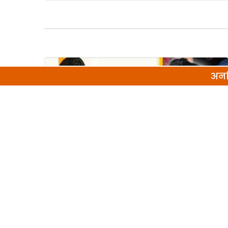
अनल
क्राइम
2 सगे भाइयों की साझा प्रेमिका की