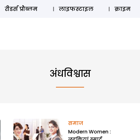
ऑडियो 
रीडर्स प्रौब्लम
लाइफस्टाइल
क्राइम
अंधविश्वास
समाज
Modern Women :
लड़कियां स्मार्ट