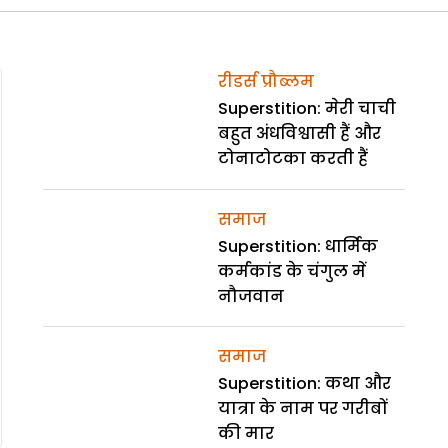
रीडर्स प्रौब्लम
Superstition: मेरी चाची
बहुत अंधविश्वासी हैं और
टोनाटोटका करती हैं
समाज
Superstition: धार्मिक
कर्मकांड के चंगुल में
नौजवान
समाज
Superstition: कथा और
यात्रा के नाम पर गरीबों
की मार