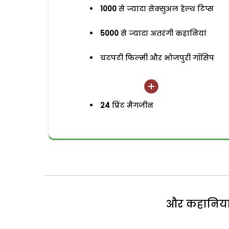
1000
से ज्यादा सेक्सुअल हेल्थ टिप्स
5000
से ज्यादा अतरंगी कहानियां
चटपटी फिल्मी और भोजपुरी गॉसिप
24
प्रिंट मैगजीन
और कहानियां 