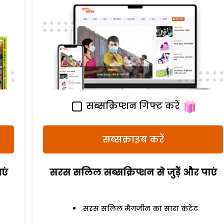
सब्सक्रिप्शन गिफ्ट करें
सब्सक्राइब करें
एं
सरस सलिल सब्सक्रिप्शन से जुड़ेें और पाएं
सरस सलिल मैगजीन का सारा कंटेंट