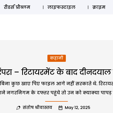
ऑडियो 
रीडर्स प्रौब्लम
लाइफस्टाइल
क्राइम
कहानी
परा – रिटायरमेंट के बाद दीनदयाल क
बिना कुछ खाए पिए फाइल आगे नहीं सरकाते थे. रिटाय
े नगरनिगम के दफ्तर पहुंचे तो उन को क्याक्या पापड़ ब
संतोष श्रीवास्तव
May 12, 2025