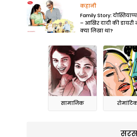
कहानी
Family Story: दोस्तियाप्प
– आखिर दादी की डायरी मे
क्या लिखा था?
सामाजिक
रोमांटि
सरस