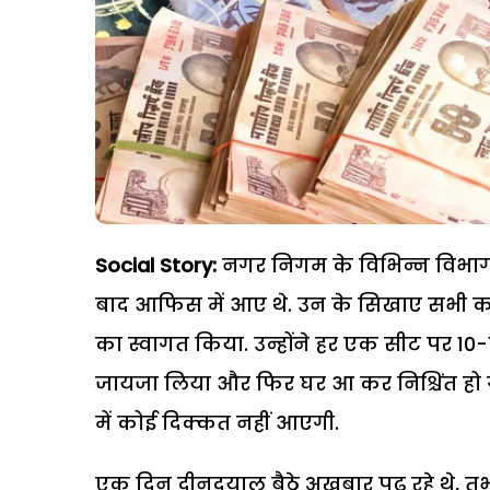
Social Story:
नगर निगम के विभिन्न विभागो
बाद आफिस में आए थे. उन के सिखाए सभी क
का स्वागत किया. उन्होंने हर एक सीट पर 
जायजा लिया और फिर घर आ कर निश्चिंत ह
में कोई दिक्कत नहीं आएगी.
एक दिन दीनदयाल बैठे अखबार पढ़ रहे थे, तभी उ