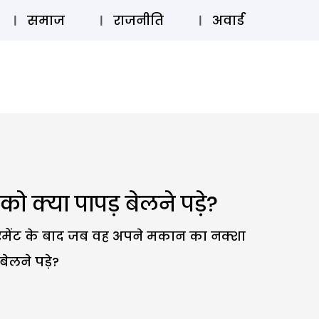
⚲
स्टोरी
लॉग इन
SUBSCRIBE
समाज
राजनीति
अवार्ड
ो क्या पापड़ बेलने पड़े?
रमेंट के बाद जब वह अपने मकान का नक्शा
ेलने पड़े?