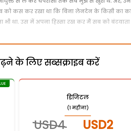
. आयुक्त से ले कर चपरासी तक सब मुझ से खुश थे. अरे, उन
ह सब को कस कर रखा था कि बिना लेनदेन के किसी का क
ा भी था. उस में अपना हिस्सा रख कर मैं सब को बंटवाता
ने के लिए सब्सक्राइब करें
डिजिटल
(1 महीना)
USD4
USD2