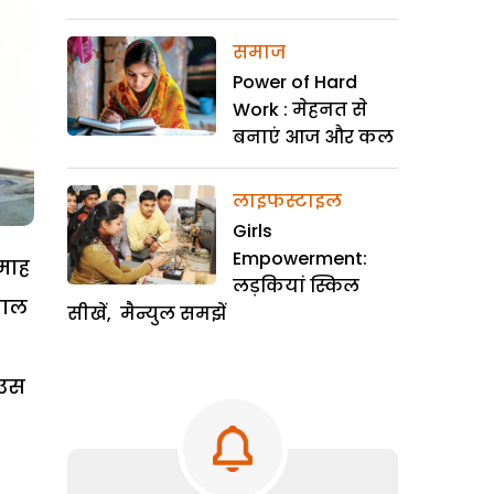
समाज
Power of Hard
Work : मेहनत से
बनाएं आज और कल
लाइफस्टाइल
Girls
Empowerment:
माह
लड़कियां स्किल
याल
सीखें, मैन्युल समझें
 उस