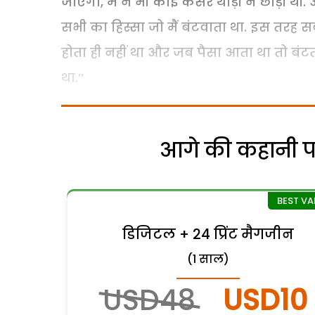
जाएगा, मैं ने भी कोई कसर थोड़ी न छोड़ी थी
सभी का हिस्सा जो मैं बंटवाता था. इस तर
होता ही नहीं था और जब पैसा आता था तो बंटत
था.’’
आगे की कहानी पढ़
डिजिटल + 24 प्रिंट मैगजीन
(1 साल)
USD48
USD10