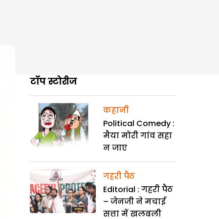
टॉप स्टोरीज
कहानी
Political Comedy :
मैया मोरी गांव सहा
न जाए
गहरी पैठ
Editorial : गहरी पैठ
– जेनजी ने मचाई
सत्ता में खलबली