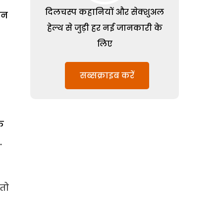
दिलचस्प कहानियों और सेक्शुअल
ान
हेल्थ से जुड़ी हर नई जानकारी के
लिए
सब्सक्राइब करें
क
.
 तो