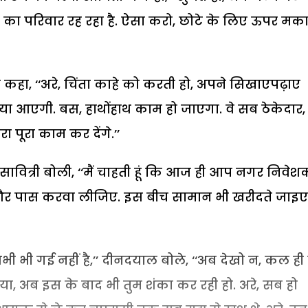
बेटे का परिवार रह रहा है. ऐसा करो, छोटे के लिए ऊपर मक
 कहा, ‘‘अरे, चिंता काहे को करती हो, अपने सिखाएपढ़ाए
 क्या आएगी. बस, हाथोंहाथ काम हो जाएगा. वे सब ठेकेदार,
ा पूरा काम कर देंगे.’’
’’ सावित्री बोली, ‘‘मैं चाहती हूं कि आज ही आप नगर निवेश
 और पास करवा लीजिए. इस बीच सामान भी खरीदते जाइए
अभी भी गई नहीं है,’’ दीनदयाल बोले, ‘‘अब देखो न, कल ही
, अब इस के बाद भी तुम शंका कर रही हो. अरे, सब हो