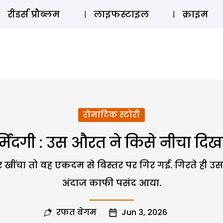
ऑडियो 
रीडर्स प्रौब्लम
लाइफस्टाइल
क्राइम
रोमांटिक स्टोरी
्मिंदगी : उस औरत ने किसे नीचा दिख
खींचा तो वह एकदम से बिस्तर पर गिर गई. गिरते ही उस 
अंदाज काफी पसंद आया.
रफत बेगम
Jun 3, 2026