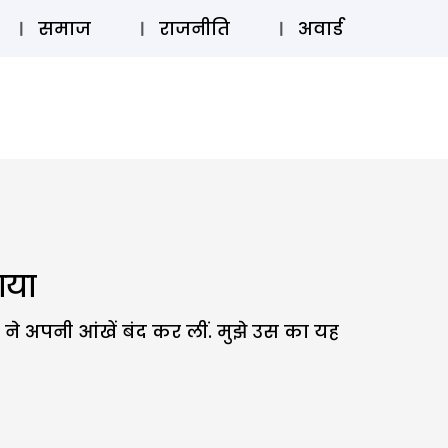
⚲
स्टोरी
लॉग इन
SUBSCRIBE
समाज
राजनीति
अवार्ड
ाया
ने अपनी आंखें बंद कर लीं. मुझे उस का यह