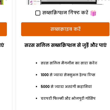
सब्सक्रिप्शन गिफ्ट करें
सब्सक्राइब करें
एं
सरस सलिल सब्सक्रिप्शन से जुड़ेें और पाएं
सरस सलिल मैगजीन का सारा कंटेंट
1000
से ज्यादा सेक्सुअल हेल्थ टिप्स
5000
से ज्यादा अतरंगी कहानियां
चटपटी फिल्मी और भोजपुरी गॉसिप