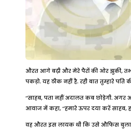
औरत आगे बढ़ी और मेरे पैरों की ओर झुकी, तभी
पकड़ो. यह ठीक नहीं है. रही बात तुम्हारे पति
‘‘साहब, पता नहीं अदालत कब छोड़ेगी. अगर आप च
आवाज में कहा, ‘‘हमारे ऊपर दया करें साहब, ह
वह औरत इस लायक थी कि उसे औफिस बुलाया 