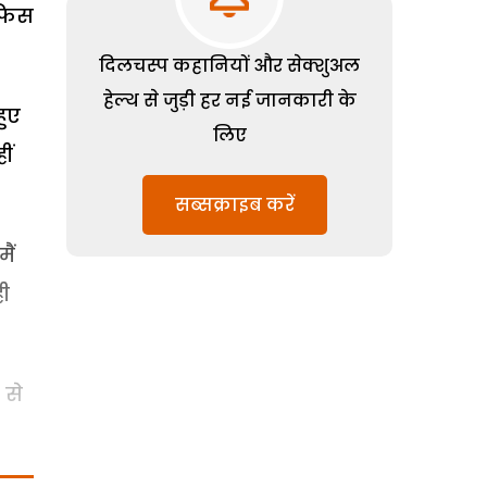
औफिस
दिलचस्प कहानियों और सेक्शुअल
हेल्थ से जुड़ी हर नई जानकारी के
हुए
लिए
ीं
सब्सक्राइब करें
ैं
ही
 से