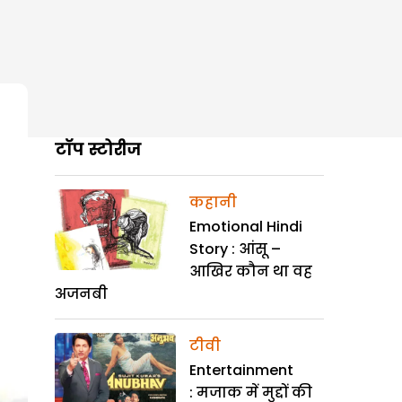
टॉप स्टोरीज
कहानी
Emotional Hindi
Story : आंसू –
आखिर कौन था वह
अजनबी
टीवी
Entertainment
: मजाक में मुद्दों की