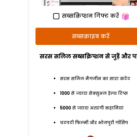
सब्सक्रिप्शन गिफ्ट करें
सब्सक्राइब करें
सरस सलिल सब्सक्रिप्शन से जुड़ेें और पा
सरस सलिल मैगजीन का सारा कंटेंट
1000
से ज्यादा सेक्सुअल हेल्थ टिप्स
5000
से ज्यादा अतरंगी कहानियां
चटपटी फिल्मी और भोजपुरी गॉसिप