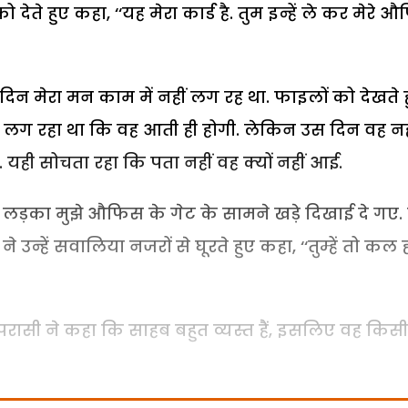
देते हुए कहा, ‘‘यह मेरा कार्ड है. तुम इन्हें ले कर मेरे 
न मेरा मन काम में नहीं लग रह था. फाइलों को देखते 
े लग रहा था कि वह आती ही होगी. लेकिन उस दिन वह नह
हा. यही सोचता रहा कि पता नहीं वह क्यों नहीं आई.
ड़का मुझे औफिस के गेट के सामने खड़े दिखाई दे गए. म
ने उन्हें सवालिया नजरों से घूरते हुए कहा, ‘‘तुम्हें तो कल 
सी ने कहा कि साहब बहुत व्यस्त हैं, इसलिए वह किसी