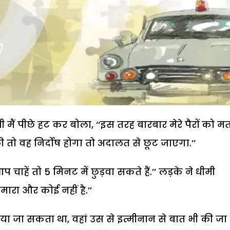
 मैं पीछे हट कर बोला, ‘‘इस तरह बारबार मेरे पैरों को म
 की तो वह निर्दोष होगा तो अदालत से छूट जाएगा.’’
ाहें तो 5 मिनट में छुड़वा सकते हैं.’’ लड़के ने धीमी
मारा और कोई नहीं है.’’
जा सकता था, वहां उस से इत्मीनान से बात भी की जा