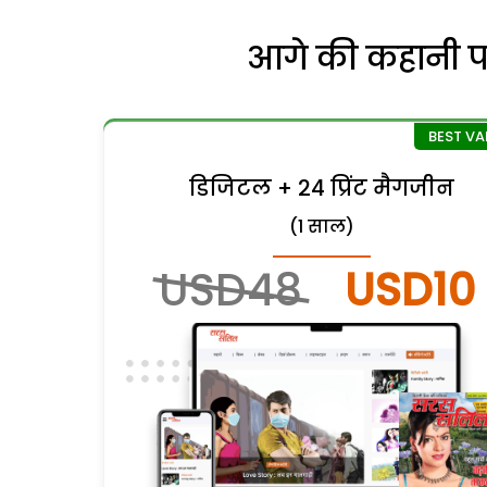
आगे की कहानी पढ़
डिजिटल + 24 प्रिंट मैगजीन
(1 साल)
USD48
USD10