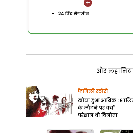
24
प्रिंट मैगजीन
और कहानियां 
फैमिली स्टोरी
खोया हुआ आशिक : शालि
के लौटने पर क्यों
परेशान थी विनीता