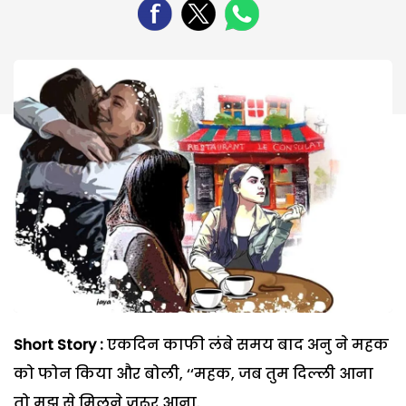
Short Story :
एकदिन काफी लंबे समय बाद अनु ने महक
को फोन किया और बोली, ‘‘महक, जब तुम दिल्ली आना
तो मुझ से मिलने जरूर आना.