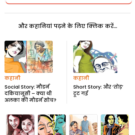
और कहानियां पढ़ने के लिए क्लिक करें...
कहानी
कहानी
Social Story: मौडर्न
Short Story: और ‘तोड़’
दकियानूसी – क्या थी
टूट गई
अलका की मौडर्न सोच?