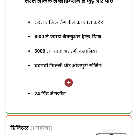
सरस सलिल सब्सक्रिप्शन से जुड़ेें और पाएं
सरस सलिल मैगजीन का सारा कंटेंट
1000
से ज्यादा सेक्सुअल हेल्थ टिप्स
5000
से ज्यादा अतरंगी कहानियां
चटपटी फिल्मी और भोजपुरी गॉसिप
24
प्रिंट मैगजीन
डिजिटल
(1 महीना)