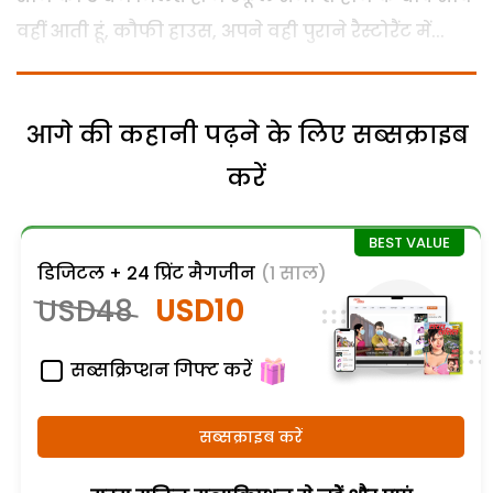
वहीं आती हूं, कौफी हाउस, अपने वही पुराने रैस्टोरैंट में...
आगे की कहानी पढ़ने के लिए सब्सक्राइब
करें
डिजिटल + 24 प्रिंट मैगजीन
(1 साल)
USD48
USD10
सब्सक्रिप्शन गिफ्ट करें
सब्सक्राइब करें