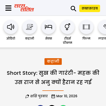
⚲
सब्सक्राइब
ऑडियो
कहानी
सेक्स
रीडर्स
फिल्म
लाइफ
प्रौब्लम
कहानी
Short Story: सुख की गारंटी- महक की
उस राज से अनु क्यों हैरान रह गई
शशि पुरवार
Mar 10, 2026