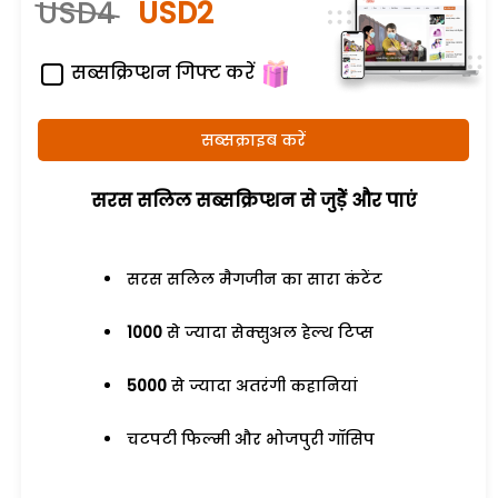
USD4
USD2
सब्सक्रिप्शन गिफ्ट करें
सब्सक्राइब करें
सरस सलिल सब्सक्रिप्शन से जुड़ेें और पाएं
सरस सलिल मैगजीन का सारा कंटेंट
1000
से ज्यादा सेक्सुअल हेल्थ टिप्स
5000
से ज्यादा अतरंगी कहानियां
चटपटी फिल्मी और भोजपुरी गॉसिप