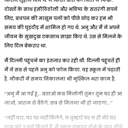
कितने सुहाने दिन थे. न किसी बात की चिंता न फिक्र.
दोस्तों के साथ हंसीठिठोली और भविष्य के सतरंगी सपने
लिए, बचपन की मासूम पलों को पीछे छोड़ कर हम भी
समय की घुड़दौड़ में शामिल हो गए थे. अनु और मैं ने अपने
जीवन के सुखदुख एकसाथ साझा किए थे. उस से मिलने के
लिए दिल बेकरार था.
मैं दिल्ली पहुंचने का इंतजार कर रही थी. दिल्ली पहुंचते ही
मैं ने सब से पहले अनु को फोन किया. वह स्कूल में पढ़ाती
है. नौकरी में समय निकालना भी मुश्किल भरा काम है.
‘‘अनु मैं आ गई हूं... बताओ कब मिलोगी तुम? तुम घर ही आ
जाओ, आराम से बैठेंगे. सब से मिलना भी हो जाएगा...’’
‘‘नहीं यार, घर पर नहीं मिलेंगे, न तुम्हारे घर न ही मेरे घर.
शाम को 3 बजे मिलते हैं. मैं स्कूल समाप्त होने के बाद सीधे