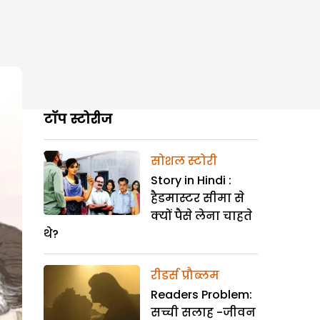
टॉप स्टोरीज
सोशल स्टोरी
Story in Hindi :
हैडमास्टर सीमा से
क्यों पैसे लेना चाहते
थे?
रीडर्स प्रौब्लम
Readers Problem:
सच्ची सलाह -जीवन