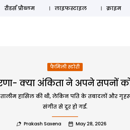
ऑडियो 
रीडर्स प्रौब्लम
लाइफस्टाइल
क्राइम
फैमिली स्टोरी
रेरणा- क्या अंकिता ने अपने सपनों को
 तालीम हासिल की थी, लेकिन पति के तबादलों और गृहस्
संगीत से दूर हो गई.
Prakash Saxena
May 28, 2026