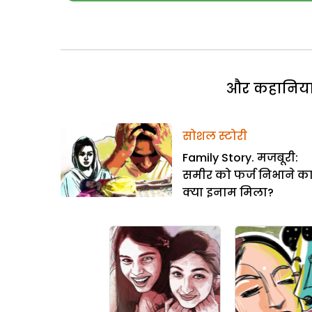
और कहानियां 
सोशल स्टोरी
Family Story. मजबूरी:
समीर को फर्ज निभाने क
क्या इनाम मिला?