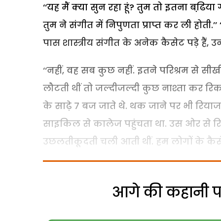
‘‘यह मैं क्या सुन रहा हूं? तुम तो इतना बढि
तुम ने संगीत में निपुणता प्राप्त कर ली होती.
पास शास्त्रीय संगीत के अनेक कैसेट पड़े हैं, उन
‘‘नहीं, वह सब कुछ नहीं. इतने परिश्रम से सीखी
लौटती थीं तो जल्दीजल्दी कुछ नाश्ता कर रिकश
के साढ़े 7 बज जाते थे. थक जाने पर भी रियाज करत
साइकिल से कालेज पहुंचता था. उस ओर से रिक
उछलतीकूदती चली आती थीं. हम लोगों के कैसे
आगे की कहानी पढ़