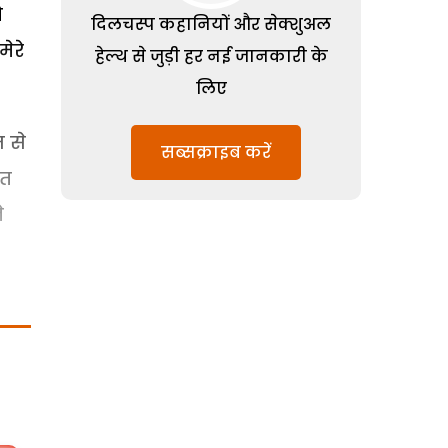
ो
दिलचस्प कहानियों और सेक्शुअल
ेरे
हेल्थ से जुड़ी हर नई जानकारी के
लिए
ज से
सब्सक्राइब करें
ात
े