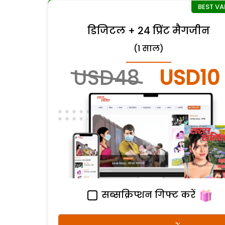
डिजिटल + 24 प्रिंट मैगजीन
(1 साल)
USD48
USD10
सब्सक्रिप्शन गिफ्ट करें