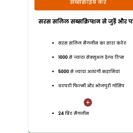
सब्सक्राइब करें
सरस सलिल सब्सक्रिप्शन से जुड़ेें और पा
सरस सलिल मैगजीन का सारा कंटेंट
1000
से ज्यादा सेक्सुअल हेल्थ टिप्स
5000
से ज्यादा अतरंगी कहानियां
चटपटी फिल्मी और भोजपुरी गॉसिप
24
प्रिंट मैगजीन