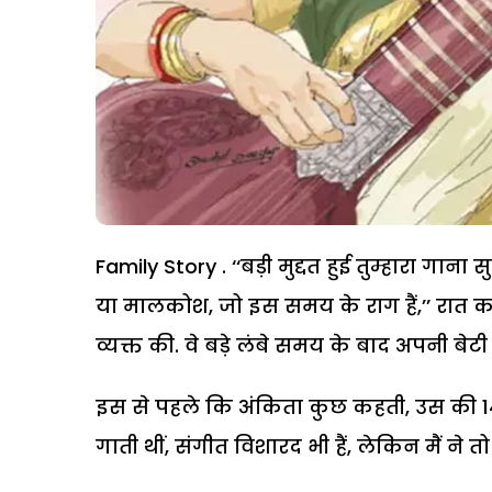
Family Story . ‘‘बड़ी मुद्दत हुई तुम्हारा गा
या मालकोश, जो इस समय के राग हैं,’’ रात 
व्यक्त की. वे बड़े लंबे समय के बाद अपनी बे
इस से पहले कि अंकिता कुछ कहती, उस की 14 स
गाती थीं, संगीत विशारद भी हैं, लेकिन मैं न