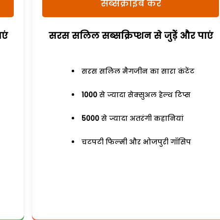
सब्सक्राइब करें
एं
सरस सलिल सब्सक्रिप्शन से जुड़ेें और पाएं
सरस सलिल मैगजीन का सारा कंटेंट
1000
से ज्यादा सेक्सुअल हेल्थ टिप्स
5000
से ज्यादा अतरंगी कहानियां
चटपटी फिल्मी और भोजपुरी गॉसिप