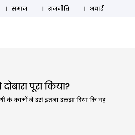
⚲
स्टोरी
लॉग इन
SUBSCRIBE
समाज
राजनीति
अवार्ड
 दोबारा पूरा किया?
थी के कामों ने उसे इतना उलझा दिया कि वह