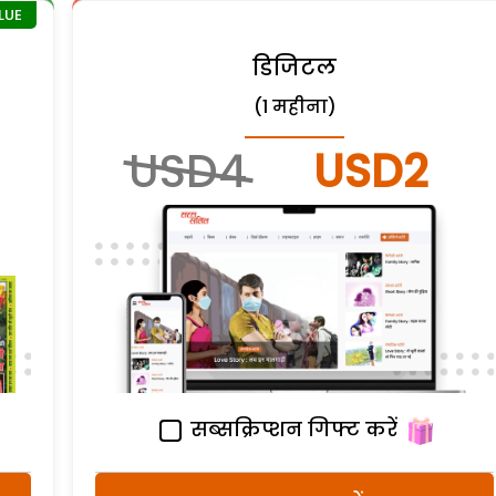
डिजिटल
(1 महीना)
USD4
USD2
सब्सक्रिप्शन गिफ्ट करें