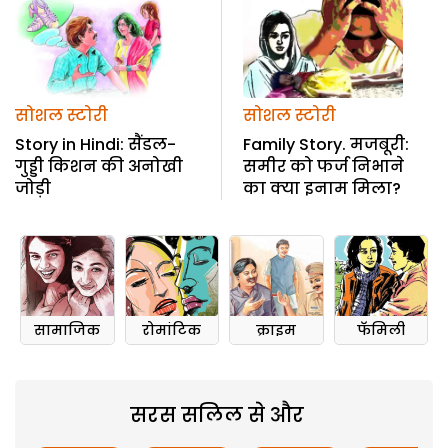
सोशल स्टोरी
सोशल स्टोरी
Story in Hindi: सैंडल-
Family Story. मजबूरी:
गुड्डी किशन की अनोखी
समीर को फर्ज निभाने
जोड़ी
का क्या इनाम मिला?
सामाजिक
रोमांटिक
क्राइम
फॅमिली
सरस सलिल से और