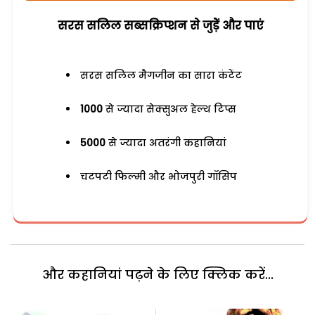
सरस सलिल सब्सक्रिप्शन से जुड़ेें और पाएं
सरस सलिल मैगजीन का सारा कंटेंट
1000
से ज्यादा सेक्सुअल हेल्थ टिप्स
5000
से ज्यादा अतरंगी कहानियां
चटपटी फिल्मी और भोजपुरी गॉसिप
और कहानियां पढ़ने के लिए क्लिक करें...