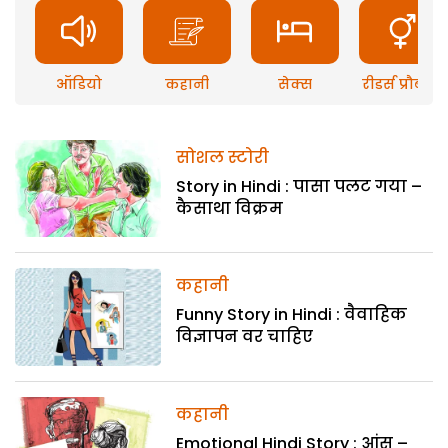
ऑडियो
कहानी
सेक्स
रीडर्स प्रौब्लम
सोशल स्टोरी
Story in Hindi : पासा पलट गया –
कैसाथा विक्रम
कहानी
Funny Story in Hindi : वैवाहिक
विज्ञापन वर चाहिए
कहानी
Emotional Hindi Story : आंसू –