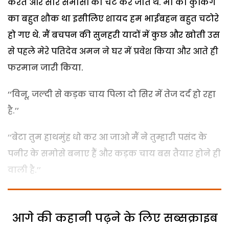
करते और सारे समोसों को चट कर जाते थे. मां को कुकिंग
का बहुत शौक था इसीलिए शायद हम भाईबहन बहुत चटोरे
हो गए थे. मैं बचपन की सुनहरी यादों में कुछ और खोती उस
से पहले मेरे पतिदेव अमन ने घर में प्रवेश किया और आते ही
फरमान जारी किया.
‘‘विनू, जल्दी से कड़क चाय पिला दो सिर में तेज दर्द हो रहा
है.’’
‘‘बेटा तुम हाथमुंह धो कर आ जाओ मैं ने तुम्हारी पसंद के
पनीर के समोसे बनाए हैं और कड़क चाय बस तैयार होने ही
वाली है.’’
आगे की कहानी पढ़ने के लिए सब्सक्राइब