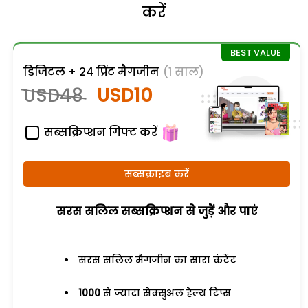
करें
डिजिटल + 24 प्रिंट मैगजीन
(1 साल)
USD48
USD10
सब्सक्रिप्शन गिफ्ट करें
सब्सक्राइब करें
सरस सलिल सब्सक्रिप्शन से जुड़ेें और पाएं
सरस सलिल मैगजीन का सारा कंटेंट
1000
से ज्यादा सेक्सुअल हेल्थ टिप्स