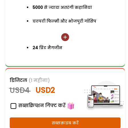
5000
से ज्यादा अतरंगी कहानियां
चटपटी फिल्मी और भोजपुरी गॉसिप
24
प्रिंट मैगजीन
डिजिटल
(1 महीना)
USD4
USD2
सब्सक्रिप्शन गिफ्ट करें
सब्सक्राइब करें