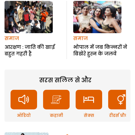
समाज
समाज
आरक्षण : जाति की खाई
भोपाल में जब किन्नरों ने
बहुत गहरी है
बिखेरे हुस्न के जलवे
सरस सलिल से और
ऑडियो
कहानी
सेक्स
रीडर्स प्रौब्लम