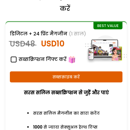
करें
डिजिटल + 24 प्रिंट मैगजीन
(1 साल)
USD48
USD10
सब्सक्रिप्शन गिफ्ट करें
सब्सक्राइब करें
सरस सलिल सब्सक्रिप्शन से जुड़ेें और पाएं
सरस सलिल मैगजीन का सारा कंटेंट
1000
से ज्यादा सेक्सुअल हेल्थ टिप्स