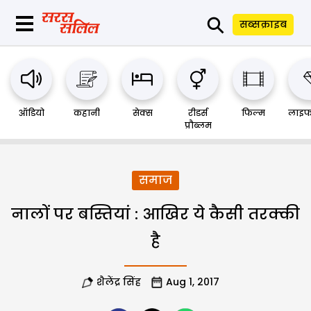
⚲
सब्सक्राइब
ऑडियो
कहानी
सेक्स
रीडर्स
फिल्म
लाइफ
प्रौब्लम
समाज
नालों पर बस्तियां : आखिर ये कैसी तरक्की
है
शैलेंद्र सिंह
Aug 1, 2017