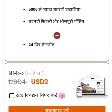
5000
से ज्यादा अतरंगी कहानियां
चटपटी फिल्मी और भोजपुरी गॉसिप
24
प्रिंट मैगजीन
डिजिटल
(1 महीना)
USD4
USD2
सब्सक्रिप्शन गिफ्ट करें
सब्सक्राइब करें