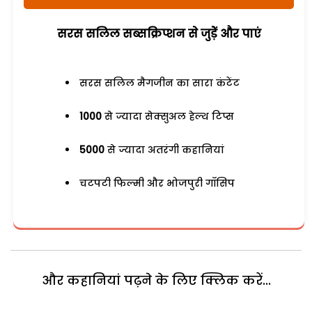
सरस सलिल सब्सक्रिप्शन से जुड़ेें और पाएं
सरस सलिल मैगजीन का सारा कंटेंट
1000
से ज्यादा सेक्सुअल हेल्थ टिप्स
5000
से ज्यादा अतरंगी कहानियां
चटपटी फिल्मी और भोजपुरी गॉसिप
और कहानियां पढ़ने के लिए क्लिक करें...