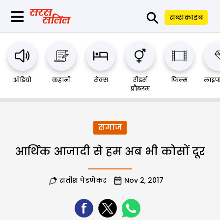
⚲
सब्सक्राइब
ऑडियो
कहानी
सेक्स
रीडर्स
फिल्म
लाइफ
प्रौब्लम
समाज
आर्थिक आजादी से हम अब भी कोसों दूर
सतीश पेडणेकर
Nov 2, 2017