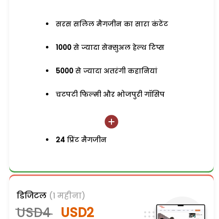
सरस सलिल मैगजीन का सारा कंटेंट
1000
से ज्यादा सेक्सुअल हेल्थ टिप्स
5000
से ज्यादा अतरंगी कहानियां
चटपटी फिल्मी और भोजपुरी गॉसिप
24
प्रिंट मैगजीन
डिजिटल
(1 महीना)
USD4
USD2