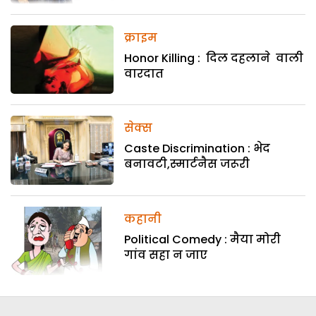
क्राइम
Honor Killing : दिल दहलाने वाली
वारदात
सेक्स
Caste Discrimination : भेद
बनावटी,स्मार्टनैस जरूरी
कहानी
Political Comedy : मैया मोरी
गांव सहा न जाए