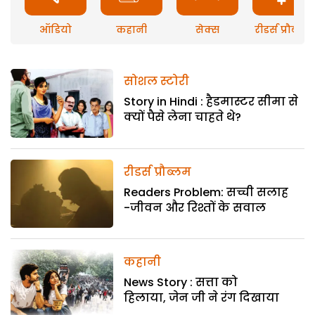
ऑडियो
कहानी
सेक्स
रीडर्स प्रौब्लम
सोशल स्टोरी
Story in Hindi : हैडमास्टर सीमा से
क्यों पैसे लेना चाहते थे?
रीडर्स प्रौब्लम
Readers Problem: सच्ची सलाह
-जीवन और रिश्तों के सवाल
कहानी
News Story : सत्ता को
हिलाया, जेन जी ने रंग दिखाया