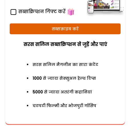
सब्सक्रिप्शन गिफ्ट करें
सब्सक्राइब करें
सरस सलिल सब्सक्रिप्शन से जुड़ेें और पाएं
सरस सलिल मैगजीन का सारा कंटेंट
1000
से ज्यादा सेक्सुअल हेल्थ टिप्स
5000
से ज्यादा अतरंगी कहानियां
चटपटी फिल्मी और भोजपुरी गॉसिप