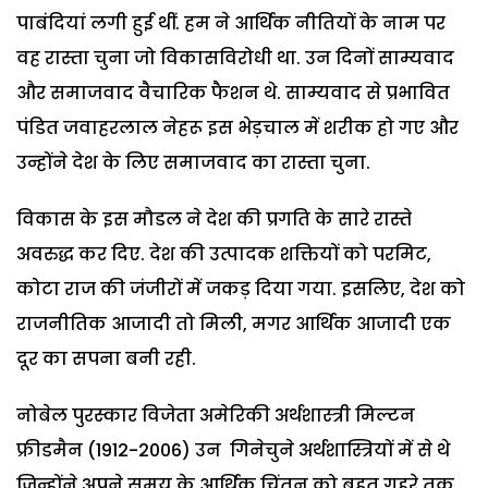
पाबंदियां लगी हुई थीं. हम ने आर्थिक नीतियों के नाम पर
वह रास्ता चुना जो विकासविरोधी था. उन दिनों साम्यवाद
और समाजवाद वैचारिक फैशन थे. साम्यवाद से प्रभावित
पंडित जवाहरलाल नेहरू इस भेड़चाल में शरीक हो गए और
उन्होंने देश के लिए समाजवाद का रास्ता चुना.
विकास के इस मौडल ने देश की प्रगति के सारे रास्ते
अवरुद्ध कर दिए. देश की उत्पादक शक्तियों को परमिट,
कोटा राज की जंजीरों में जकड़ दिया गया. इसलिए, देश को
राजनीतिक आजादी तो मिली, मगर आर्थिक आजादी एक
दूर का सपना बनी रही.
नोबेल पुरस्कार विजेता अमेरिकी अर्थशास्त्री मिल्टन
फ्रीडमैन (1912-2006) उन गिनेचुने अर्थशास्त्रियों में से थे
जिन्होंने अपने समय के आर्थिक चिंतन को बहुत गहरे तक