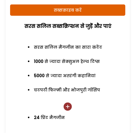
सब्सक्राइब करें
सरस सलिल सब्सक्रिप्शन से जुड़ेें और पाएं
सरस सलिल मैगजीन का सारा कंटेंट
1000
से ज्यादा सेक्सुअल हेल्थ टिप्स
5000
से ज्यादा अतरंगी कहानियां
चटपटी फिल्मी और भोजपुरी गॉसिप
24
प्रिंट मैगजीन