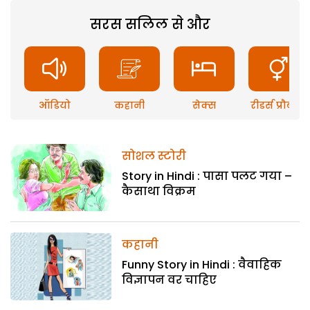
सरस सलिल से और
ऑडियो
कहानी
सेक्स
रीडर्स प्रौब्लम
सोशल स्टोरी
Story in Hindi : पासा पलट गया –
कैसाथा विक्रम
कहानी
Funny Story in Hindi : वैवाहिक
विज्ञापन वर चाहिए