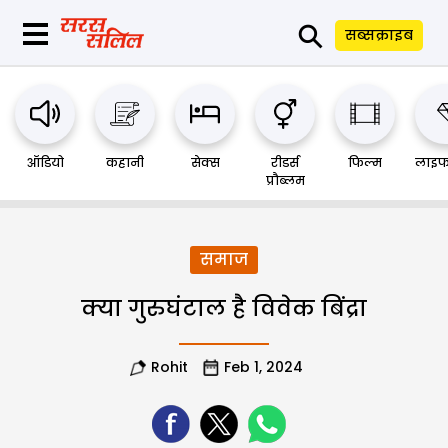
⚲
सब्सक्राइब
ऑडियो
कहानी
सेक्स
रीडर्स
फिल्म
लाइफ
प्रौब्लम
समाज
क्या गुरुघंटाल है विवेक बिंद्रा
Rohit
Feb 1, 2024