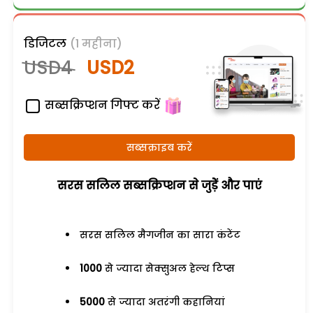
डिजिटल
(1 महीना)
USD4
USD2
सब्सक्रिप्शन गिफ्ट करें
सब्सक्राइब करें
सरस सलिल सब्सक्रिप्शन से जुड़ेें और पाएं
सरस सलिल मैगजीन का सारा कंटेंट
1000
से ज्यादा सेक्सुअल हेल्थ टिप्स
5000
से ज्यादा अतरंगी कहानियां