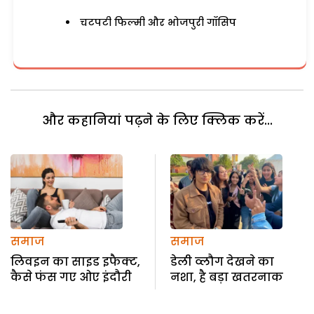
चटपटी फिल्मी और भोजपुरी गॉसिप
और कहानियां पढ़ने के लिए क्लिक करें...
समाज
समाज
लिवइन का साइड इफैक्ट,
डेली व्लौग देखने का
कैसे फंस गए ओए इंदौरी
नशा, है बड़ा खतरनाक