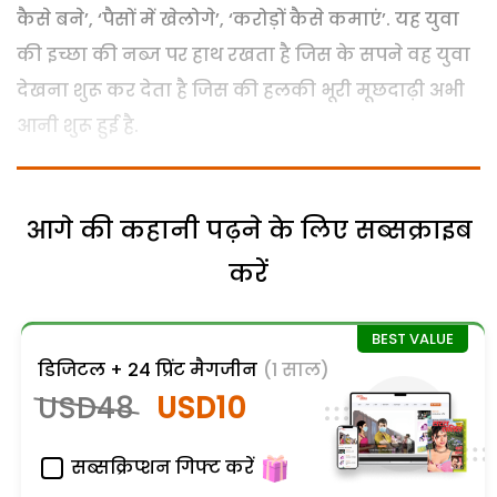
कैसे बने’, ‘पैसों में खेलोगे’, ‘करोड़ों कैसे कमाएं’. यह युवा
की इच्छा की नब्ज पर हाथ रखता है जिस के सपने वह युवा
देखना शुरू कर देता है जिस की हलकी भूरी मूछदाढ़ी अभी
आनी शुरू हुई है.
आगे की कहानी पढ़ने के लिए सब्सक्राइब
करें
डिजिटल + 24 प्रिंट मैगजीन
(1 साल)
USD48
USD10
सब्सक्रिप्शन गिफ्ट करें