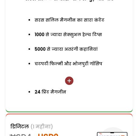
सरस सलिल मैगजीन का सारा कंटेंट
1000
से ज्यादा सेक्सुअल हेल्थ टिप्स
5000
से ज्यादा अतरंगी कहानियां
चटपटी फिल्मी और भोजपुरी गॉसिप
24
प्रिंट मैगजीन
डिजिटल
(1 महीना)