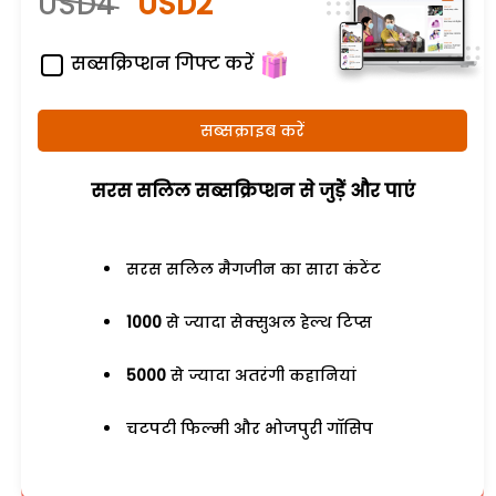
USD4
USD2
सब्सक्रिप्शन गिफ्ट करें
सब्सक्राइब करें
सरस सलिल सब्सक्रिप्शन से जुड़ेें और पाएं
सरस सलिल मैगजीन का सारा कंटेंट
1000
से ज्यादा सेक्सुअल हेल्थ टिप्स
5000
से ज्यादा अतरंगी कहानियां
चटपटी फिल्मी और भोजपुरी गॉसिप