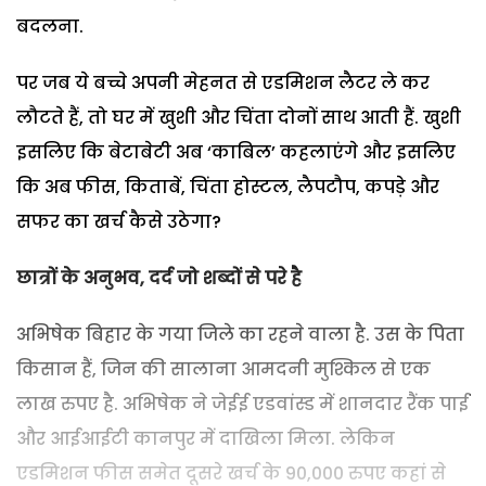
बदलना.
पर जब ये बच्चे अपनी मेहनत से एडमिशन लैटर ले कर
लौटते हैं, तो घर में खुशी और चिंता दोनों साथ आती हैं. खुशी
इसलिए कि बेटाबेटी अब ‘काबिल’ कहलाएंगे और इसलिए
कि अब फीस, किताबें, चिंता होस्टल, लैपटौप, कपड़े और
सफर का खर्च कैसे उठेगा?
छात्रों के अनुभव, दर्द जो शब्दों से परे है
अभिषेक बिहार के गया जिले का रहने वाला है. उस के पिता
किसान हैं, जिन की सालाना आमदनी मुश्किल से एक
लाख रुपए है. अभिषेक ने जेईई एडवांस्ड में शानदार रैंक पाई
और आईआईटी कानपुर में दाखिला मिला. लेकिन
एडमिशन फीस समेत दूसरे खर्च के 90,000 रुपए कहां से