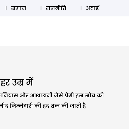
⚲
स्टोरी
लॉग इन
SUBSCRIBE
समाज
राजनीति
अवार्ड
उम्र में
ामनिवास और आशारानी जैसे प्रेमी इस सोच को
मीद जिम्मेदारी की हद तक की जाती है