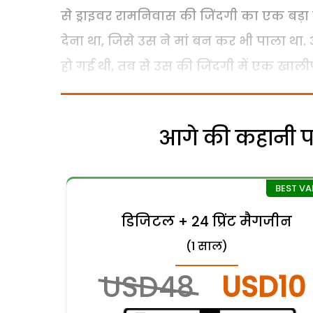
से ड्राइवर रामनिवास की जिंदगी का एक बड़
देना था, जिसे उस ने मां बन कर भी पाला थ
हो गई थी, तब से उस की जिंदगी में एक खाल
आगे की कहानी पढ़
डिजिटल + 24 प्रिंट मैगजीन
(1 साल)
USD48
USD10