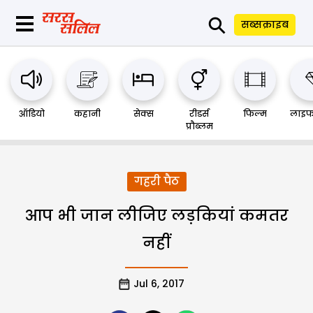
⚲
सब्सक्राइब
ऑडियो
कहानी
सेक्स
रीडर्स
फिल्म
लाइफ
प्रौब्लम
गहरी पैठ
आप भी जान लीजिए लड़कियां कमतर
नहीं
Jul 6, 2017