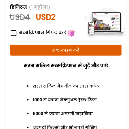
डिजिटल
(1 महीना)
USD4
USD2
सब्सक्रिप्शन गिफ्ट करें
सब्सक्राइब करें
सरस सलिल सब्सक्रिप्शन से जुड़ेें और पाएं
सरस सलिल मैगजीन का सारा कंटेंट
1000
से ज्यादा सेक्सुअल हेल्थ टिप्स
5000
से ज्यादा अतरंगी कहानियां
चटपटी फिल्मी और भोजपुरी गॉसिप