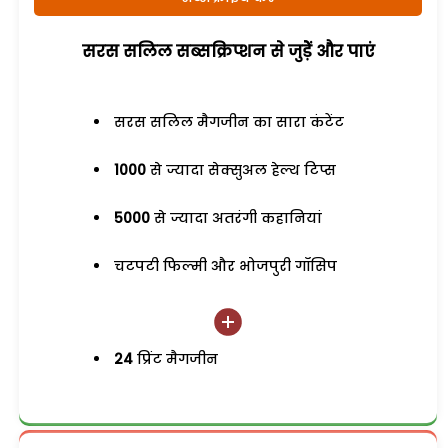
सरस सलिल सब्सक्रिप्शन से जुड़ेें और पाएं
सरस सलिल मैगजीन का सारा कंटेंट
1000
से ज्यादा सेक्सुअल हेल्थ टिप्स
5000
से ज्यादा अतरंगी कहानियां
चटपटी फिल्मी और भोजपुरी गॉसिप
24
प्रिंट मैगजीन