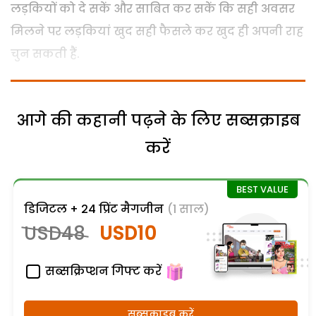
लड़कियों को दे सकें और साबित कर सकें कि सही अवसर
मिलने पर लड़कियां खुद सही फैसले कर खुद ही अपनी राह
चुन सकती हैं.
आगे की कहानी पढ़ने के लिए सब्सक्राइब
करें
डिजिटल + 24 प्रिंट मैगजीन
(1 साल)
USD48
USD10
सब्सक्रिप्शन गिफ्ट करें
सब्सक्राइब करें