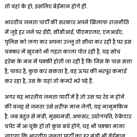
तो वहां के हो, इसलिए बेईमान होगे ही.
भारतीय जनता पार्टी की सरकार अपने खिलाफ राजनीति
में जुड़े हर जने पर ईडी, सीबीआई, पीएमएलए, एनआईए,
पुलिस को लगा कर अपना उल्लू तो सीधा कर रही है पर इस
चक्कर में खुदको भी गहरा काला पोत रही है. यह सोच
हरेक के मन में पक्की होती जा रही है कि जिस के पास सत्ता
है, पावर है, कुछ कर सकता है, वह ऊपर की भरपूर कमाई
कर रहा है, उस के यहां तो कमरे भरे पड़े हैं.
अगर वह भारतीय जनता पार्टी में है तो उस पर रेड न होने
की वजह से जनता उसे शरीफ मान लेगी, यह नामुमकिन
है. जब बहुत से मंत्री, मुख्यमंत्री, अफसर, उद्योगपति, ठेकेदार
चपेट में आ चुके हों तो कुछ बचे होंगे, यह भी पक्का माना
जाएगा कि भारतीय जनता पार्टी का हर मंत्री भी बेईमान