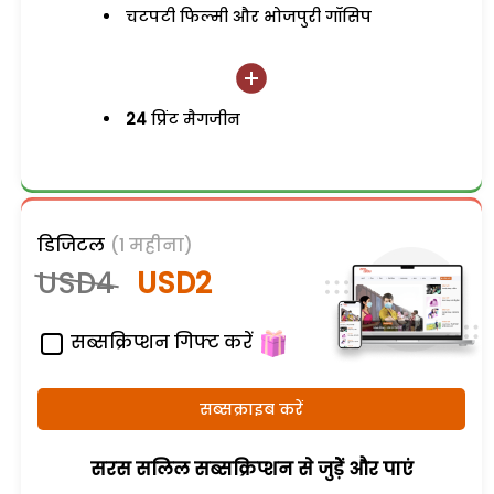
चटपटी फिल्मी और भोजपुरी गॉसिप
24
प्रिंट मैगजीन
डिजिटल
(1 महीना)
USD4
USD2
सब्सक्रिप्शन गिफ्ट करें
सब्सक्राइब करें
सरस सलिल सब्सक्रिप्शन से जुड़ेें और पाएं