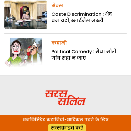
सेक्स
Caste Discrimination : भेद
बनावटी,स्मार्टनैस जरूरी
कहानी
Political Comedy : मैया मोरी
गांव सहा न जाए
अनलिमिटेड कहानियां-आर्टिकल पढ़ने के लिए
सब्सक्राइब करें