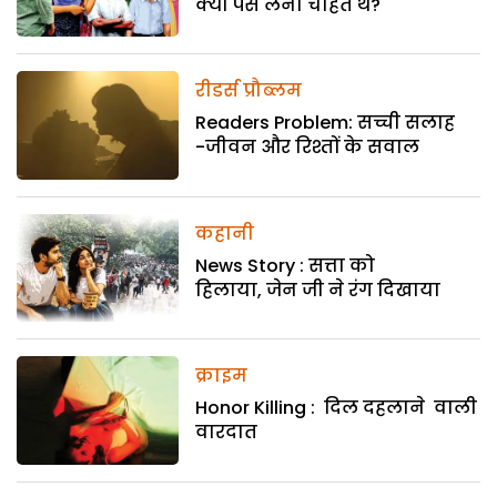
क्यों पैसे लेना चाहते थे?
रीडर्स प्रौब्लम
Readers Problem: सच्ची सलाह
-जीवन और रिश्तों के सवाल
कहानी
News Story : सत्ता को
हिलाया, जेन जी ने रंग दिखाया
क्राइम
Honor Killing : दिल दहलाने वाली
वारदात