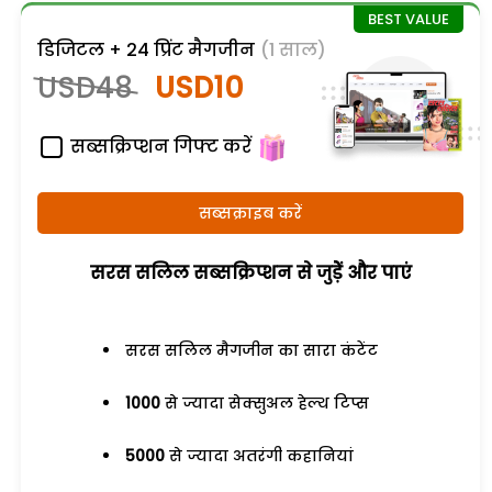
डिजिटल + 24 प्रिंट मैगजीन
(1 साल)
USD48
USD10
सब्सक्रिप्शन गिफ्ट करें
सब्सक्राइब करें
सरस सलिल सब्सक्रिप्शन से जुड़ेें और पाएं
सरस सलिल मैगजीन का सारा कंटेंट
1000
से ज्यादा सेक्सुअल हेल्थ टिप्स
5000
से ज्यादा अतरंगी कहानियां