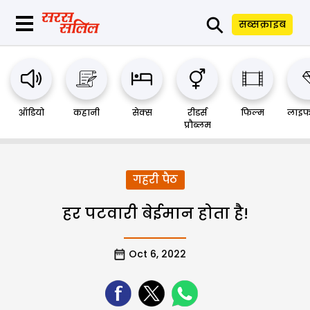
⚲
सब्सक्राइब
ऑडियो
कहानी
सेक्स
रीडर्स
फिल्म
लाइफ
प्रौब्लम
गहरी पैठ
हर पटवारी बेईमान होता है!
Oct 6, 2022