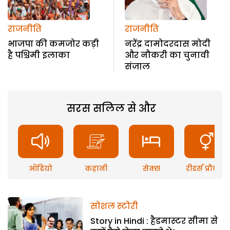
राजनीति
राजनीति
भाजपा की कमजोर कड़ी
नरेंद्र दामोदरदास मोदी
है पश्चिमी इलाका
और नौकरी का चुनावी
संजाल
सरस सलिल से और
ऑडियो
कहानी
सेक्स
रीडर्स प्रौब्लम
सोशल स्टोरी
Story in Hindi : हैडमास्टर सीमा से