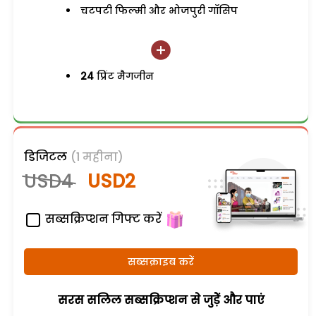
चटपटी फिल्मी और भोजपुरी गॉसिप
24
प्रिंट मैगजीन
डिजिटल
(1 महीना)
USD4
USD2
सब्सक्रिप्शन गिफ्ट करें
सब्सक्राइब करें
सरस सलिल सब्सक्रिप्शन से जुड़ेें और पाएं