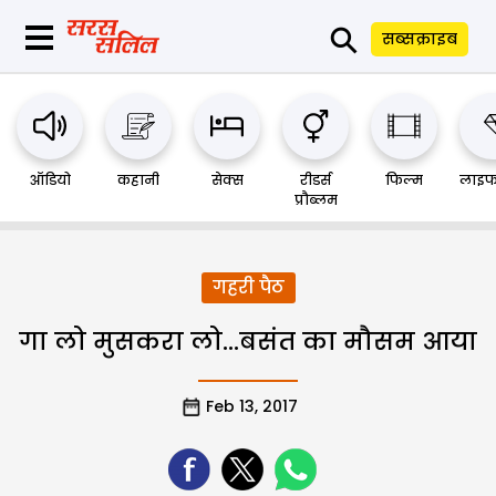
⚲
सब्सक्राइब
ऑडियो
कहानी
सेक्स
रीडर्स
फिल्म
लाइफ
प्रौब्लम
गहरी पैठ
गा लो मुसकरा लो…बसंत का मौसम आया
Feb 13, 2017