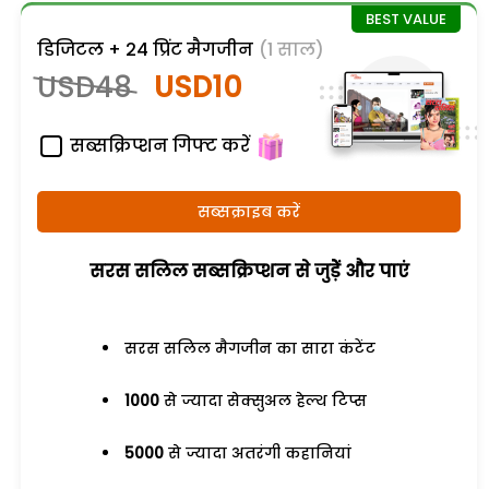
डिजिटल + 24 प्रिंट मैगजीन
(1 साल)
USD48
USD10
सब्सक्रिप्शन गिफ्ट करें
सब्सक्राइब करें
सरस सलिल सब्सक्रिप्शन से जुड़ेें और पाएं
सरस सलिल मैगजीन का सारा कंटेंट
1000
से ज्यादा सेक्सुअल हेल्थ टिप्स
5000
से ज्यादा अतरंगी कहानियां