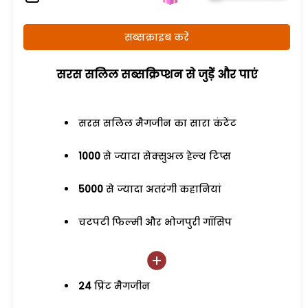
सब्सक्राइब करें
सरस सलिल सब्सक्रिप्शन से जुड़ेें और पाएं
सरस सलिल मैगजीन का सारा कंटेंट
1000
से ज्यादा सेक्सुअल हेल्थ टिप्स
5000
से ज्यादा अतरंगी कहानियां
चटपटी फिल्मी और भोजपुरी गॉसिप
24
प्रिंट मैगजीन