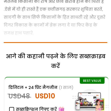
मतलब किसानों का रोष और छवि खराब होने की चिंता है
.ऐसे में दो ही रास्ते हैं एक छत्तीसगढ़ सरकार शुचिता बरते,
सादगी के साथ सिर्फ किसानों के हित साधती रहे और दूसरे
दिगर विकास के कामों में ब्रेक लगा दे या फिर केंद्र के
समक्ष हाथ पसारे.
आगे की कहानी पढ़ने के लिए सब्सक्राइब
करें
डिजिटल + 24 प्रिंट मैगजीन
(1 साल)
USD48
USD10
सब्सक्रिप्शन गिफ्ट करें