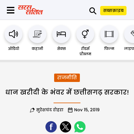
⚲
सब्सक्राइब
ऑडियो
कहानी
सेक्स
रीडर्स
फिल्म
लाइफ
प्रौब्लम
राजनीति
धान खरीदी के भंवर में छत्तीसगढ़ सरकार!
सुरेशचंद रोहरा
Nov 15, 2019