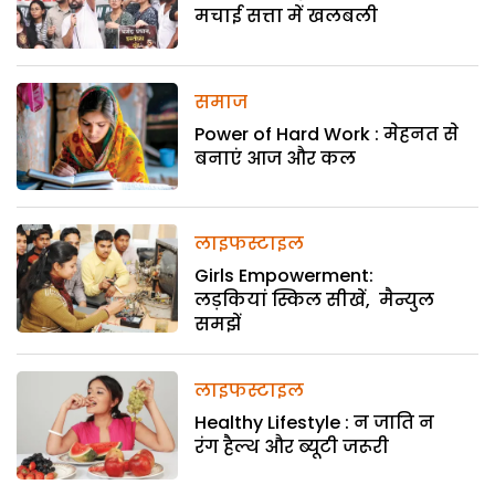
मचाई सत्ता में खलबली
समाज
Power of Hard Work : मेहनत से
बनाएं आज और कल
लाइफस्टाइल
Girls Empowerment:
लड़कियां स्किल सीखें, मैन्युल
समझें
लाइफस्टाइल
Healthy Lifestyle : न जाति न
रंग हैल्थ और ब्यूटी जरूरी