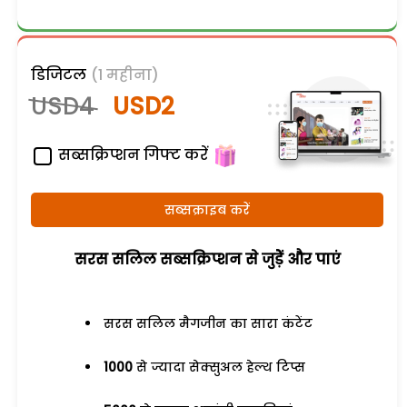
डिजिटल
(1 महीना)
USD4
USD2
सब्सक्रिप्शन गिफ्ट करें
सब्सक्राइब करें
सरस सलिल सब्सक्रिप्शन से जुड़ेें और पाएं
सरस सलिल मैगजीन का सारा कंटेंट
1000
से ज्यादा सेक्सुअल हेल्थ टिप्स