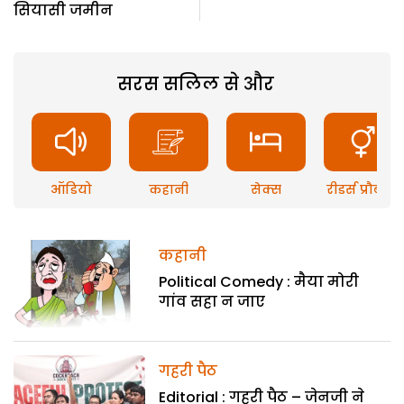
सियासी जमीन
सरस सलिल से और
ऑडियो
कहानी
सेक्स
रीडर्स प्रौब्लम
कहानी
Political Comedy : मैया मोरी
गांव सहा न जाए
गहरी पैठ
Editorial : गहरी पैठ – जेनजी ने