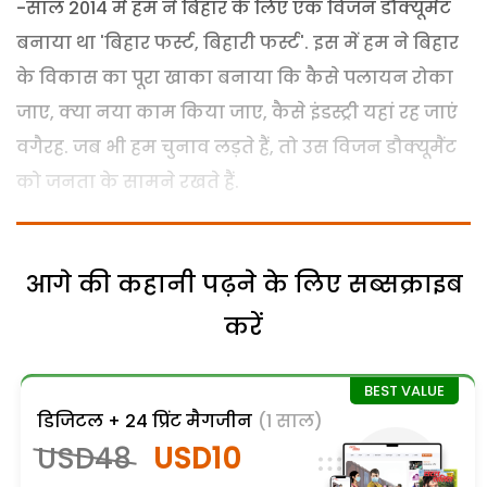
-साल 2014 में हम ने बिहार के लिए एक विजन डौक्यूमैंट
बनाया था 'बिहार फर्स्ट, बिहारी फर्स्ट'. इस में हम ने बिहार
के विकास का पूरा खाका बनाया कि कैसे पलायन रोका
जाए, क्या नया काम किया जाए, कैसे इंडस्ट्री यहां रह जाएं
वगैरह. जब भी हम चुनाव लड़ते हैं, तो उस विजन डौक्यूमैंट
को जनता के सामने रखते हैं.
आगे की कहानी पढ़ने के लिए सब्सक्राइब
करें
डिजिटल + 24 प्रिंट मैगजीन
(1 साल)
USD48
USD10