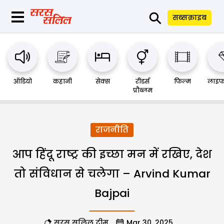
⚲
सब्सक्राइब
ऑडियो
कहानी
सेक्स
रीडर्स
फिल्म
लाइफ
प्रौब्लम
राजनीति
आप हिंदू राष्ट्र की इच्छा मन में रखिए, देश
तो संविधान से चलेगा – Arvind Kumar
Bajpai
सरस सलिल टीम
Mar 30, 2025