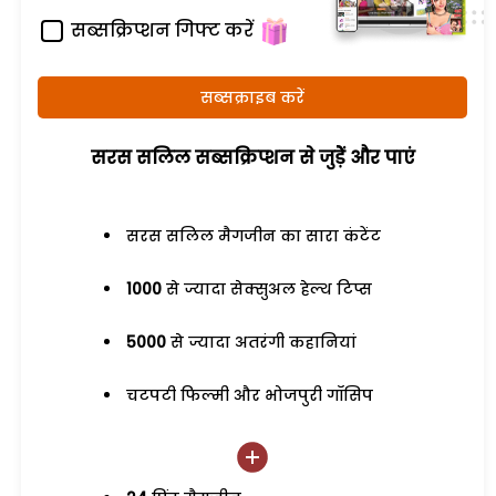
सब्सक्रिप्शन गिफ्ट करें
सब्सक्राइब करें
सरस सलिल सब्सक्रिप्शन से जुड़ेें और पाएं
सरस सलिल मैगजीन का सारा कंटेंट
1000
से ज्यादा सेक्सुअल हेल्थ टिप्स
5000
से ज्यादा अतरंगी कहानियां
चटपटी फिल्मी और भोजपुरी गॉसिप