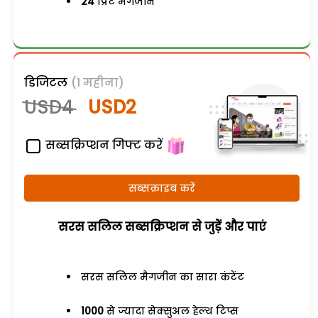
24
प्रिंट मैगजीन
डिजिटल
(1 महीना)
USD4
USD2
सब्सक्रिप्शन गिफ्ट करें
सब्सक्राइब करें
सरस सलिल सब्सक्रिप्शन से जुड़ेें और पाएं
सरस सलिल मैगजीन का सारा कंटेंट
1000
से ज्यादा सेक्सुअल हेल्थ टिप्स