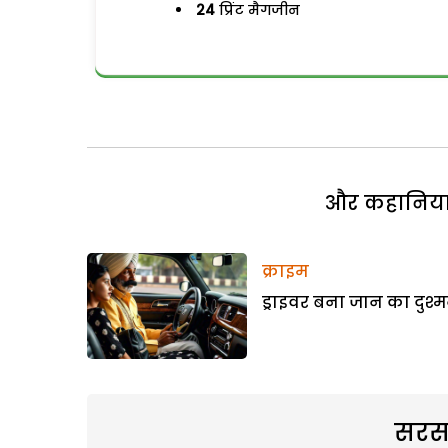
24
प्रिंट मैगजीन
और कहानियां 
क्राइम
ड्राइवर बना जान का दुश्
सरस