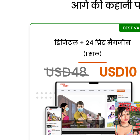
आगे की कहानी पढ़
डिजिटल + 24 प्रिंट मैगजीन
(1 साल)
USD48
USD10