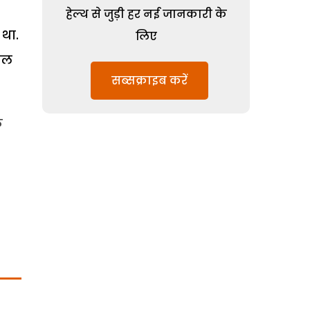
हेल्थ से जुड़ी हर नई जानकारी के
 था.
लिए
साल
सब्सक्राइब करें
े