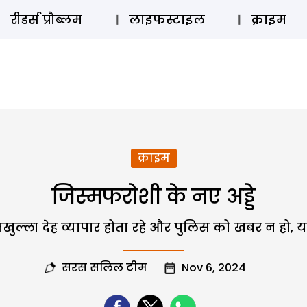
ऑडियो 
रीडर्स प्रौब्लम
लाइफस्टाइल
क्राइम
क्राइम
जिस्मफरोशी के नए अड्डे
खुल्ला देह व्यापार होता रहे और पुलिस को खबर न हो, यह
सरस सलिल टीम
Nov 6, 2024