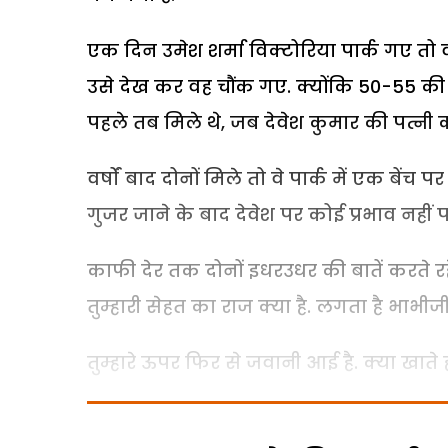
एक दिन उमेश शर्मा विक्टोरिया पार्क गए तो 
उसे देख कर वह चौंक गए. क्योंकि 50-55 की 
पहले तब मिले थे, जब देवेश कुमार की पत्नी क
वर्षों बाद दोनों मिले तो वे पार्क में एक बे
गुजर जाने के बाद देवेश पर कोई प्रभाव नहीं प
काफी देर तक दोनों इधरउधर की बातें करते रहे
तुम्हारी सेहत का राज क्या है. लगता है भाभीज
तुम्हारे ऊपर फिर से जवानी आई है. क्या खाते हो 