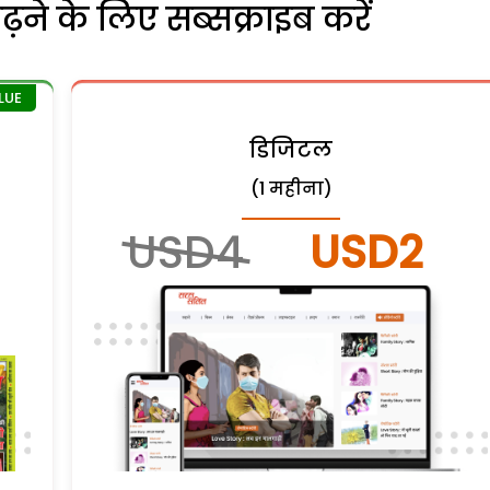
ने के लिए सब्सक्राइब करें
डिजिटल
(1 महीना)
USD4
USD2