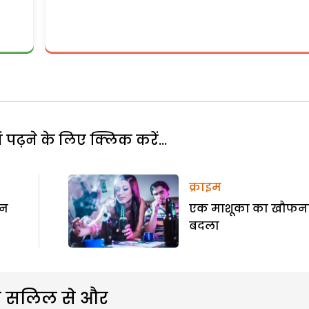
पढ़ने के लिए क्लिक करें...
क्राइम
मन
एक माशूका का खौफ
बदला
 सलिल से और