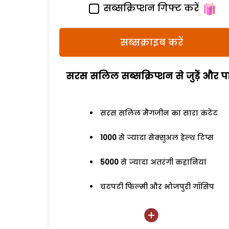
सब्सक्रिप्शन गिफ्ट करें
सब्सक्राइब करें
सरस सलिल सब्सक्रिप्शन से जुड़ेें और पा
सरस सलिल मैगजीन का सारा कंटेंट
1000
से ज्यादा सेक्सुअल हेल्थ टिप्स
5000
से ज्यादा अतरंगी कहानियां
चटपटी फिल्मी और भोजपुरी गॉसिप