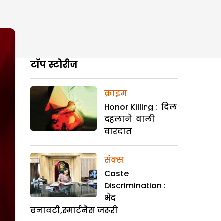
टॉप स्टोरीज
क्राइम
Honor Killing : दिल
दहलाने वाली
वारदात
सेक्स
Caste
Discrimination :
भेद
बनावटी,स्मार्टनैस जरूरी