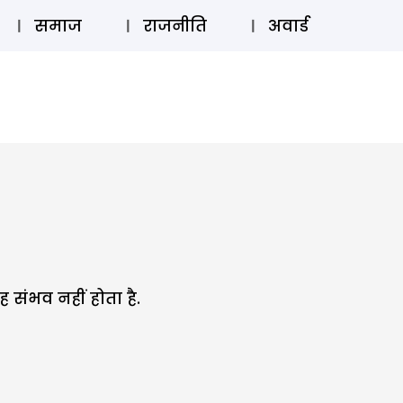
⚲
स्टोरी
लॉग इन
SUBSCRIBE
समाज
राजनीति
अवार्ड
 संभव नहीं होता है.