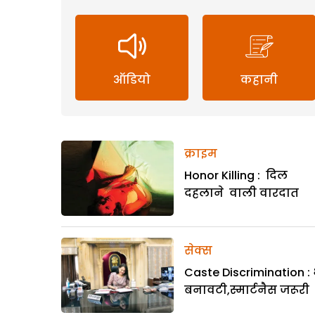
ऑडियो
कहानी
क्राइम
Honor Killing : दिल
दहलाने वाली वारदात
सेक्स
Caste Discrimination : 
बनावटी,स्मार्टनैस जरूरी