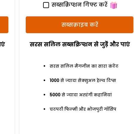
सब्सक्रिप्शन गिफ्ट करें
सब्सक्राइब करें
एं
सरस सलिल सब्सक्रिप्शन से जुड़ेें और पाएं
सरस सलिल मैगजीन का सारा कंटेंट
1000
से ज्यादा सेक्सुअल हेल्थ टिप्स
5000
से ज्यादा अतरंगी कहानियां
चटपटी फिल्मी और भोजपुरी गॉसिप