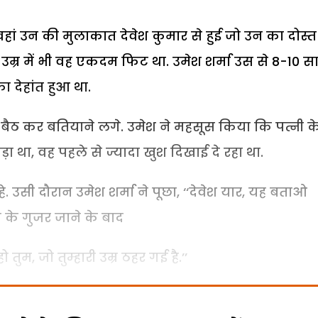
वहां उन की मुलाकात देवेश कुमार से हुई जो उन का दोस्त
उम्र में भी वह एकदम फिट था. उमेश शर्मा उस से 8-10 
ा देहांत हुआ था.
ंच पर बैठ कर बतियाने लगे. उमेश ने महसूस किया कि पत्नी क
ड़ा था, वह पहले से ज्यादा खुश दिखाई दे रहा था.
. उसी दौरान उमेश शर्मा ने पूछा, ‘‘देवेश यार, यह बताओ
ी के गुजर जाने के बाद
तुम, जो तुम्हारी उम्र ठहर गई है.’’