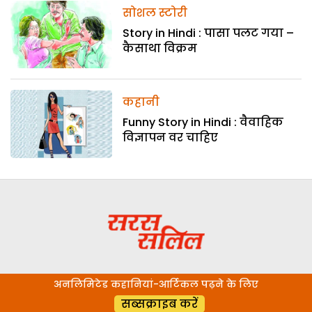
सोशल स्टोरी
Story in Hindi : पासा पलट गया –
कैसाथा विक्रम
कहानी
Funny Story in Hindi : वैवाहिक
विज्ञापन वर चाहिए
अनलिमिटेड कहानियां-आर्टिकल पढ़ने के लिए
सब्सक्राइब करें