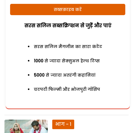
सब्सक्राइब करें
सरस सलिल सब्सक्रिप्शन से जुड़ेें और पाएं
सरस सलिल मैगजीन का सारा कंटेंट
1000
से ज्यादा सेक्सुअल हेल्थ टिप्स
5000
से ज्यादा अतरंगी कहानियां
चटपटी फिल्मी और भोजपुरी गॉसिप
भाग - 1