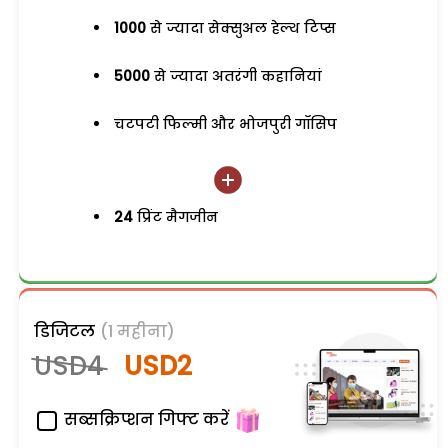
1000
से ज्यादा सेक्सुअल हेल्थ टिप्स
5000
से ज्यादा अतरंगी कहानियां
चटपटी फिल्मी और भोजपुरी गॉसिप
24
प्रिंट मैगजीन
डिजिटल
(1 महीना)
USD4
USD2
सब्सक्रिप्शन गिफ्ट करें