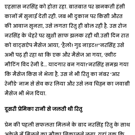
एहसास नरसिंह को होता रहा. बातबात पर खनकती हंसी
कानों में सुनाई देती रही. जब भी दुकान पर किसी औरत
की आवाज सुनता, उसे लगता रितु ही बोल रही है. उस रोज
नरसिंह के चेहरे पर खुशी साफ झलक रही थी.उसी दिन रात
को वाट्सऐप मैसेज आया, ‘हैलो! गुड नाइट!!’’नरसिंह उसे
अभी पढ़ ही रहा था कि एक और मैसेज आ गया, ‘स्वीट
मीटिंग विद रेनी डे... यादगार बन गया!’नरसिंह समझ गया
कि मैसेज किस ने भेजा है. उस ने भी रितु का नंबर ‘आर
रेनीडे’ नाम से सेव कर लिया और उसे लव चिह्न का जवाबी
मैसेज भी भेज दिया.
दूसरी प्रेमिका रानी से जलती थी रितु
प्रेम की पहली सफलता मिलने के बाद नरसिंह रितु के साथ
अकेले में मिलने का मौका निकालने लगा. यहां तक कि