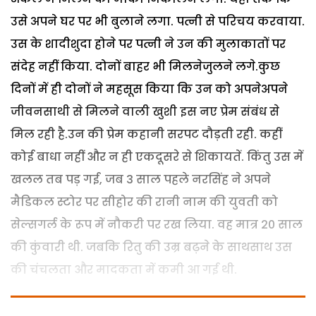
उसे अपने घर पर भी बुलाने लगा. पत्नी से परिचय करवाया.
उस के शादीशुदा होने पर पत्नी ने उन की मुलाकातों पर
संदेह नहीं किया. दोनों बाहर भी मिलनेजुलने लगे.कुछ
दिनों में ही दोनों ने महसूस किया कि उन को अपनेअपने
जीवनसाथी से मिलने वाली खुशी इस नए प्रेम संबंध से
मिल रही है.उन की प्रेम कहानी सरपट दौड़ती रही. कहीं
कोई बाधा नहीं और न ही एकदूसरे से शिकायतें. किंतु उस में
खलल तब पड़ गई, जब 3 साल पहले नरसिंह ने अपने
मैडिकल स्टोर पर सीहोर की रानी नाम की युवती को
सेल्सगर्ल के रूप में नौकरी पर रख लिया. वह मात्र 20 साल
की कुंवारी थी. जबकि रितु की उम्र बढ़ने के साथसाथ उस
की चंचलता और मादकता में कमी आ गई थी.