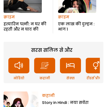
क्राइम
क्राइम
हत्यारिन पत्नी: न घर की
एक लाख की दुल्हन :
रहती और न घाट की
भाग 1
सरस सलिल से और
ऑडियो
कहानी
सेक्स
रीडर्स प्रौब्लम
कहानी
Story in Hindi : नया सवेरा