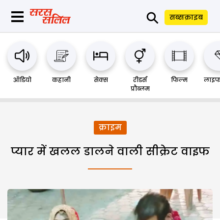
⚲
सब्सक्राइब
ऑडियो
कहानी
सेक्स
रीडर्स
फिल्म
लाइफ
प्रौब्लम
क्राइम
प्यार में खलल डालने वाली सीक्रेट वाइफ