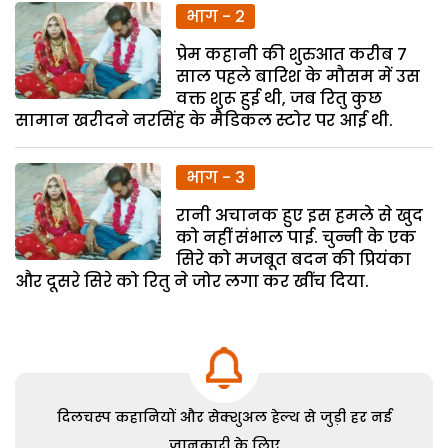
भाग - 2
प्रेम कहानी की शुरुआत करीब 7
साल पहले बारिश के मौसम में उस
वक्त शुरू हुई थी, जब रितु कुछ
सामान खरीदने नरसिंह के मैडिकल स्टोर पर आई थी.
भाग - 3
रानी अचानक हुए इस हमले से खुद
को नहीं संभाल पाई. चुन्नी के एक
सिरे को मजबूत बदन की प्रियंका
और दूसरे सिरे को रितु ने जोर लगा कर खींच दिया.
दिलचस्प कहानियों और सेक्शुअल हेल्थ से जुड़ी हर नई
जानकारी के लिए