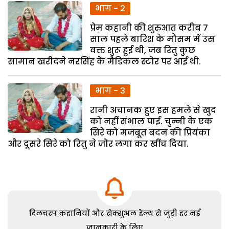
भाग - 2
प्रेम कहानी की शुरुआत करीब 7
साल पहले बारिश के मौसम में उस
वक्त शुरू हुई थी, जब रितु कुछ
सामान खरीदने नरसिंह के मैडिकल स्टोर पर आई थी.
भाग - 3
रानी अचानक हुए इस हमले से खुद
को नहीं संभाल पाई. चुन्नी के एक
सिरे को मजबूत बदन की प्रियंका
और दूसरे सिरे को रितु ने जोर लगा कर खींच दिया.
दिलचस्प कहानियों और सेक्शुअल हेल्थ से जुड़ी हर नई
जानकारी के लिए