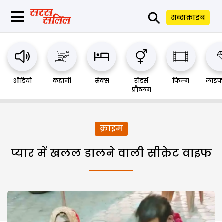
⚲
सब्सक्राइब
ऑडियो
कहानी
सेक्स
रीडर्स
फिल्म
लाइफ
प्रौब्लम
क्राइम
प्यार में खलल डालने वाली सीक्रेट वाइफ