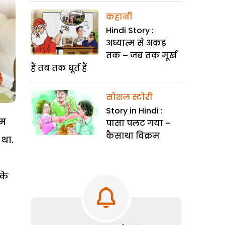
कहानी
Hindi Story :
अध्यात्म से अकड़
तक – जब तक मूर्ख
हैं तब तक धूर्त हैं
सोशल स्टोरी
Story in Hindi :
्म
पासा पलट गया –
कैसाथा विक्रम
 था.
के