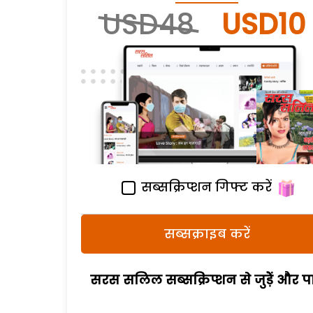
USD48
USD10
सब्सक्रिप्शन गिफ्ट करें
सब्सक्राइब करें
सरस सलिल सब्सक्रिप्शन से जुड़ेें और पा