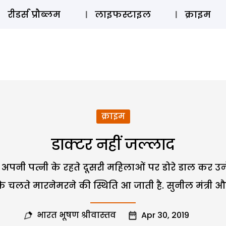
ऑडियो 
रीडर्स प्रौब्लम
लाइफस्टाइल
क्राइम
क्राइम
डाक्टर नहीं जल्लाद
जो अपनी पत्नी के रहते दूसरी महिलाओं पर डोरे डाल कर उन्हे
 के चलते मारनेमरने की स्थिति आ जाती है. सुनील मंत्री और
भारत भूषण श्रीवास्तव
Apr 30, 2019