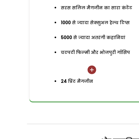
सरस सलिल मैगजीन का सारा कंटेंट
1000
से ज्यादा सेक्सुअल हेल्थ टिप्स
5000
से ज्यादा अतरंगी कहानियां
चटपटी फिल्मी और भोजपुरी गॉसिप
24
प्रिंट मैगजीन