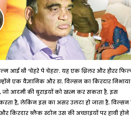
ल्म आई थी ‘चेहरे पे चेहरा’. यह एक थ्रिलर और हौरर फिल
 जिन्होंने एक वैज्ञानिक और डा. विल्सन का किरदार निभाया
 जो आदमी की बुराइयों को खत्म कर सकता है. इस
करता है, लेकिन इस का असर उलटा हो जाता है. विल्सन 
 और किरदार ब्लैक स्टोन उस की अच्छाइयों पर हावी होने