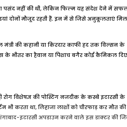
ादा पसंद नहीं की थी, लेकिन फिल्म यह संदेश देने में सफ
ां दोनों मौजूद रहती हैं. इन में से जिसे अनुकूलताएं मि
नील मंत्री की कहानी या किरदार काफी हद तक विल्सन के
, जिस के भीतर का हैवान या पिशाच बगैर कोई कैमिकल दिए
डी रोग विशेषज्ञ की पोस्टिंग नजदीक के कस्बे इटारसी के
मार्टम भी करता था, लिहाजा लाशों को चीरफाड़ कर मौत की
ाबाद-इटारसी अपडाउन करने वाले इस डाक्टर की जिं