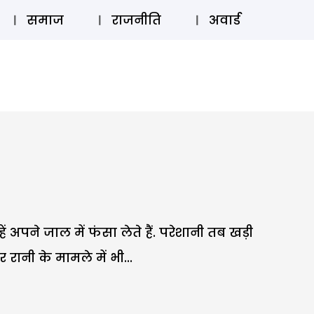
⚲
स्टोरी
लॉग इन
SUBSCRIBE
समाज
राजनीति
अवार्ड
ं अपने जाल में फंसा लेते हैं. परेशानी तब खड़ी
 रानी के मामले में भी...