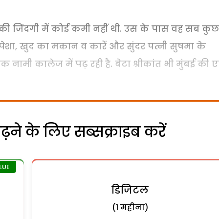
ी जिंदगी में कोई कमी नहीं थी. उस के पास वह सब कुछ
ेशा, खुद का मकान व कारें और सुंदर पत्नी सुषमा के
 नामी कालेज में पढ़ रही है. बेटा श्रीकांत भी मुंबई की
ने के लिए सब्सक्राइब करें
डिजिटल
(1 महीना)