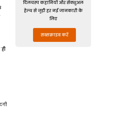
दिलचस्प कहानियों और सेक्शुअल
ल
हेल्थ से जुड़ी हर नई जानकारी के
ल
लिए
सब्सक्राइब करें
 ही
दगी