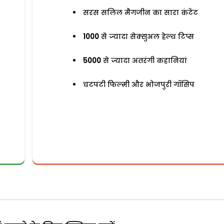
सरस सलिल मैगजीन का सारा कंटेंट
1000
से ज्यादा सेक्सुअल हेल्थ टिप्स
5000
से ज्यादा अतरंगी कहानियां
चटपटी फिल्मी और भोजपुरी गॉसिप