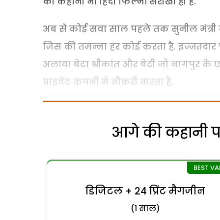
की कहानी भी हिंदी फिल्मों सरीखी ही है.
अब से कोई सवा साल पहले तक सुनील मंत्री क
जिस की तमन्ना हर कोई करता है. इज्जतदार प
अलावा बेटा श्रीकांत और बेटी जो नागपुर के एक
प्राइवेट कंपनी में नौकरी करता है.
आगे की कहानी पढ़
डिजिटल + 24 प्रिंट मैगजीन
(1 साल)