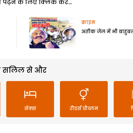
पढ़ने के लिए क्लिक करें...
क्राइम
अतीक जेल में भी बाहुब
 सलिल से और
सेक्स
रीडर्स प्रौब्लम