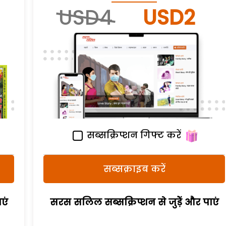
USD4
USD2
सब्सक्रिप्शन गिफ्ट करें
सब्सक्राइब करें
एं
सरस सलिल सब्सक्रिप्शन से जुड़ेें और पाएं