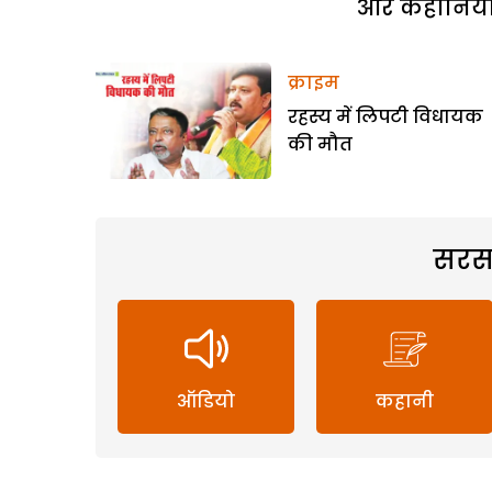
और कहानियां 
क्राइम
रहस्य में लिपटी विधायक
की मौत
सरस
ऑडियो
कहानी