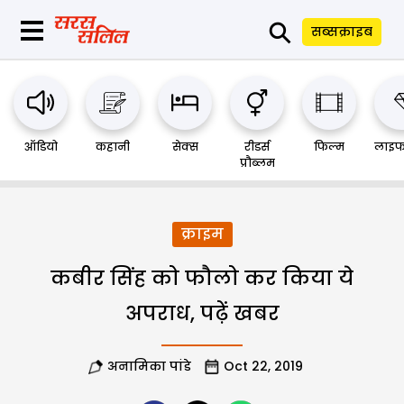
⚲
सब्सक्राइब
ऑडियो
कहानी
सेक्स
रीडर्स
फिल्म
लाइफ
प्रौब्लम
क्राइम
कबीर सिंह को फौलो कर किया ये
अपराध, पढ़ें खबर
अनामिका पांडे
Oct 22, 2019