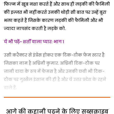
फिल्म में खूब नशा करते हैं और साथ ही लड़की की फैमिली
की इज्जत भी नहीं करते उनकी थोड़ी सी बात पर उन्हें बुरा
भला कहते हैं जिसके कारण लड़की की फैमिली और भी
ज्यादा नापसंद करती है लड़के को.
ये भी पढ़ें- शर्तों वाला प्यार: भाग 1
उसी करैक्टर से इंप्रेस होकर एक टिक-टौक फेम स्टार है
जिसका नाम है अश्विनी कुमार. अश्विनी टिक-टौक पर
जानी दादा के रूप में फेमस है और उनकी छवी भी टिक-
टौक पर गुस्सैल इंसान की ही है और ये उत्तर प्रदेश के रहने
वाले हैं.
आगे की कहानी पढ़ने के लिए सब्सक्राइब