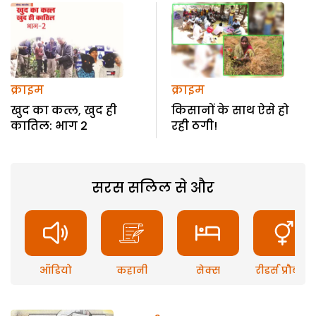
क्राइम
क्राइम
खुद का कत्ल, खुद ही
किसानों के साथ ऐसे हो
कातिल: भाग 2
रही ठगी!
सरस सलिल से और
ऑडियो
कहानी
सेक्स
रीडर्स प्रौब्लम