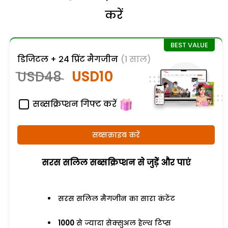
करें
डिजिटल + 24 प्रिंट मैगजीन
(1 साल)
USD48
USD10
सब्सक्रिप्शन गिफ्ट करें
सब्सक्राइब करें
सरस सलिल सब्सक्रिप्शन से जुड़ेें और पाएं
सरस सलिल मैगजीन का सारा कंटेंट
1000
से ज्यादा सेक्सुअल हेल्थ टिप्स