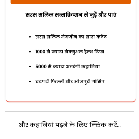
सरस सलिल सब्सक्रिप्शन से जुड़ेें और पाएं
सरस सलिल मैगजीन का सारा कंटेंट
1000
से ज्यादा सेक्सुअल हेल्थ टिप्स
5000
से ज्यादा अतरंगी कहानियां
चटपटी फिल्मी और भोजपुरी गॉसिप
और कहानियां पढ़ने के लिए क्लिक करें...