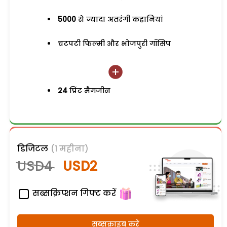
5000
से ज्यादा अतरंगी कहानियां
चटपटी फिल्मी और भोजपुरी गॉसिप
24
प्रिंट मैगजीन
डिजिटल
(1 महीना)
USD4
USD2
सब्सक्रिप्शन गिफ्ट करें
सब्सक्राइब करें