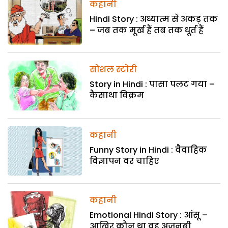
कहानी
Hindi Story : अध्यात्म से अकड़ तक
– जब तक मूर्ख हैं तब तक धूर्त हैं
सोशल स्टोरी
Story in Hindi : पासा पलट गया –
कैसाथा विक्रम
कहानी
Funny Story in Hindi : वैवाहिक
विज्ञापन वर चाहिए
कहानी
Emotional Hindi Story : आंसू –
आखिर कौन था वह अजनबी