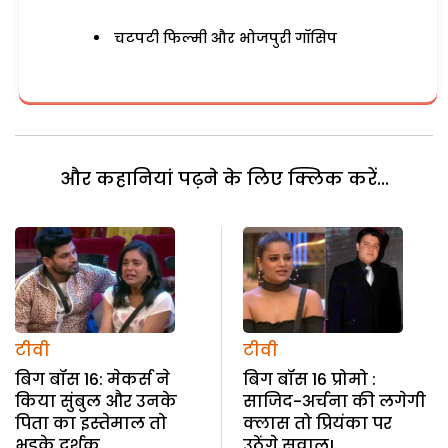
चटपटी फिल्मी और भोजपुरी गॉसिप
और कहानियां पढ़ने के लिए क्लिक करें...
टीवी
टीवी
बिग बॉस 16: मेकर्स ने
बिग बॉस 16 प्रोमो :
किया सुंबुल और उनके
साजिद-अर्चना की लगेगी
पिता का इस्तेमाल तो
क्लास तो प्रियंका पर
भड़के दर्शक
उठेंगे सवाल!