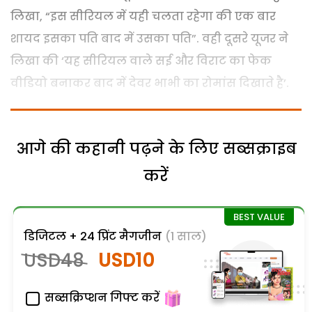
लिखा, “इस सीरियल में यही चलता रहेगा की एक बार
शायद इसका पति बाद में उसका पति”. वही दूसरे यूजर ने
लिखा की ‘यह सीरियल वाले सई और विराट का फेक
वीडियो बनाकर बाद में देवर भाभी का रोमांस दिखाते है’.
आगे की कहानी पढ़ने के लिए सब्सक्राइब
करें
डिजिटल + 24 प्रिंट मैगजीन
(1 साल)
USD48
USD10
सब्सक्रिप्शन गिफ्ट करें