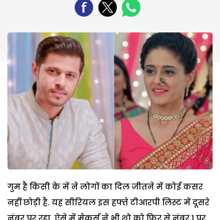
गुम है किसी के में ने लोगों का दिल जीतने में कोई कसर
नहीं छोड़ी है. यह सीरियल इस हफ्ते टीआरपी लिस्ट में दूसरे
नंबर पर रहा, ऐसे में मेकर्स ने भी शो को फिर से नंबर 1 पर