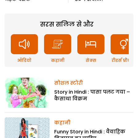
सरस सलिल से और
ऑडियो
कहानी
सेक्स
रीडर्स प्रौब्लम
सोशल स्टोरी
Story in Hindi : पासा पलट गया –
कैसाथा विक्रम
कहानी
Funny Story in Hindi : वैवाहिक