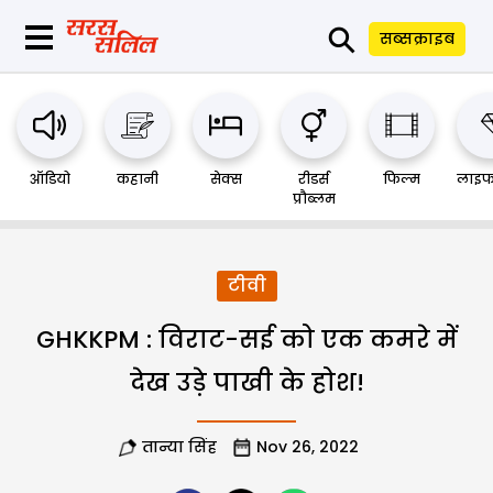
⚲
सब्सक्राइब
ऑडियो
कहानी
सेक्स
रीडर्स
फिल्म
लाइफ
प्रौब्लम
टीवी
GHKKPM : विराट-सई को एक कमरे में
देख उड़े पाखी के होश!
तान्या सिंह
Nov 26, 2022