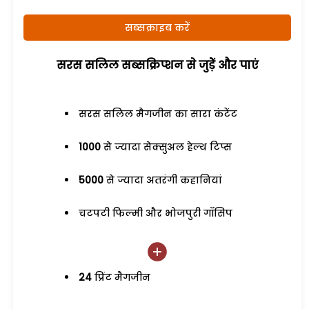
सब्सक्राइब करें
सरस सलिल सब्सक्रिप्शन से जुड़ेें और पाएं
सरस सलिल मैगजीन का सारा कंटेंट
1000
से ज्यादा सेक्सुअल हेल्थ टिप्स
5000
से ज्यादा अतरंगी कहानियां
चटपटी फिल्मी और भोजपुरी गॉसिप
24
प्रिंट मैगजीन