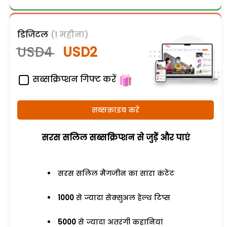
डिजिटल
(1 महीना)
USD4
USD2
सब्सक्रिप्शन गिफ्ट करें
सब्सक्राइब करें
सरस सलिल सब्सक्रिप्शन से जुड़ेें और पाएं
सरस सलिल मैगजीन का सारा कंटेंट
1000
से ज्यादा सेक्सुअल हेल्थ टिप्स
5000
से ज्यादा अतरंगी कहानियां