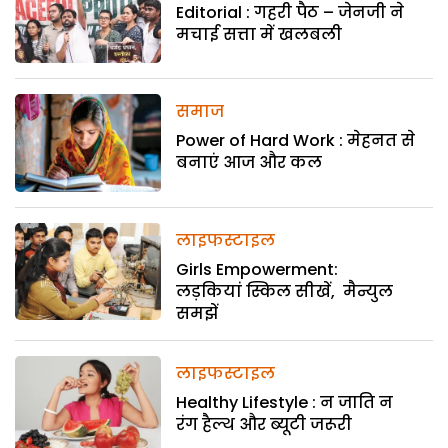
Editorial : गहरी पैठ – जेनजी ने
मचाई सत्ता में खलबली
समाज
Power of Hard Work : मेहनत से
बनाएं आज और कल
लाइफस्टाइल
Girls Empowerment:
लड़कियां स्किल सीखें, मैन्युल
समझें
लाइफस्टाइल
Healthy Lifestyle : न जाति न
रंग हैल्थ और ब्यूटी जरूरी