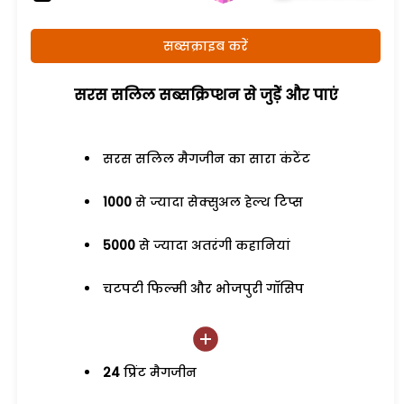
सब्सक्राइब करें
सरस सलिल सब्सक्रिप्शन से जुड़ेें और पाएं
सरस सलिल मैगजीन का सारा कंटेंट
1000
से ज्यादा सेक्सुअल हेल्थ टिप्स
5000
से ज्यादा अतरंगी कहानियां
चटपटी फिल्मी और भोजपुरी गॉसिप
24
प्रिंट मैगजीन