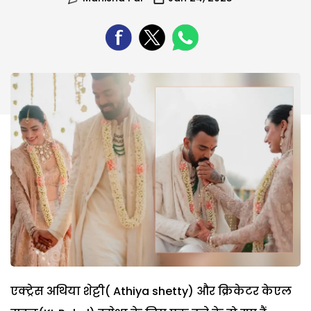
एक्ट्रेस अथिया शेट्टी( Athiya shetty) और क्रिकेटर केएल