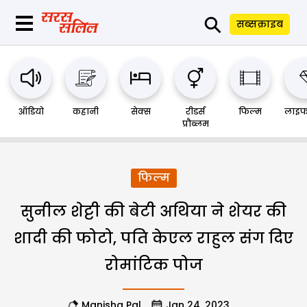
⚲
सब्सक्राइब
ऑडियो
कहानी
सेक्स
रीडर्स
फिल्म
लाइफ
प्रौब्लम
फिल्म
सुनील शेट्टी की बेटी अथिया ने शेयर की
शादी की फोटो, पति केएल राहुल संग दिए
रोमांटिक पोज
Manisha Pal
Jan 24, 2023