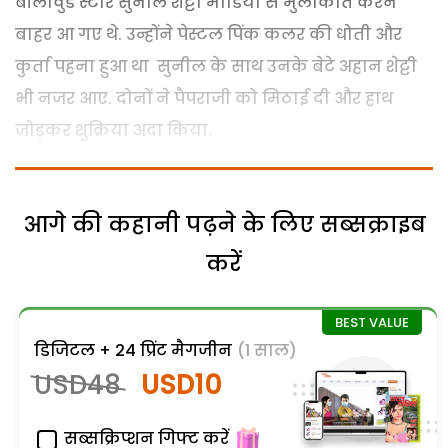
बॉलीवुड स्टार सुनील शेट्टी मीडिया से मुलाकात करने
बाहर आ गए थे. उन्होंने पेस्टल पिंक कलर की धोती और
कुर्ता पहना हुआ था सुनील के साथ उनके बेटे अहान शेट्टी
भी नजर आए. दोनों ने पैपराजी को मिठाई दी और हाथ
जोड़कर शुक्र‍िया अदा किया.
आगे की कहानी पढ़ने के लिए सब्सक्राइब
करें
डिजिटल + 24 प्रिंट मैगजीन
(1 साल)
USD48
USD10
सब्सक्रिप्शन गिफ्ट करें