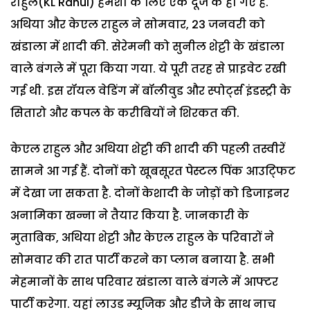
राहुल(KL Rahul) हमेशा के लिए एक दूजे के हो गए हैं.
अथिया और केएल राहुल ने सोमवार, 23 जनवरी को
खंडाला में शादी की. सेरेमनी को सुनील शेट्टी के खंडाला
वाले बंगले में पूरा किया गया. ये पूरी तरह से प्राइवेट रखी
गई थी. इस रॉयल वेडिंग में बॉलीवुड और स्पोर्ट्स इंडस्ट्री के
सितारो और कपल के करीबियों ने शिरकत की.
केएल राहुल और अथिया शेट्टी की शादी की पहली तस्वीरें
सामने आ गई हैं. दोनों को खूबसूरत पेस्टल पिंक आउट्फिट
में देखा जा सकता है. दोनों केशादी के जोड़ों को डिजाइनर
अनामिका खन्ना ने तैयार किया है. जानकारी के
मुताबिक, अथिया शेट्टी और केएल राहुल के परिवारों ने
सोमवार की रात पार्टी करने का प्लान बनाया है. सभी
मेहमानों के साथ परिवार खंडाला वाले बंगले में आफ्टर
पार्टी करेगा. यहां लाउड म्यूजिक और डीजे के साथ नाच