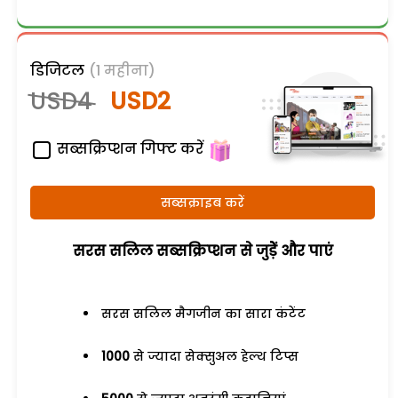
डिजिटल
(1 महीना)
USD4
USD2
सब्सक्रिप्शन गिफ्ट करें
सब्सक्राइब करें
सरस सलिल सब्सक्रिप्शन से जुड़ेें और पाएं
सरस सलिल मैगजीन का सारा कंटेंट
1000
से ज्यादा सेक्सुअल हेल्थ टिप्स