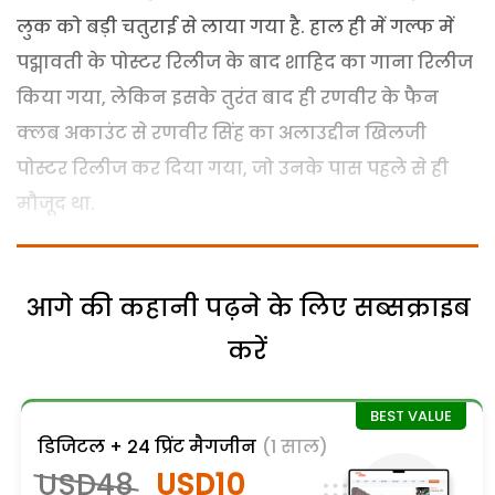
लुक को बड़ी चतुराई से लाया गया है. हाल ही में गल्फ में
पद्मावती के पोस्टर रिलीज के बाद शाहिद का गाना रिलीज
किया गया, लेकिन इसके तुरंत बाद ही रणवीर के फैन
क्लब अकाउंट से रणवीर सिंह का अलाउद्दीन खिलजी
पोस्टर रिलीज कर दिया गया, जो उनके पास पहले से ही
मौजूद था.
आगे की कहानी पढ़ने के लिए सब्सक्राइब
करें
डिजिटल + 24 प्रिंट मैगजीन
(1 साल)
USD48
USD10