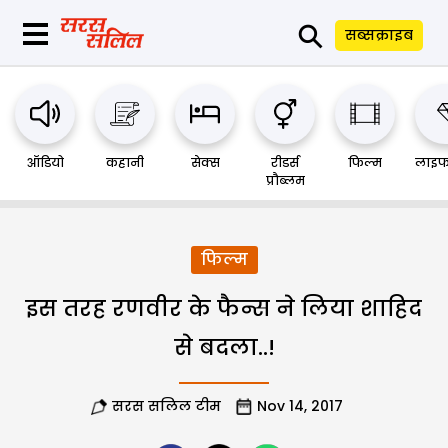
⚲
सब्सक्राइब
ऑडियो
कहानी
सेक्स
रीडर्स
फिल्म
लाइफ
प्रौब्लम
फिल्म
इस तरह रणवीर के फैन्स ने लिया शाहिद
से बदला..!
सरस सलिल टीम
Nov 14, 2017