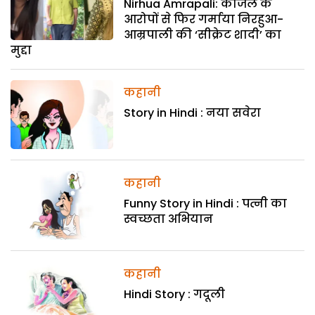
Nirhua Amrapali: काजल के
आरोपों से फिर गर्माया निरहुआ-
आम्रपाली की ‘सीक्रेट शादी’ का
मुद्दा
कहानी
Story in Hindi : नया सवेरा
कहानी
Funny Story in Hindi : पत्नी का
स्वच्छता अभियान
कहानी
Hindi Story : गदूली