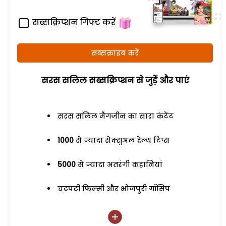
सब्सक्रिप्शन गिफ्ट करें
सब्सक्राइब करें
सरस सलिल सब्सक्रिप्शन से जुड़ेें और पाएं
सरस सलिल मैगजीन का सारा कंटेंट
1000
से ज्यादा सेक्सुअल हेल्थ टिप्स
5000
से ज्यादा अतरंगी कहानियां
चटपटी फिल्मी और भोजपुरी गॉसिप