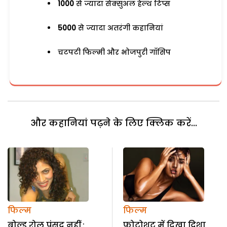
1000
से ज्यादा सेक्सुअल हेल्थ टिप्स
5000
से ज्यादा अतरंगी कहानियां
चटपटी फिल्मी और भोजपुरी गॉसिप
और कहानियां पढ़ने के लिए क्लिक करें...
फिल्म
फिल्म
बोल्ड रोल पंसद नहीं :
फोटोशूट में दिखा दिशा