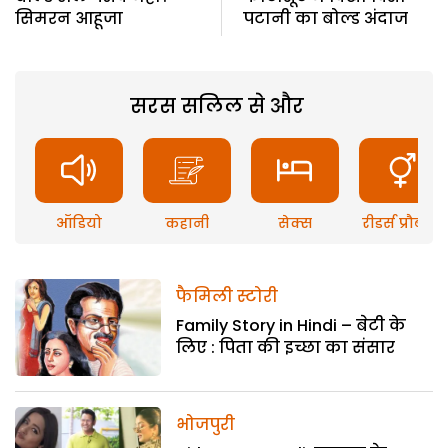
सिमरन आहूजा
पटानी का बोल्ड अंदाज
सरस सलिल से और
ऑडियो
कहानी
सेक्स
रीडर्स प्रौब्लम
फैमिली स्टोरी
Family Story in Hindi – बेटी के
लिए : पिता की इच्छा का संसार
भोजपुरी