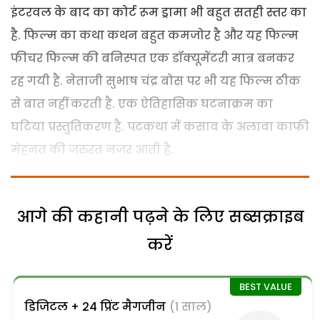
इंटरवल के बाद का कोर्ट रूम ड्रामा भी बहुत सतही स्तर का
है. फिल्म का कथा कथन बहुत कमजोर है और यह फिल्म
फीचर फिल्म की बनिस्पत एक डॉक्यूमेंटरी मात्र बनकर
रह गयी है. नेताजी सुभाष चंद्र बोस पर भी यह फिल्म ठीक
से बात नहीं करती है. एक ऐतिहासिक घटनाक्रम का
घटिया प्रस्तुतिकरण है. पटकथा में कसाव के अलावा काफी
मेहनत की जरुरत नजर आती है.
आगे की कहानी पढ़ने के लिए सब्सक्राइब
करें
डिजिटल + 24 प्रिंट मैगजीन
(1 साल)