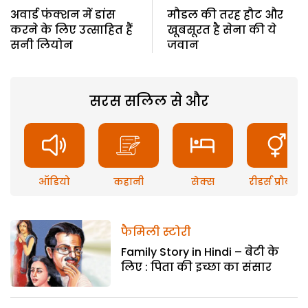
अवार्ड फंक्शन में डांस
मौडल की तरह हौट और
करने के लिए उत्साहित हैं
खूबसूरत है सेना की ये
सनी लियोन
जवान
सरस सलिल से और
ऑडियो
कहानी
सेक्स
रीडर्स प्रौब्लम
फैमिली स्टोरी
Family Story in Hindi – बेटी के
लिए : पिता की इच्छा का संसार