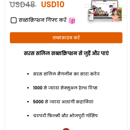
USD48
USD10
सब्सक्रिप्शन गिफ्ट करें
सब्सक्राइब करें
सरस सलिल सब्सक्रिप्शन से जुड़ेें और पाएं
सरस सलिल मैगजीन का सारा कंटेंट
1000
से ज्यादा सेक्सुअल हेल्थ टिप्स
5000
से ज्यादा अतरंगी कहानियां
चटपटी फिल्मी और भोजपुरी गॉसिप