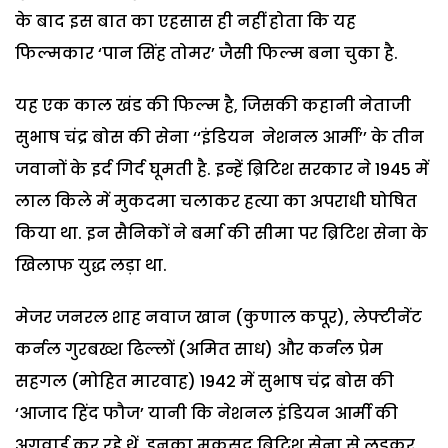
के बाद इस बात का एहसास ही नहीं होता कि यह
फिल्मकार ‘पान सिंह तोमर’ जैसी फिल्म बना चुका है.
यह एक काल खंड की फिल्म है, जिसकी कहानी नेताजी
सुभाष चंद्र बोस की सेना ‘‘इंडियन नेशनल आर्मी’’ के तीन
जवानों के इर्द गिर्द घूमती है. इन्हें ब्रिटिश सरकार ने 1945 में
लाल किले में मुकदमा चलाकर हत्या का अपराधी घोषित
किया था. इन सैनिकों ने बर्मा की सीमा पर ब्रिटिश सेना के
खिलाफ युद्ध लड़ा था.
मेजर जनरल शाह नवाज खान (कुणाल कपूर), लेफ्टीनेंट
कर्नल गुरबख्श ढिल्लों (अमित साध) और कर्नल प्रेम
सहगल (मोहित मारवाह) 1942 में सुभाष चंद्र बोस की
‘आजाद हिंद फौज’ यानी कि नेशनल इंडियन आर्मी की
अगुवाई कर रहे थें. इनका मकसद ब्रिटिश सेना से लड़कर