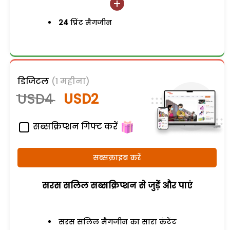
24
प्रिंट मैगजीन
डिजिटल
(1 महीना)
USD4
USD2
सब्सक्रिप्शन गिफ्ट करें
सब्सक्राइब करें
सरस सलिल सब्सक्रिप्शन से जुड़ेें और पाएं
सरस सलिल मैगजीन का सारा कंटेंट