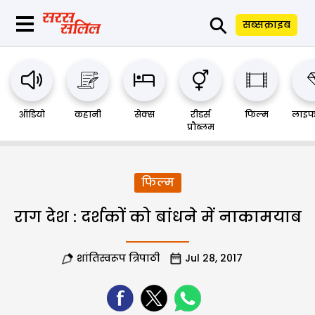
⚲
सब्सक्राइब
ऑडियो
कहानी
सेक्स
रीडर्स
फिल्म
लाइफ
प्रौब्लम
फिल्म
राग देश : दर्शकों को बांधने में नाकामयाब
शांतिस्वरूप त्रिपाठी
Jul 28, 2017