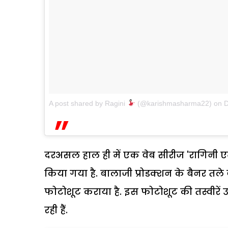
A post shared by Ragini
(@karishmasharma22)
on
D
दरअसल हाल ही में एक वेब सीरीज 'रागिनी 
किया गया है. बालाजी प्रोडक्शन के बैनर तले 
फोटोशूट कराया है. इस फोटोशूट की तस्वीरें उन
रही हैं.