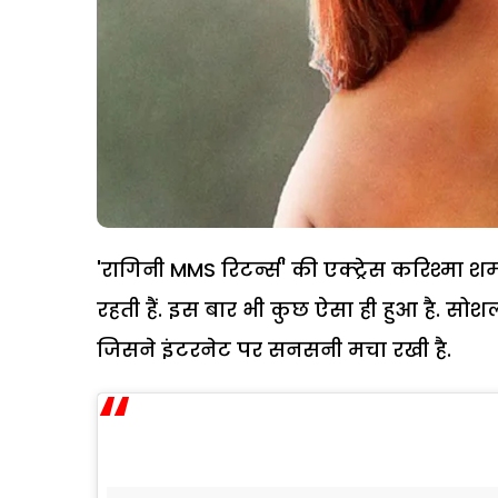
'रागिनी MMS रिटर्न्स' की एक्ट्रेस करिश्मा
रहती हैं. इस बार भी कुछ ऐसा ही हुआ है. सोश
जिसने इंटरनेट पर सनसनी मचा रखी है.