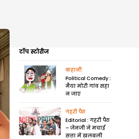
टॉप स्टोरीज
कहानी
Political Comedy :
मैया मोरी गांव सहा
न जाए
गहरी पैठ
Editorial : गहरी पैठ
– जेनजी ने मचाई
सत्ता में खलबली