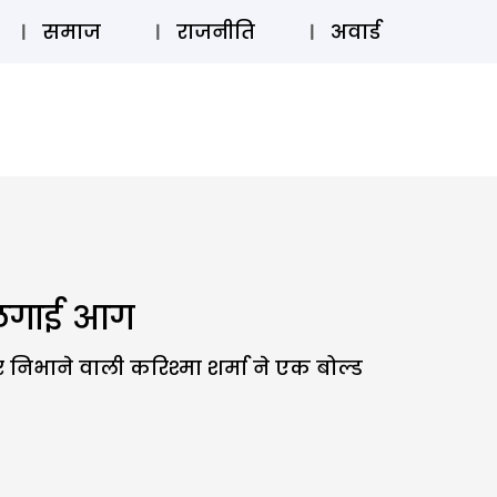
⚲
स्टोरी
लॉग इन
SUBSCRIBE
समाज
राजनीति
अवार्ड
ं लगाई आग
र निभाने वाली करिश्मा शर्मा ने एक बोल्ड