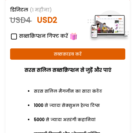
डिजिटल
(1 महीना)
USD4
USD2
सब्सक्रिप्शन गिफ्ट करें
सब्सक्राइब करें
सरस सलिल सब्सक्रिप्शन से जुड़ेें और पाएं
सरस सलिल मैगजीन का सारा कंटेंट
1000
से ज्यादा सेक्सुअल हेल्थ टिप्स
5000
से ज्यादा अतरंगी कहानियां