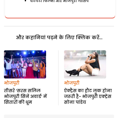
चटपटी फिल्मी और भोजपुरी गॉसिप
और कहानियां पढ़ने के लिए क्लिक करें...
भोजपुरी
भोजपुरी
तीसरे ‘सरस सलिल
ऐक्ट्रैस का हौट लुक होना
भोजपुरी सिने अवार्ड’ में
जरूरी है- भोजपुरी एक्ट्रेस
सितारों की धूम
सोना पांडेय