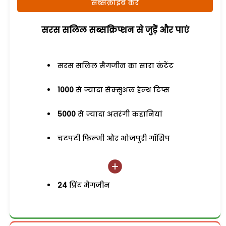
सब्सक्राइब करें
सरस सलिल सब्सक्रिप्शन से जुड़ेें और पाएं
सरस सलिल मैगजीन का सारा कंटेंट
1000
से ज्यादा सेक्सुअल हेल्थ टिप्स
5000
से ज्यादा अतरंगी कहानियां
चटपटी फिल्मी और भोजपुरी गॉसिप
24
प्रिंट मैगजीन