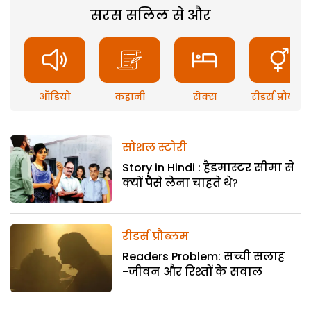
सरस सलिल से और
ऑडियो
कहानी
सेक्स
रीडर्स प्रौब्लम
सोशल स्टोरी
Story in Hindi : हैडमास्टर सीमा से
क्यों पैसे लेना चाहते थे?
रीडर्स प्रौब्लम
Readers Problem: सच्ची सलाह
-जीवन और रिश्तों के सवाल