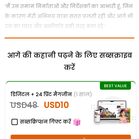
‘मैं उन तमाम निर्माताओं और निर्देशकों का आभारी हूं, जिन
के कारण मेरी अभिनय यात्रा सतत चलती रही और आगे भी
उन का प्यार और आशीर्वाद इसी तरह बना रहे.’
आगे की कहानी पढ़ने के लिए सब्सक्राइब
करें
डिजिटल + 24 प्रिंट मैगजीन
(1 साल)
USD48
USD10
सब्सक्रिप्शन गिफ्ट करें