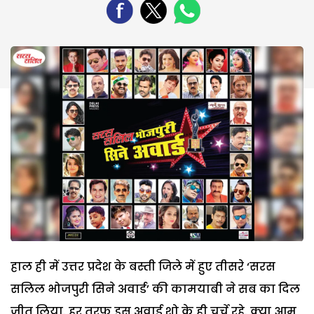
हाल ही में उत्तर प्रदेश के बस्ती जिले में हुए तीसरे ‘सरस
सलिल भोजपुरी सिने अवार्ड’ की कामयाबी ने सब का दिल
जीत लिया. हर तरफ इस अवार्ड शो के ही चर्चे रहे. क्या आम