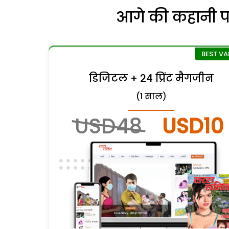
आगे की कहानी पढ़
डिजिटल + 24 प्रिंट मैगजीन
(1 साल)
USD48
USD10