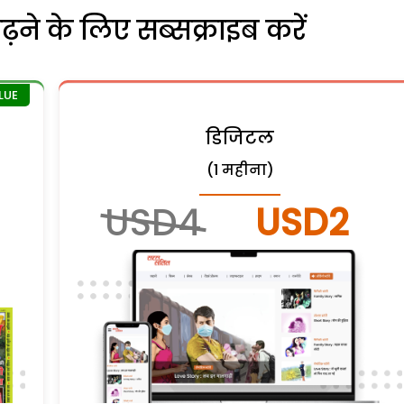
ने के लिए सब्सक्राइब करें
डिजिटल
(1 महीना)
USD4
USD2