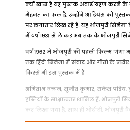
क्यों खास है यह पुस्तक अवार्ड ग्रहण करने 
मेहनत का फल है. उन्होंने आडियंस को पुस्तक
पर लगातार लिख रहे हैं. यह भोजपुरी सिनेमा
में वर्ष 1931 से ले कर अब तक के भोजपुरी सि
वर्ष 1962 में भोजपुरी की पहली फिल्म ‘गंगा 
तक हिंदी सिनेमा में संवाद और गीतों के जर
किस्से भी इस पुस्तक में हैं.
अमिताभ बच्चन, सुजीत कुमार, राकेश पांडेय
हस्तियों के साक्षात्कार शामिल हैं, भोजपुरी
कर लिखा गया है. साथ ही ओटीटी, भोजपुरी वै