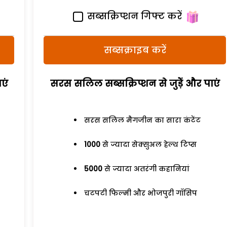
सब्सक्रिप्शन गिफ्ट करें
सब्सक्राइब करें
एं
सरस सलिल सब्सक्रिप्शन से जुड़ेें और पाएं
सरस सलिल मैगजीन का सारा कंटेंट
1000
से ज्यादा सेक्सुअल हेल्थ टिप्स
5000
से ज्यादा अतरंगी कहानियां
चटपटी फिल्मी और भोजपुरी गॉसिप