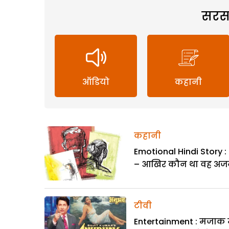
सरस
ऑडियो
कहानी
कहानी
Emotional Hindi Story : 
– आखिर कौन था वह अज
टीवी
Entertainment : मजाक म