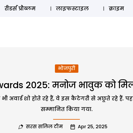
ऑडियो 
रीडर्स प्रौब्लम
लाइफस्टाइल
क्राइम
भोजपुरी
ards 2025: मनोज भावुक को मिला ब
अवार्ड शो होते रहे हैं, वे इस कैटेगरी से अछूते रहे हैं
सम्मानित किया गया.
सरस सलिल टीम
Apr 25, 2025