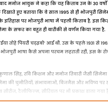
के बाद मनोज भावुक ने कहा कि यह किताब उन के 30 वर्षों
 दिखाते हुए बताया कि वे साल 1995 से ही भोजपुरी सिने
 के इतिहास पर भोजपुरी भाषा में पहली किताब है. इस कि
नेमा के सफर का बहुत ही बारीकी से वर्णन किया गया है.
मईया तोहे पियरी चढ़इबो’ आई थी. उस के पहले 1931 से 19
ीए भोजपुरी भाषा कैसे अपना परचम लहराती रही, इस के 
, कुणाल सिंह, रवि किशन और मनोज तिवारी जैसी सिनेमा
 सिनेमा की चुनौतियों, संभावनाओं, बिजनैस और भविष्य पर
ब सीरीज, टैलीफिल्म, सीरियल पर भी प्रकाश डाला गया है