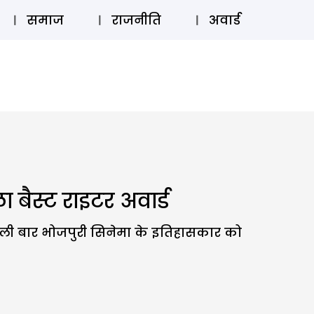
⚲
स्टोरी
लॉग इन
SUBSCRIBE
समाज
राजनीति
अवार्ड
ैस्ट राइटर अवार्ड
. पहली बार भोजपुरी सिनेमा के इतिहासकार को