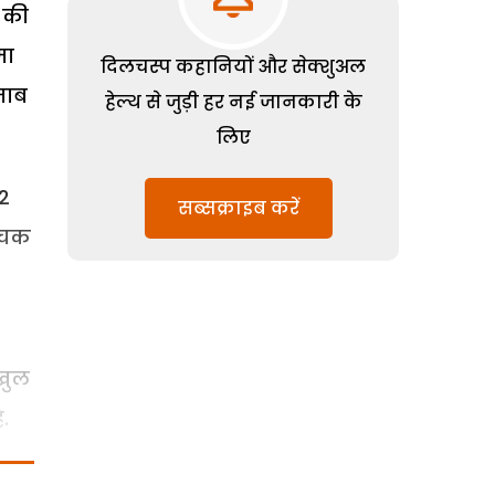
 की
मा
दिलचस्प कहानियों और सेक्शुअल
ताब
हेल्थ से जुड़ी हर नई जानकारी के
लिए
62
सब्सक्राइब करें
रोचक
 खुल
.