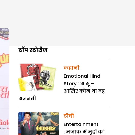
टॉप स्टोरीज
कहानी
Emotional Hindi
Story : आंसू –
आखिर कौन था वह
अजनबी
टीवी
Entertainment
: मजाक में मुद्दों की