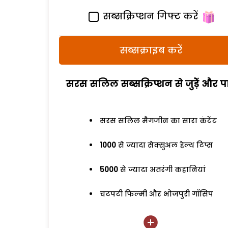
सब्सक्रिप्शन गिफ्ट करें
सब्सक्राइब करें
सरस सलिल सब्सक्रिप्शन से जुड़ेें और पा
सरस सलिल मैगजीन का सारा कंटेंट
1000
से ज्यादा सेक्सुअल हेल्थ टिप्स
5000
से ज्यादा अतरंगी कहानियां
चटपटी फिल्मी और भोजपुरी गॉसिप