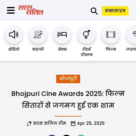
⚲
सब्सक्राइब
ऑडियो
कहानी
सेक्स
रीडर्स
फिल्म
लाइफ
प्रौब्लम
भोजपुरी
Bhojpuri Cine Awards 2025: फिल्म
सितारों से जगमग हुई एक शाम
सरस सलिल टीम
Apr 25, 2025