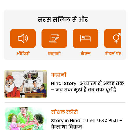
सरस सलिल से और
ऑडियो
कहानी
सेक्स
रीडर्स प्रौब्लम
कहानी
Hindi Story : अध्यात्म से अकड़ तक
– जब तक मूर्ख हैं तब तक धूर्त हैं
सोशल स्टोरी
Story in Hindi : पासा पलट गया –
कैसाथा विक्रम