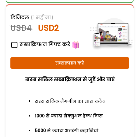
डिजिटल
(1 महीना)
USD4
USD2
सब्सक्रिप्शन गिफ्ट करें
सब्सक्राइब करें
सरस सलिल सब्सक्रिप्शन से जुड़ेें और पाएं
सरस सलिल मैगजीन का सारा कंटेंट
1000
से ज्यादा सेक्सुअल हेल्थ टिप्स
5000
से ज्यादा अतरंगी कहानियां