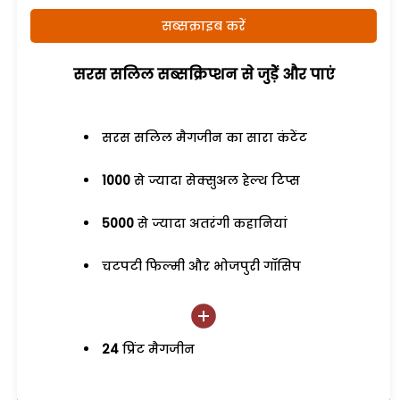
सब्सक्राइब करें
सरस सलिल सब्सक्रिप्शन से जुड़ेें और पाएं
सरस सलिल मैगजीन का सारा कंटेंट
1000
से ज्यादा सेक्सुअल हेल्थ टिप्स
5000
से ज्यादा अतरंगी कहानियां
चटपटी फिल्मी और भोजपुरी गॉसिप
24
प्रिंट मैगजीन