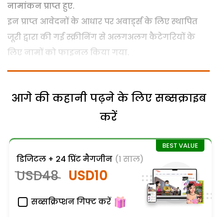
नामांकन प्राप्त हुए.
इन प्राप्त आवेदनों के आधार पर अवार्ड्स के लिए स्थापित
जूरी द्वारा की गई स्क्रीनिंग से अलगअलग कैटेगरियों के
लिए नामों को फाइनल किया गया.
आगे की कहानी पढ़ने के लिए सब्सक्राइब
करें
डिजिटल + 24 प्रिंट मैगजीन
(1 साल)
USD48
USD10
सब्सक्रिप्शन गिफ्ट करें