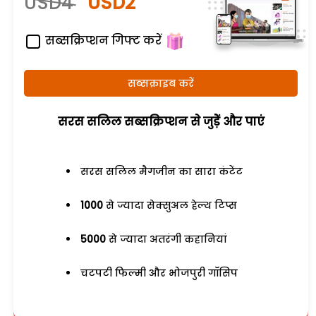
USD4
USD2
सब्सक्रिप्शन गिफ्ट करें
सब्सक्राइब करें
सरस सलिल सब्सक्रिप्शन से जुड़ेें और पाएं
सरस सलिल मैगजीन का सारा कंटेंट
1000
से ज्यादा सेक्सुअल हेल्थ टिप्स
5000
से ज्यादा अतरंगी कहानियां
चटपटी फिल्मी और भोजपुरी गॉसिप