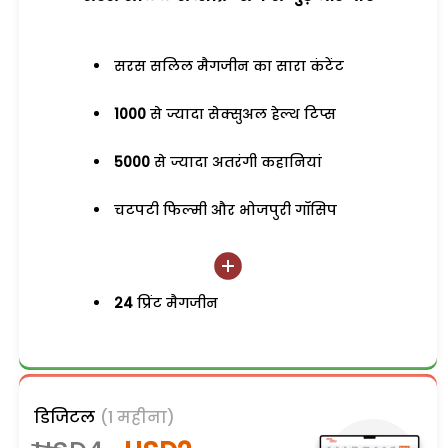
सरस सलिल मैगजीन का सारा कंटेंट
1000
से ज्यादा सेक्सुअल हेल्थ टिप्स
5000
से ज्यादा अतरंगी कहानियां
चटपटी फिल्मी और भोजपुरी गॉसिप
24
प्रिंट मैगजीन
डिजिटल
(1 महीना)