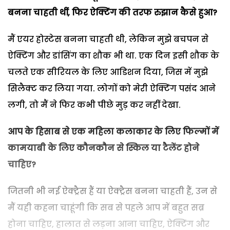
बनना चाहती थीं, फिर ऐक्टिंग की तरफ रुझान कैसे हुआ?
मैं एयर होस्टेस बनना चाहती थी, लेकिन मुझे बचपन से
ऐक्टिंग और डांसिंग का शौक भी था. एक दिन इसी शौक के
चलते एक सीरियल के लिए आडिशन दिया, जिस में मुझे
सिलैक्ट कर लिया गया. लोगों को मेरी ऐक्टिंग पसंद आने
लगी, तो मैं ने फिर कभी पीछे मुड़ कर नहीं देखा.
आप के हिसाब से एक महिला कलाकार के लिए फिल्मों में
कामयाबी के लिए कौनकौन से स्किल या टैलेंट होने
चाहिए?
जितनी भी नई ऐक्ट्रैस हैं या ऐक्ट्रैस बनना चाहती हैं, उन से
मैं यही कहना चाहूंगी कि सब से पहले आप में बहुत सब्र
होना चाहिए, हालात से लड़ना आना चाहिए, ऐक्टिंग और