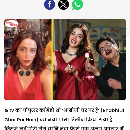
& tv का पौपुलर कॉमेडी शो ‘भाबीजी घर पर हैं’ (Bhabhi Ji
Ghar Par Hain) का नया प्रोमो रिलीज किया गया है.
जिसमें नई गोरी मेम यानि नेहा पेंडसे एक अलग अवतार में