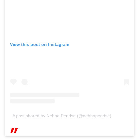
View this post on Instagram
A post shared by Nehha Pendse (@nehhapendse)