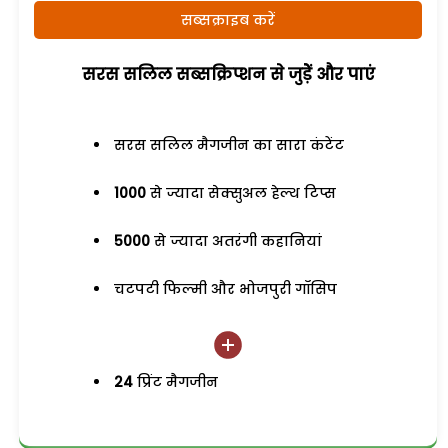
सब्सक्राइब करें
सरस सलिल सब्सक्रिप्शन से जुड़ेें और पाएं
सरस सलिल मैगजीन का सारा कंटेंट
1000
से ज्यादा सेक्सुअल हेल्थ टिप्स
5000
से ज्यादा अतरंगी कहानियां
चटपटी फिल्मी और भोजपुरी गॉसिप
24
प्रिंट मैगजीन