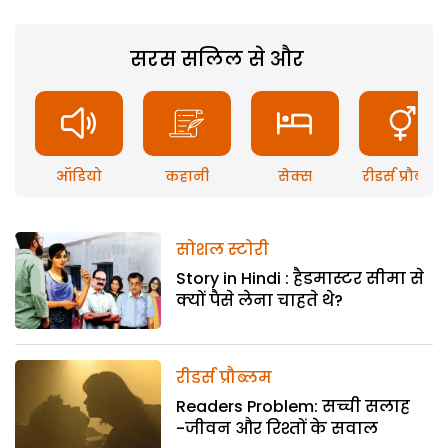
सरस सलिल से और
ऑडियो
कहानी
सेक्स
रीडर्स प्रौब्लम
सोशल स्टोरी
Story in Hindi : हैडमास्टर सीमा से
क्यों पैसे लेना चाहते थे?
रीडर्स प्रौब्लम
Readers Problem: सच्ची सलाह
-जीवन और रिश्तों के सवाल