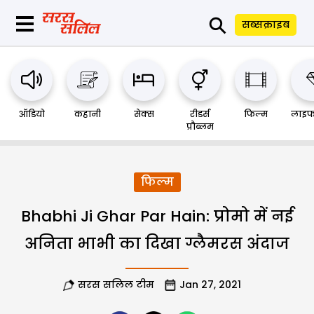
⚲
सब्सक्राइब
ऑडियो
कहानी
सेक्स
रीडर्स
फिल्म
लाइफ
प्रौब्लम
फिल्म
Bhabhi Ji Ghar Par Hain: प्रोमो में नई
अनिता भाभी का दिखा ग्लैमरस अंदाज
सरस सलिल टीम
Jan 27, 2021