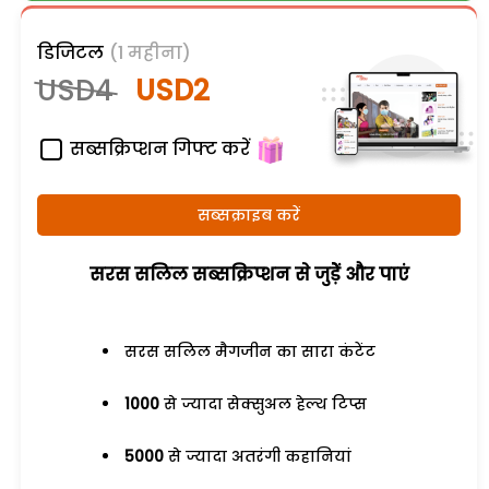
डिजिटल
(1 महीना)
USD4
USD2
सब्सक्रिप्शन गिफ्ट करें
सब्सक्राइब करें
सरस सलिल सब्सक्रिप्शन से जुड़ेें और पाएं
सरस सलिल मैगजीन का सारा कंटेंट
1000
से ज्यादा सेक्सुअल हेल्थ टिप्स
5000
से ज्यादा अतरंगी कहानियां