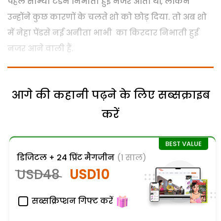
पहले सौम्या टंडन निभाती हुई नजर आती थीं, लेकिन
उन्होंने कुछ कारणों के चलते शो को छोड़ दिया. तो अब शो
में नेहा पेंडसे नई अनीता भाभी का किरदार निभाती हुई
नजर आने वाली हैं.
आगे की कहानी पढ़ने के लिए सब्सक्राइब
करें
डिजिटल + 24 प्रिंट मैगजीन
(1 साल)
USD48
USD10
सब्सक्रिप्शन गिफ्ट करें