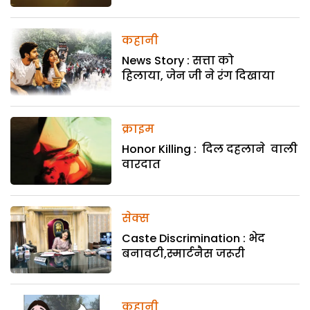
कहानी
News Story : सत्ता को
हिलाया, जेन जी ने रंग दिखाया
क्राइम
Honor Killing : दिल दहलाने वाली
वारदात
सेक्स
Caste Discrimination : भेद
बनावटी,स्मार्टनैस जरूरी
कहानी