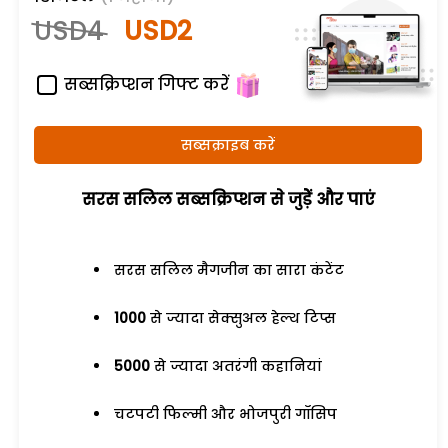
USD4
USD2
सब्सक्रिप्शन गिफ्ट करें
सब्सक्राइब करें
सरस सलिल सब्सक्रिप्शन से जुड़ेें और पाएं
सरस सलिल मैगजीन का सारा कंटेंट
1000
से ज्यादा सेक्सुअल हेल्थ टिप्स
5000
से ज्यादा अतरंगी कहानियां
चटपटी फिल्मी और भोजपुरी गॉसिप