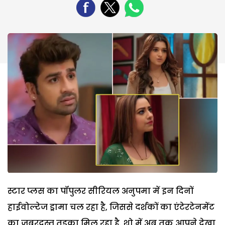
स्टार प्लस का पॉपुलर सीरियल अनुपमा में इन दिनों
हाईवोल्टेज ड्रामा चल रहा है, जिससे दर्शकों का एंटेरटेनमेंट
का जबरदस्त तड़का मिल रहा है. शो में अब तक आपने देखा