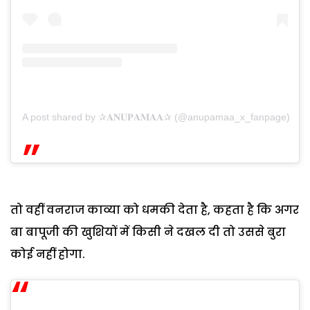
A post shared by ✰𝐀𝐍𝐔𝐏𝐀𝐌𝐀𝐀✰ (@anupamaa_x_fanpage)
तो वहीं वनराज काव्या को धमकी देता है, कहता है कि अगर
बा बापूजी की खुशियों में किसी ने दखल दी तो उससे बुरा
कोई नहीं होगा.