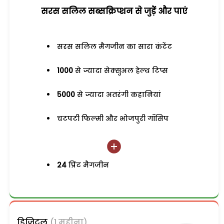
सरस सलिल सब्सक्रिप्शन से जुड़ेें और पाएं
सरस सलिल मैगजीन का सारा कंटेंट
1000
से ज्यादा सेक्सुअल हेल्थ टिप्स
5000
से ज्यादा अतरंगी कहानियां
चटपटी फिल्मी और भोजपुरी गॉसिप
24
प्रिंट मैगजीन
डिजिटल
(1 महीना)