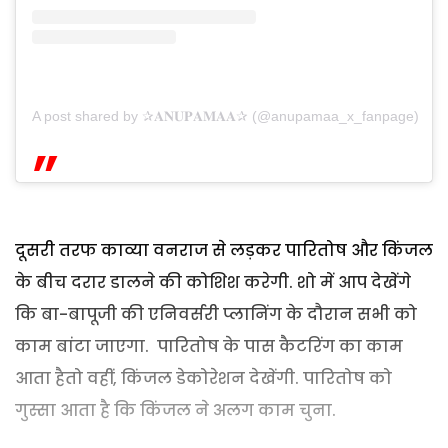
A post shared by ✰𝐀𝐍𝐔𝐏𝐀𝐌𝐀𝐀✰ (@anupamaa_x_fanpage)
दूसरी तरफ काव्या वनराज से लड़कर पारितोष और किंजल
के बीच दरार डालने की कोशिश करेगी. शो में आप देखेंगे
कि बा-बापूजी की एनिवर्सरी प्लानिंग के दौरान सभी को
काम बांटा जाएगा. पारितोष के पास कैटरिंग का काम
आता हैतो वहीं, किंजल डेकोरेशन देखेंगी. पारितोष को
गुस्सा आता है कि किंजल ने अलग काम चुना.