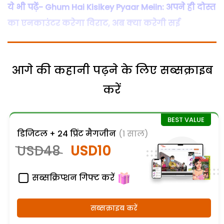
ये भी पढ़ें- Ghum Hai Kisikey Pyaar Meiin: अपने ही दोस्त
का एनकाउंटर करेगा विराट, अब क्या करेगी सई
आगे की कहानी पढ़ने के लिए सब्सक्राइब
करें
डिजिटल + 24 प्रिंट मैगजीन
(1 साल)
USD48
USD10
सब्सक्रिप्शन गिफ्ट करें
सब्सक्राइब करें