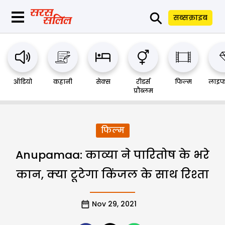
⚲
सब्सक्राइब
ऑडियो
कहानी
सेक्स
रीडर्स
फिल्म
लाइफ
प्रौब्लम
फिल्म
Anupamaa: काव्या ने पारितोष के भरे
कान, क्या टूटेगा किंजल के साथ रिश्ता
Nov 29, 2021