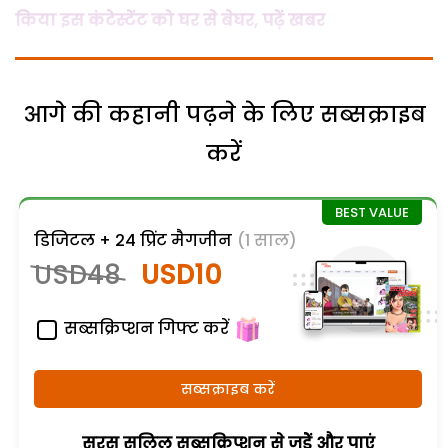
किया इस कंटेस्टेंट को घर से बेघर, पढ़ें खबर
आगे की कहानी पढ़ने के लिए सब्सक्राइब
करें
डिजिटल + 24 प्रिंट मैगजीन
(1 साल)
USD48
USD10
सब्सक्रिप्शन गिफ्ट करें
सब्सक्राइब करें
सरस सलिल सब्सक्रिप्शन से जुड़ेें और पाएं