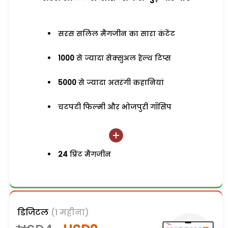
सरस सलिल मैगजीन का सारा कंटेंट
1000
से ज्यादा सेक्सुअल हेल्थ टिप्स
5000
से ज्यादा अतरंगी कहानियां
चटपटी फिल्मी और भोजपुरी गॉसिप
24
प्रिंट मैगजीन
डिजिटल
(1 महीना)