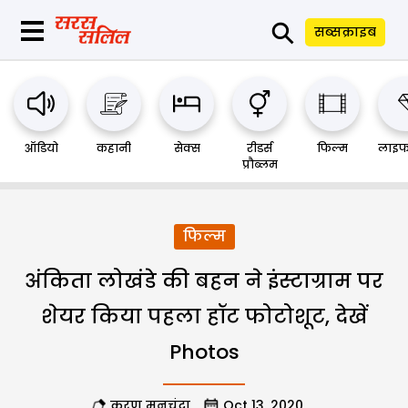
⚲
सब्सक्राइब
ऑडियो
कहानी
सेक्स
रीडर्स
फिल्म
लाइफ
प्रौब्लम
फिल्म
अंकिता लोखंडे की बहन ने इंस्टाग्राम पर
शेयर किया पहला हॉट फोटोशूट, देखें
Photos
करण मनचंदा
Oct 13, 2020