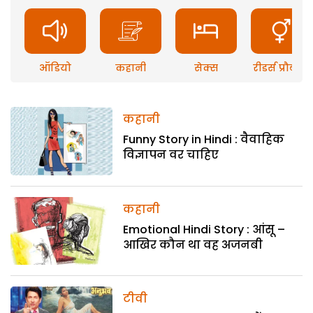
ऑडियो
कहानी
सेक्स
रीडर्स प्रौब्लम
कहानी
Funny Story in Hindi : वैवाहिक
विज्ञापन वर चाहिए
कहानी
Emotional Hindi Story : आंसू –
आखिर कौन था वह अजनबी
टीवी