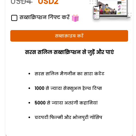
USD4
USD2
सब्सक्रिप्शन गिफ्ट करें
सब्सक्राइब करें
सरस सलिल सब्सक्रिप्शन से जुड़ेें और पाएं
सरस सलिल मैगजीन का सारा कंटेंट
1000
से ज्यादा सेक्सुअल हेल्थ टिप्स
5000
से ज्यादा अतरंगी कहानियां
चटपटी फिल्मी और भोजपुरी गॉसिप