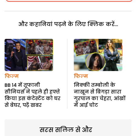
और कहानियां पढ़ने के लिए क्लिक करें...
फिल्म
फिल्म
BB 14 में तूफानी
निक्की तम्बोली के
सीनियर्स ने पहले ही हफ्ते
नाखून से बिगड़ा सारा
किया इस कंटेस्टेंट को घर
गुरपाल का चेहरा, आंखों
से बेघर, पढ़ें खबर
में आई चोट
सरस सलिल से और