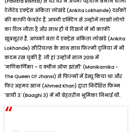
(Pavitra Rishta) से घर घर में अपनी पहचान बनाने वाली
टेलेंटेड एक्ट्रेस अंकिता लोखंडे (Ankita Lokhande) दर्शकों
की काफी फेवरेट हैं. अपनी एक्टिंग से उन्होनें लाखों लोगो
का दिल जीता है और साथ ही वे दिखने में भी काफी
खूबसूरत हैं. आपको बता दें एक्ट्रेस अंकिता लोखंडे (Ankita
Lokhande) सीरियल्स के साथ साथ फिल्मी दुनिया में भी
कदम रख चुकी हैं. जी हां उन्होनें साल 2019 में
'मणिकर्णिका – द क्वीन ऑफ झांसी' (Manikarnika -
The Queen Of Jhansi) से फिल्मों में डेब्यू किया था और
फिर अहमद खान (Ahmed Khan) द्वारा निर्देशित फिम्म
'बाघी 3' (Baaghi 3) में भी बेहतरीन भूमिका निभाई थी.