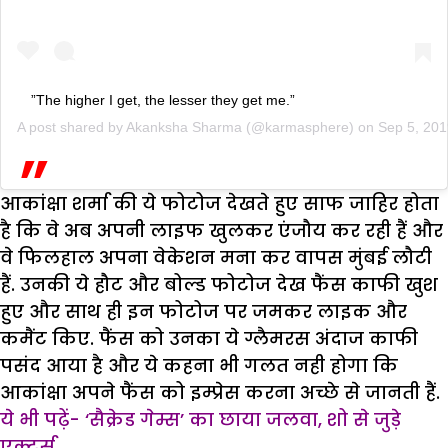
”The higher I get, the lesser they get me.”
A post shared by
Akanksha Sharma
(@karmasphere) on
Sep 5, 20
आकांक्षा शर्मा की ये फोटोज देखते हुए साफ जाहिर होता
है कि वे अब अपनी लाइफ खुलकर एंजौय कर रही हैं और
वे फिलहाल अपना वेकेशन मना कर वापस मुंबई लौटी
हैं. उनकी ये हौट और बोल्ड फोटोज देख फैंस काफी खुश
हुए और साथ ही इन फोटोज पर जमकर लाइक और
कमैंट किए. फैंस को उनका ये ग्लैमरस अंदाज काफी
पसंद आया है और ये कहना भी गलत नही होगा कि
आकांक्षा अपने फैंस को इम्प्रेस करना अच्छे से जानती हैं.
ये भी पढ़ें- ‘सैक्रेड गेम्स’ का छाया जलवा, शो से जुड़े
एक्टर्स