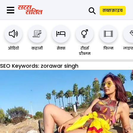
⚲
सब्सक्राइब
ऑडियो
कहानी
सेक्स
रीडर्स
फिल्म
लाइफ
प्रौब्लम
SEO Keywords:
zorawar singh