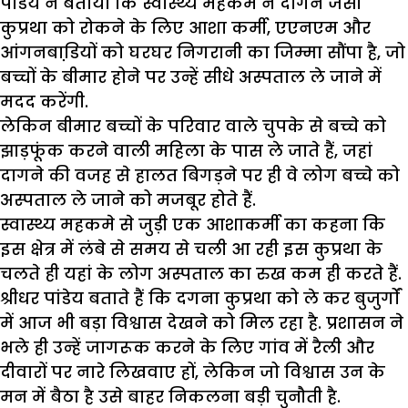
पांडेय ने बताया कि स्वास्थ्य महकमे ने दागने जैसी
कुप्रथा को रोकने के लिए आशा कर्मी, एएनएम और
आंगनबाडि़यों को घरघर निगरानी का जिम्मा सौंपा है, जो
बच्चों के बीमार होने पर उन्हें सीधे अस्पताल ले जाने में
मदद करेंगी.
लेकिन बीमार बच्चों के परिवार वाले चुपके से बच्चे को
झाड़फूंक करने वाली महिला के पास ले जाते हैं, जहां
दागने की वजह से हालत बिगड़ने पर ही वे लोग बच्चे को
अस्पताल ले जाने को मजबूर होते हैं.
स्वास्थ्य महकमे से जुड़ी एक आशाकर्मी का कहना कि
इस क्षेत्र में लंबे से समय से चली आ रही इस कुप्रथा के
चलते ही यहां के लोग अस्पताल का रुख कम ही करते हैं.
श्रीधर पांडेय बताते हैं कि दगना कुप्रथा को ले कर बुजुर्गों
में आज भी बड़ा विश्वास देखने को मिल रहा है. प्रशासन ने
भले ही उन्हें जागरूक करने के लिए गांव में रैली और
दीवारों पर नारे लिखवाए हों, लेकिन जो विश्वास उन के
मन में बैठा है उसे बाहर निकलना बड़ी चुनौती है.