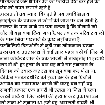
पीरफकीर जैसे शातिर उन का फायदा उठा कर इन की
जेब को चपत लगाते रहते हैं.
हालात तो तब ज्यादा बिगड़ते हैं जब अंधविश्वास व
झाड़फूंक के चक्कर में लोगों की जान पर बन आती है.
डाक्टर के पास जाने पर पता चलता है कि बीमारी को
और भी बड़ा बना लिया गया है. पर तब तक परिवार वालों
के पास सिवा पछताने के कुछ नहीं बचता है.
पर्सनैलिटी डिसऔर्डर से जुड़ी एक खौफनाक घटना
इलाहाबाद, उत्तर प्रदेश में कई साल पहले घटी थी जिस में
राजा कोलंदर नाम के एक आदमी ने ताबड़तोड़ 14 हत्याएं
कर दी थीं. हर हत्या के बाद वह मारे गए इनसान के
दिमाग को उबाल कर उस का सूप बना कर पीता था.
लेकिन पत्रकार धीरेंद्र की हत्या उस के इस घिनौने
अपराध का परदाफाश करने की वजह बन गई. वह
सनकी हत्यारा एक डायरी भी रखता था जिस में हत्या
करने वाले या जिन लोगों की हत्याएं कर चुका था उन
को सजा भी सुनाता था. इसे वह ‘अदालती डायरी’ भी