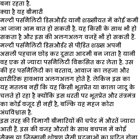
बना रहता है.
क्या है यह बीमारी
मल्टी पर्सनैलिटी डिसऔर्डर यानी शख्सीयत में कोई कमी
आ जाना आम बात हो सकती है. यह किसी के साथ भी हो
सकता है और इस की अलगअलग वजहें भी हो सकती हैं.
मल्टी पर्सनैलिटी डिसऔर्डर से पीडि़त शख्स अपनी
असली पहचान छोड़ कर दूसरा आदमी बन जाता है यानी
वह एक से ज्यादा पर्सनैलिटी विकसित कर लेता है. उस
की हर पर्सनैलिटी का बरताव, आवाज का लहजा और
शारीरिक हावभाव अलगअलग होते हैं. लेकिन इस का
यह मतलब नहीं कि यह किसी भूतप्रेत या काला जादू के
चलते हो रहा है क्योंकि इस धरती पर भूतप्रेत और तंत्रमंत्र
का कोई वजूद ही नहीं है, बल्कि यह महज कोरा
अंधविश्वास है.
इस तरह की दिमागी बीमारियों की चपेट में औरतें ज्यादा
आती हैं. इस की वजह औरतों के साथ बचपन में कोई
सैक्स या जिस्मानी शोषण जैसी घटनाओं का घटित होना