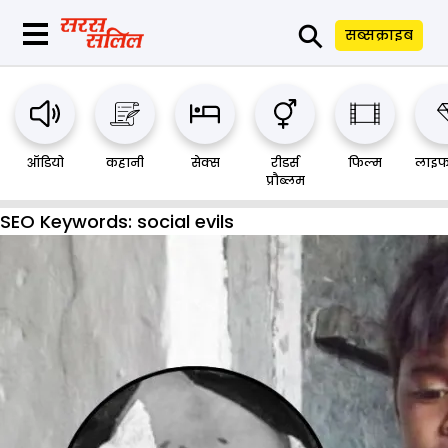
⚲
सब्सक्राइब
ऑडियो
कहानी
सेक्स
रीडर्स
फिल्म
लाइफ
प्रौब्लम
SEO Keywords:
social evils