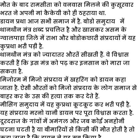
मौत के बाद रामसीता को वनवास मिलने की कुसूरवार
भरत ने अपनी मां कैकेयी को ही ठहराया था.
डायन प्रथा आज सभी समाज में है. बोडो समुदाय में
थानथीन मंत्र शब्द प्रचलित है और खासकर असम के
ग्वालपाड़ा जिले में राभा और बोडोकछारी संप्रदायों में यह
कुप्रथा भरी पड़ी है.
थानथीन मंत्र को ज्यादातर औरतें सीखती हैं. वे विश्वास
करती हैं कि इस मंत्र को पढ़ कर इनसान को मारा जा
सकता है.
मिजोरम में मिजो संप्रदाय में खहरिंग को डायन कहा
जाता है. ऐसी औरतों को मिजो संप्रदाय के लोग समाज से
बाहर कर के उस की हत्या तक कर देते हैं.
मीसिंग समुदाय में यह कुप्रथा कूटकूट कर भरी पड़ी है.
यह संप्रदाय मरनो यानी डायन पर पूरा विश्वास करता है.
दूरदराज के गांवों में अमंगल और जब कोई अनहोनी
घटना घटती है या बीमारियों से किसी की मौत होती है तो
कहा जाता है कि डायन ने यह सब किया है.