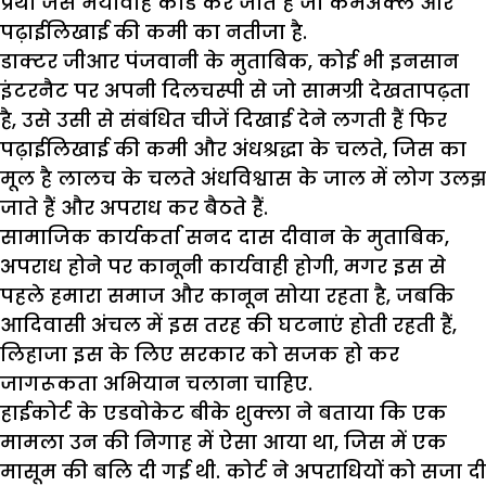
प्रथा जैसे भयावाह कांड कर जाते हैं जो कमअक्ल और
पढ़ाईलिखाई की कमी का नतीजा है.
डाक्टर जीआर पंजवानी के मुताबिक, कोई भी इनसान
इंटरनैट पर अपनी दिलचस्पी से जो सामग्री देखतापढ़ता
है, उसे उसी से संबंधित चीजें दिखाई देने लगती हैं फिर
पढ़ाईलिखाई की कमी और अंधश्रद्धा के चलते, जिस का
मूल है लालच के चलते अंधविश्वास के जाल में लोग उलझ
जाते हैं और अपराध कर बैठते हैं.
सामाजिक कार्यकर्ता सनद दास दीवान के मुताबिक,
अपराध होने पर कानूनी कार्यवाही होगी, मगर इस से
पहले हमारा समाज और कानून सोया रहता है, जबकि
आदिवासी अंचल में इस तरह की घटनाएं होती रहती हैं,
लिहाजा इस के लिए सरकार को सजक हो कर
जागरूकता अभियान चलाना चाहिए.
हाईकोर्ट के एडवोकेट बीके शुक्ला ने बताया कि एक
मामला उन की निगाह में ऐसा आया था, जिस में एक
मासूम की बलि दी गई थी. कोर्ट ने अपराधियों को सजा दी