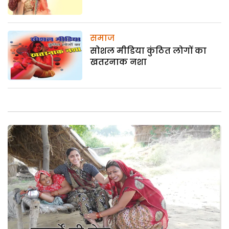
समाज
सोशल मीडिया कुंठित लोगों का
खतरनाक नशा