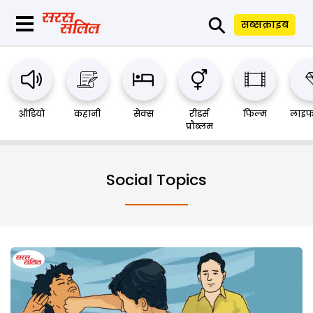
⚲
सब्सक्राइब
ऑडियो
कहानी
सेक्स
रीडर्स
फिल्म
लाइफ
प्रौब्लम
Social Topics