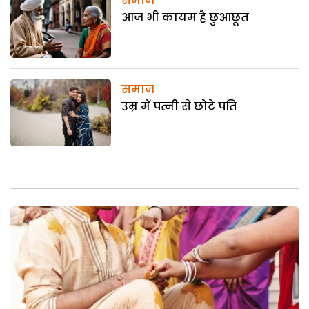
समाज
आज भी कायम है छुआछूत
समाज
उम्र में पत्नी से छोटे पति