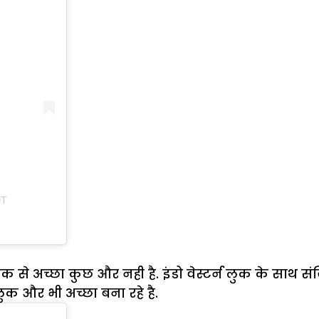
DT
क से अच्छा कुछ और नही है. इंडो वेस्टर्न लुक के साथ स
क और भी अच्छा बना रहे है.