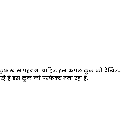
ो कुछ खास पहनना चाहिए. इस कपल लुक को देखिए…
हे है इस लुक को परफेक्ट बना रहा है.