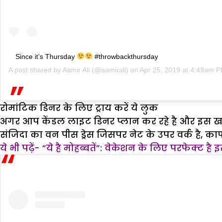
Since it’s Thursday
#throwbackthursday
A post shared by
Aamir Ali
(@aamirali) on
Apr 25, 2019 at 4:49am 
रोमांटिक डिनर के लिए ट्राय करें ये लुक
अगर आप केंडल लाइट डिनर प्लान कर रहे है और इस 
संजिदा का वन पीस ड्रेस जिसपर नेट के उपर वर्क है, क
ये भी पढ़ें-
“ये है मोहब्बतें”: वेकेशन के लिए परफेक्ट है