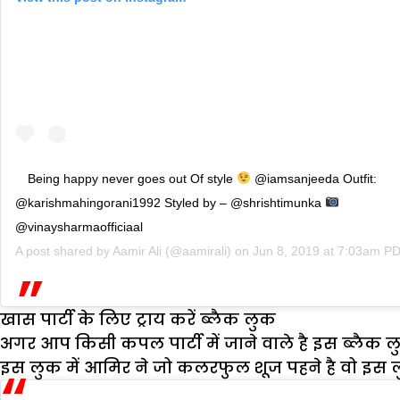
Being happy never goes out Of style
@iamsanjeeda Outfit:
@karishmahingorani1992 Styled by – @shrishtimunka
@vinaysharmaofficiaal
A post shared by
Aamir Ali
(@aamirali) on
Jun 8, 2019 at 7:03am P
खास पार्टी के लिए ट्राय करें ब्लैक लुक
अगर आप किसी कपल पार्टी में जाने वाले है इस ब्लैक लु
इस लुक में आमिर ने जो कलरफुल शूज पहने है वो इस लु