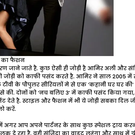
ख का फैशन
रण जाने जाते है. कुछ ऐसी ही जोड़ी है आमिर अली और संजि
 की जोड़ी को काफी पसंद करते है. आमिर ने साल 2005 में
ीवी के पौपुलर सीरियलों मे से एक ‘कहानी घर घर की’
 से की. दोनों को ‘नच बलिए 3’ में काफी पसंद किया गय
मेंट देते है. स्टाइल और फैशन में भी ये जोड़ी सबका दि
ो करें.
ें अगर आप अपने पार्टनर के साथ कुछ स्पेशल ट्राय करना
ुक दे रहा है. वही संजिदा का वाइट लहंगा और साथ में 