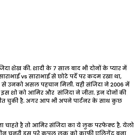
शेख,
पूछने
पर
दी
ये
सफा
दा शेख की. शादी के 7 साल बाद भी दोनों के प्यार में
 साराभाई vs साराभाई से छोटे पर्दे पर कदम रखा था,
 से उनको असल पहचान मिली. वही संजिदा ने 2006 में
ा, इस शो को आमिर और संजिदा ने जीता. इन दोनों की
ल जीत चुकी है. अगर आप भी अपने पार्टनर के साथ कुछ
 चाहते है तो आमिर संजिदा का ये लुक परफेक्ट है. येलो
ग्रीन चुनरी इस पूरे कपल लुक को काफी एलिगेंट बना