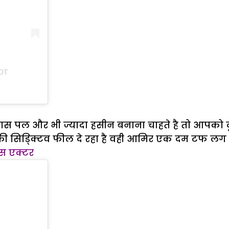
PDT
खास पल और भी ज्यादा हसीन बनाना चाहते है तो आपक
ाफी सिड्क्टिव फील दे रहा है वही आमिर एक दम टफ लग र
 इस एक्टर