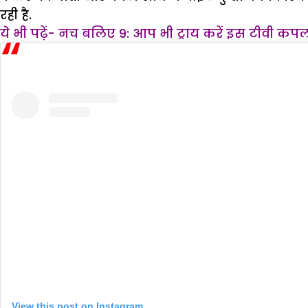
रही है.
ये भी पढ़ें-
नच बलिए 9: आप भी ट्राय करें इस टीवी कप
View this post on Instagram