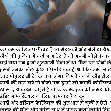
कपल्स के लिए परफैक्ट है आमिर अली और संजीदा शै
टीवी की दुनिया में कई नाम ऐसे है जो अपनी जोड़ी के का
वही नया पन है जो शुरुआती दिनों में था. फैंस इन दोनों
इसमें उनका रोल कुछ एपिसोड तक ही था फिर उसी साल ट
आए पौपुलर सीरियल ‘क्या होगा निम्मो का’ में लीड रोल
जाड़ी की बात करें तो दोनों एक दूसरे को काफी कोम्प्लि
खास ट्राय करना चाहते है तो इनके स्टाइल को जरुर फौल
इंडियन फेस्टिवल के लिए परफेक्ट है ये लुक
शादी और इंडियन फेस्टिवल की शुरुआत हो चुकी है ऐसे म
कलर की धोती और कोटी साथ में वाइट कुर्ता काफी रिच ल