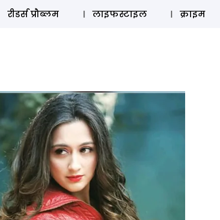
ऑडियो 
रीडर्स प्रौब्लम
लाइफस्टाइल
क्राइम