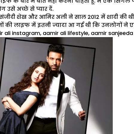
फ के बारे में बात नहीं करना चाहती हूं. मैं एक सिंगल पे
से अच्छे से प्यार दें.
ंजीदी शेख और आमिर अली ने साल 2012 में शादी की थी. 
ों की लाइफ में इतनी ज्यादा आ गई थी कि उनलोगों ने 
r ali instagram
,
aamir ali lifestyle
,
aamir sanjeeda