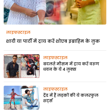
लाइफस्टाइल
शादी या पार्टी में ट्राय करें शोएब इब्राहिम के लुक
लाइफस्टाइल
बदलते मौसम में ट्राय करें वरूण
धवन के ये 4 लुक्स
लाइफस्टाइल
ट्रेंड में हैं लड़कों की ये कलरफुल
शर्ट्स