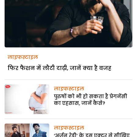
लाइफस्टाइल
फिर फैशन में लौटी दाढ़ी, जानें क्या है वजह
लाइफस्टाइल
पुरुषों को भी हो सकता है प्रेगनेंसी
का एहसास, जानें कैसे?
लाइफस्टाइल
‘अर्जुन रेड्डी’ के इस एक्टर से सीखिए