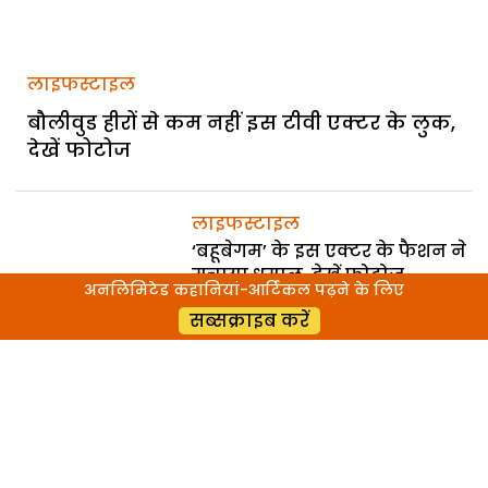
लाइफस्टाइल
बौलीवुड हीरों से कम नहीं इस टीवी एक्टर के लुक,
देखें फोटोज
लाइफस्टाइल
‘बहूबेगम’ के इस एक्टर के फैशन ने
मचाया धमाल, देखें फोटोज
अनलिमिटेड कहानियां-आर्टिकल पढ़ने के लिए
सब्सक्राइब करें
लाइफस्टाइल
‘देवों के देव महादेव’ के स्टाइल नही
हैं किसी से कम, देखें फोटोज