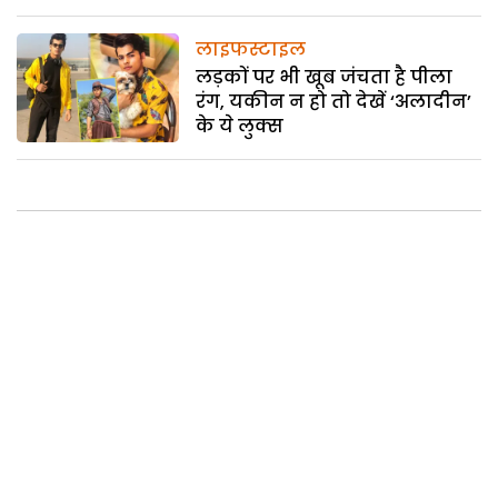
लाइफस्टाइल
लड़कों पर भी खूब जंचता है पीला
रंग, यकीन न हो तो देखें ‘अलादीन’
के ये लुक्स