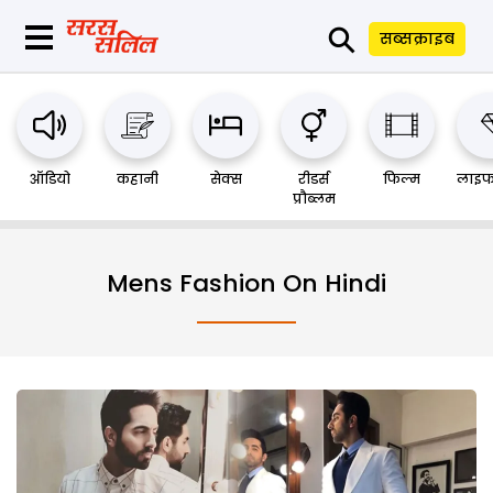
⚲
सब्सक्राइब
ऑडियो
कहानी
सेक्स
रीडर्स
फिल्म
लाइफ
प्रौब्लम
Mens Fashion On Hindi