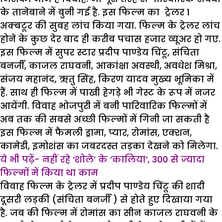
के तानेबाने में बुनी गई है. इस फिल्म का ट्रेलर 1
अक्बटूर की सुबह लांच किया गया. फिल्म के ट्रेलर लांच
होने के कुछ देर बाद ही करीब पचास हजार व्यूअर हो गए.
इस फिल्म में सुपर स्टार प्रदीप पाण्डेय चिंटू, संचिता
बनर्जी, काजल राघवनी, आकांक्षा अवस्‍थी, अवधेश मिश्रा,
संजय महानंद, ऋतु सिंह, किरण यादव मुख्‍य भूमिका में
हैं. साथ ही फिल्म में पाखी हेगड़े भी गेस्ट के रूप में नजर
आयेंगी. विवाह भोजपुरी में बनी पारिवारिक फिल्मों में
अब तक की सबसे अच्छी फिल्मों में गिनी जा सकती है
इस फिल्म में फैमली ड्रामा, प्यार, रोमांस, एक्शन,
कामेडी, इमोशंस का जबरदस्त तड़का देखने को मिलेगा.
ये भी पढ़ें- नहीं रहे ‘शोले’ के ‘कालिया’, 300 से ज्यादा
फिल्मों में किया था काम
विवाह फिल्म के ट्रेलर में प्रदीप पाण्डेय चिंटू की शादी
दूसरी लड़की (संचिता बनर्जी ) से होते हुए दिखाया गया
है. जब की फिल्म में रोमांस का सीन काजल राघवनी के