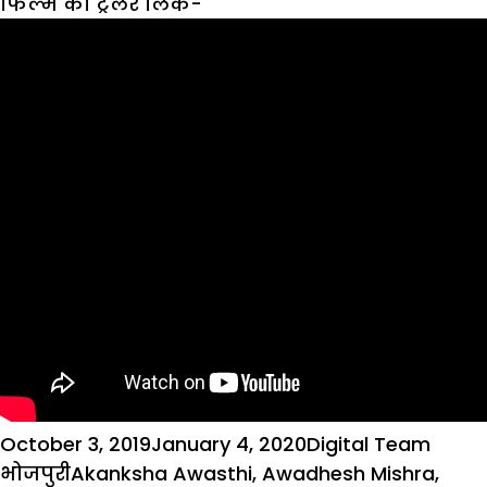
फिल्म का ट्रेलर लिंक-
Posted
Author
Categ
October 3, 2019
January 4, 2020
Digital Team
on
Tags
भोजपुरी
Akanksha Awasthi
,
Awadhesh Mishra
,