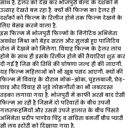
साथ है. ट्रेलर को देख कर भोजपुरी बेल्ट के दर्शकों में
उत्साह देखते बन रहा है. क्यों की फिल्म का ट्रेलर ही
दर्शकों को फिल्म के रिलीज होने तक फिल्म देखने के
लिए बेसब्र करने वाला है.
इस फिल्म में भोजपुरी फिल्मों के निगेटिव अभिनेता
अवधेश मिश्रा को बेहद सरल और सुलझे हुए पाजिटिव
रोल में देखने को मिलेगा. विवाह फिल्म के ट्रेलर लांच
होने के साथ ही इसके रिलीज होने की तैयारियां शुरू कर
दी गई है जिस की तिथि की घोषणा जल्द ही की जाएगी.
यह फिल्म महिलाओं को भी खूब पसंद आएगी. क्यों की
फिल्म में विवाह के दौरान नोक-झोक, चुहलबाजी, छेड़-
छाड़ और विवाह से जुड़े लोकगीतों का भी जबरदस्त
तड़का लगाया गया है. भोजपुरी में काफी अरसे बाद ऐसी
फिल्म आ रही है जिसमें दो परिवारों के बीच उपजी
गलतफहमियों और उससे उपजे हालात के बीच पिसते
अभिनेता प्रदीप पाण्डेय चिंटू व संचिता बनर्जी बीच प्‍यारी
सी लव स्‍टोरी को दिखाया गया है.