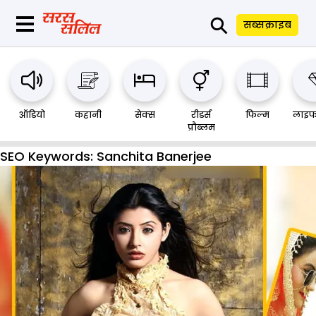
⚲
सब्सक्राइब
ऑडियो
कहानी
सेक्स
रीडर्स
फिल्म
लाइफ
प्रौब्लम
SEO Keywords:
Sanchita Banerjee