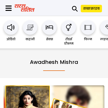
⚲
सब्सक्राइब
ऑडियो
कहानी
सेक्स
रीडर्स
फिल्म
लाइफ
प्रौब्लम
Awadhesh Mishra