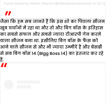
A post shared by
Mahira Sharma
(@officialmahirasharma) on
Jul 1
जैसा कि हम सब जानते हैं कि इस शो का पिछला सीजन
खूब चर्चाओं में रहा था और तो और बिग बॉस के इतिहास
का सबसे सफल और सबसे ज्यादा टीआरपी गेन करने
वाला सीजन बना था. इसीलिए बिग बॉस के फैंस को
आने वाले सीजन से और भी ज्यादा उम्मीदें हैं और बेसब्री
से सब बिग बॉस 14 (Bigg Boss 14) का इंतजार कर रहे
हैं.