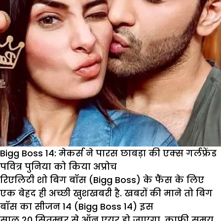
Bigg Boss 14: मेकर्स ने पारस छाबड़ा की एक्स गर्लफ्रेंड
पवित्र पुनिया को किया अप्रोच
रिएलिटी शो बिग बॉस (Bigg Boss) के फैंस के लिए
एक बेहद ही अच्छी खुशखबरी है. खबरों की माने तो बिग
बॉस का सीजन 14 (Bigg Boss 14) इस
साल 20 सितम्बर से ऑन एयर हो जाएगा. काफी समय