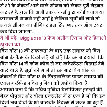
से शो के मेकर्स आने वाले सीजन को लेकर पूरी मेहनत
कर रहे हैं. हालांकि अभी तक मेकर्स द्वारा कोई बयान या
जानकारी सामने नहीं आई है लेकिन सूत्रों की माने तो
अगले सीजन का प्रीमियर इस सितम्बर तक ऑन एयर
कर दिया जाएगा.
ये भी पढ़ें-
Bigg Boss 13 फेम असीम रियाज और हिमांशी
खुराना का
बिग बॉस 13 की सफलता के बाद एक सवाल जो बिग
बॉस के फैंस के दिलों में है वो ये है कि इस बार यानी कि
बिग बॉस 14 में कौन कौन से नए कंटेस्टेंट्स दिखाई देने
वाले वाले हैं. सूत्रों की माने तो इस बार बिग बॉस के
मेकर्स ने बिग बॉस 13 के फिइनलिस्ट पारस छाबड़ा की
एक्स गर्लफ्रेंड पवित्र पुनिया को अप्रोच किया है.
आपको बता दें कि पवित्र पुनिया टेलीविजन इंडस्ट्री की
बेहद पौपुलर और बोल्ड एक्ट्रेसेस में से एक हैं जो कि इन
दिनों सब टीवी के शो बालवीर रिटर्न्स में नजर आ रही हैं.