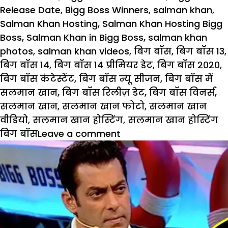
Release Date
,
Bigg Boss Winners
,
salman khan
,
Salman Khan Hosting
,
Salman Khan Hosting Bigg
Boss
,
Salman Khan in Bigg Boss
,
salman khan
photos
,
salman khan videos
,
बिग बॉस
,
बिग बॉस 13
,
बिग बॉस १४
,
बिग बॉस १४ प्रीमियर डेट
,
बिग बॉस २०२०
,
बिग बॉस कंटेस्टेंट
,
बिग बॉस न्यू सीजन
,
बिग बॉस में
सलमान खान
,
बिग बॉस रिलीज़ डेट
,
बिग बॉस विनर्स
,
सलमान खान
,
सलमान खान फोटो
,
सलमान खान
वीडियो
,
सलमान खान होस्टिंग
,
सलमान खान होस्टिंग
on
बिग बॉस
Leave a comment
Bigg
Boss
14:
मेकर्स
ने
पारस