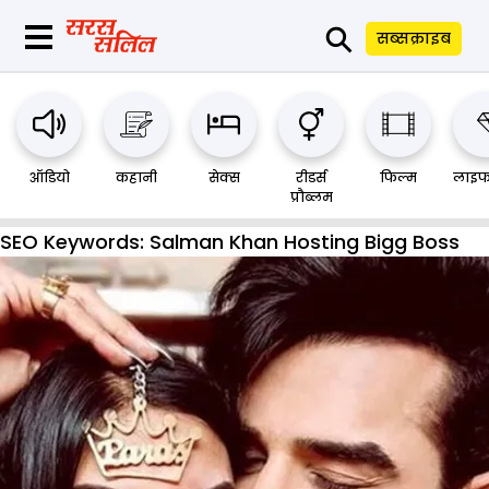
⚲
सब्सक्राइब
ऑडियो
कहानी
सेक्स
रीडर्स
फिल्म
लाइफ
प्रौब्लम
SEO Keywords:
Salman Khan Hosting Bigg Boss