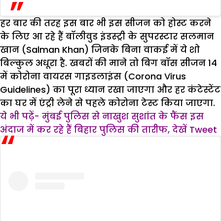
हर बार की तरह इस बार भी इस सीजन को होस्ट करने
के लिए आ रहे हैं बॉलीवुड इंडस्ट्री के सुपरस्टार सलमान
खान (Salman Khan) जिनके बिना वाकई में ये शो
बिल्कुल अधूरा है. खबरों की माने तो बिग बॉस सीजन 14
में कोरोना वायरस गाइडलाइंस (Corona Virus
Guidelines) का पूरा ध्यान रखा जाएगा और हर कंटेस्टेंट
का घर में एंट्री लेने से पहले कोरोना टेस्ट किया जाएगा.
ये भी पढ़ें- मुंबई पुलिस से नाखुश सुशांत के फैंस इस
अंदाज में कर रहे हैं बिहार पुलिस की तारीफ, देखें Tweet