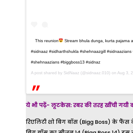
This reunion
Stream bhula dunga, kurta pajama an
#sidnaaz #sidharthshukla #shehnaazgill #sidnaazians 
#shehnaazians #biggboss13 #sidnaz
A post shared by
SidNaaz
(@sidnaaz.010) on
Aug 3, 
ये भी पढ़ें- लूटकेस: रबर की तरह खींची गयी
रिएलिटी शो बिग बॉस (Bigg Boss) के फैंस क
बिग बॉस का सीजन 14 (Bigg Boss 14) इस 