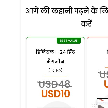
आगे की कहानी पढ़ने के लि
करें
डिजिटल + 24 प्रिंट
मैगजीन
(1 साल)
U
USD48
USD10