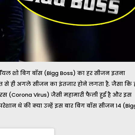
रोवर्शियल शो बिग बॉस (Bigg Boss) का हर सीजन इतना
त से ही अगले सीजन का इंतजार होने लगता है. जैसा कि
ायरस (Corona Virus) जैसी महामारी फैली हुई है और इस
ेशान थे की क्या उन्हें इस बार बिग बॉस सीजन 14 (Big