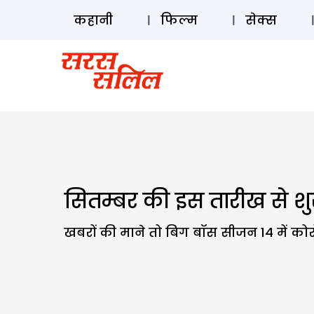
कहानी
फिल्म
सेक्स
सितम्बर की इस तारीख से शु
खबरों की माने तो बिग बॉस सीजन 14 में को