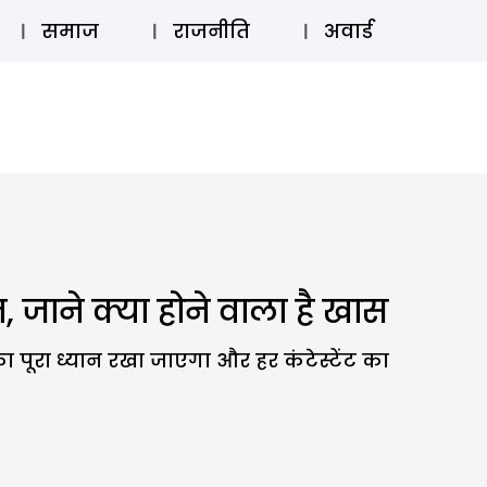
⚲
स्टोरी
लॉग इन
SUBSCRIBE
समाज
राजनीति
अवार्ड
जाने क्या होने वाला है खास
पूरा ध्यान रखा जाएगा और हर कंटेस्टेंट का