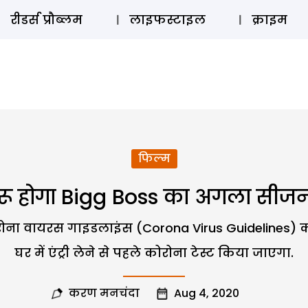
ऑडियो 
रीडर्स प्रौब्लम
लाइफस्टाइल
क्राइम
फिल्म
रू होगा Bigg Boss का अगला सीजन, 
रोना वायरस गाइडलाइंस (Corona Virus Guidelines) का 
घर में एंट्री लेने से पहले कोरोना टेस्ट किया जाएगा.
करण मनचंदा
Aug 4, 2020