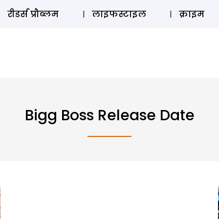
ऑडियो 
रीडर्स प्रौब्लम
लाइफस्टाइल
क्राइम
Bigg Boss Release Date