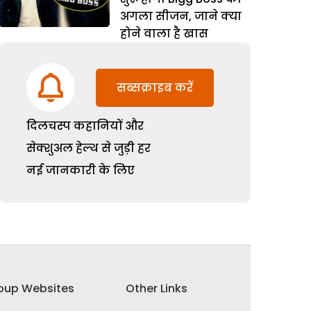
अगला सीजन, जाने क्या
होने वाला है खास
सब्सक्राइब करें
दिलचस्प कहानियों और
सेक्शुअल हेल्थ से जुड़ी हर
नई जानकारी के लिए
oup Websites
Other Links