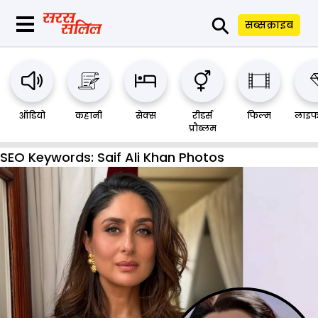
⚲
सब्सक्राइब
ऑडियो
कहानी
सेक्स
रीडर्स
फिल्म
लाइफ
प्रौब्लम
SEO Keywords:
Saif Ali Khan Photos