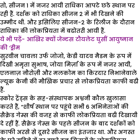
तो, सीजन 1 में नजर आयी राधिका आपटे छठे स्थान पर
रही हैं. दर्शक को राधिका सीजन 2 में भी दिखने की
उम्मीद थी. और इसिलिए सीजन-2 के रिलीज के दौरान
राधिका की लोकप्रियता में बढोतरी आयी हैं.
ये भी पढ़ें- आखिर क्यों जेन्टस टौयलेट घुसीं आयुष्मान
की ‘ड्रीम
सुरवीन चावला उर्फ जोजो, केडी यादव मैडम के रूप में
दिखी अमृता सुभाष, जोया मिर्ज़ा के रूप में नजर आयी,
एलनाज़ नौरोज़ी और मलकोम का किरदार निभानेवाले
ल्यूक केनी की मौखिक प्रचार से लोकप्रियता काफी बढी
हैं.
स्कोर ट्रेंड्स के सह-संस्थापक अश्वनी कौल खुलासा
करते हैं, “शीर्ष स्थान पर पहूंचे सभी 6 अभिनेताओं की
सैक्रेड गेम्स की वजह से काफी लोकप्रियता बढी दिखायी
दे रहीं हैं. सैक्रेड गेम्स के पहले सीजन के बाद दर्शकों को
काफी अरसे से दूसरे सीजन का इंतजार था. और अगस्त