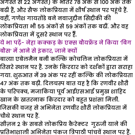
अगस्त से 22 अगस्त) के भीतर 78 अंक से 100 अंक तक
बढी हैं, और सैफ लोकप्रियता में शीर्ष स्थान पर पहूंचे हैं.
वहीं, गणेश गायतोंडे बने नवाजुद्दीन सिद्दीकी की
लोकप्रियता भी 55 अंकों से 59 अंकों तक बढीं. और वह
लोकप्रियता में दूसरे स्थान पर हैँ.
ये भा पढ़ें-
नेहा कक्कड़ के एक्स बौयफ्रेंड ने किया ‘बिग
बौस’ में आने से इंकार, जाने क्यों
बात्या एबेलमैन बनी कल्कि कोचलिन लोकप्रियता में
तिसरे स्थान पर हैं. उनके किरदार को दर्शकों द्वारा सराहा
गया. शुरुआत में 39 अंक पर रहीं कल्कि की लोकप्रियता
47 अंक तक बढ़ी. दिलचस्प बात यह है कि रणवीर शौरी
के परिपक्व, मजाकिया पूर्व आईएसआई प्रमुख शाहिद
खान के खतरनाक किरदार को बहुत प्रशंसा मिली.
जिसकी वजह से अभिनेता रणवीर शौरी लोकप्रियता में
चौथे स्थान पर हैं.
सीज़न 2 के सबसे लोकप्रिय कैरेक्टर गुरुजी याने की
प्रतिभाशाली अभिनेता पंकज त्रिपाठी पांचवें स्थान पर हैं.