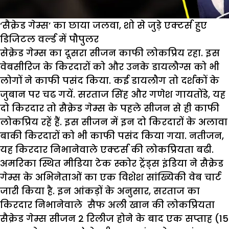
‘सैक्रेड गेम्स’ का छाया जलवा, शो से जुड़े एक्टर्स हुए
डिजिटल वर्ल्ड में पौपुलर
सेक्रेड गेम्स का दूसरा सीजन काफी लोकप्रिय रहा. इस
वेबसीरिज के किरदारों को और उनके डायलौग्स को भी
लोगों ने काफी पसंद किया. कई डायलौग तो दर्शकों के
जुबान पर चढ गयें. सरताज सिंह और गणेश गायतोंडे, यह
दो किरदार तो सैक्रेड गेम्स के पहले सीजन से ही काफी
लोकप्रिय रहें हैं. इस सीजन में इन दो किरदारों के अलावा
बाकी किरदारों को भी काफी पसंद किया गया. नतीजन,
यह किरदार निभानेवाले एक्टर्स की लोकप्रियता बढी.
अमरिका स्थित मीडिया टेक स्कोर ट्रेंड्स इंडिया ने सैक्रेड
गेम्स के अभिनेताओं का एक विशेश सांख्यिकी वेब चार्ट
जारी किया है. इन आंकड़ों के अनुसार, सरताज का
किरदार निभानेवाले सैफ अली खान की लोकप्रियता
सैक्रेड गेम्स सीजन 2 रिलीज होने के बाद एक सप्ताह (15