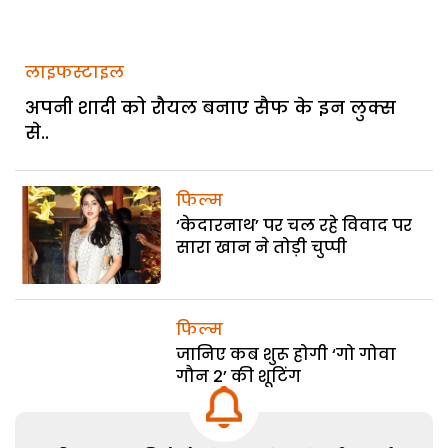
लाइफस्टाइल
अपनी शादी को रौयल बनाए सैफ के इन लुक्स
से..
फिल्म
‘केदारनाथ’ पर चल रहे विवाद पर
सारा खान ने तोड़ी चुप्पी
फिल्म
जानिए कब शुरू होगी ‘गो गोवा
गौन 2’ की शूटिंग