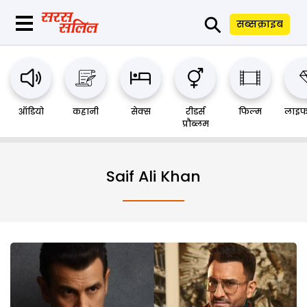
⚲
सब्सक्राइब
ऑडियो
कहानी
सेक्स
रीडर्स
फिल्म
लाइफ
प्रौब्लम
Saif Ali Khan