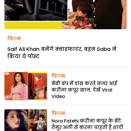
फिल्म
Saif Ali Khan बनेंगे क्वाडफादर, बहन Saba ने
किया ये पोस्ट
फिल्म
बेबी बंप में डांस करते नजर आईं
करीना कपूर खान, देखें Viral
Video
फिल्म
Nora Fatehi करीना कपूर के बेटे
तैमूर अली से करना चाहती हैं शादी