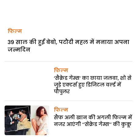
फिल्म
39 साल की हुईं बेबो, पटौदी महल में मनाया अपना
जन्मदिन
फिल्म
‘सैक्रेड गेम्स’ का छाया जलवा, शो से
जुड़े एक्टर्स हुए डिजिटल वर्ल्ड में
पौपुलर
फिल्म
सैफ अली खान की अगली फिल्म में
नजर आएंगी ‘‘सेक्रेड गेम्स’’ की कुकू