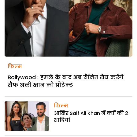
फिल्म
Bollywood : हमले के बाद अब रौनित रौय करेंगे
सैफ अली खान को प्रोटेक्ट
फिल्म
आखिर Saif Ali Khan नें क्यों की 2
शादियां