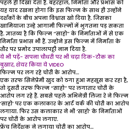
पहले ही दिखा देता है. बहरहाल, निर्माता और प्रभास को
यह याद रखना होगा कि इस फिल्म के साथ ही उन्होंने
दर्शकों के बीच अपना विश्वास खो दिया है. जिसका
खामियाजा उन्हे आगामी फिल्मों में भुगतना पड़ सकता
है. ज्ञातव्य है कि फिल्म ‘‘साहो’’ के निर्माताओं में से एक
निर्माता प्रभास भी हैं. उन्होने इस फिल्म में निर्माता के
तौर पर प्रमोद उपालापट्टी नाम दिया है.
ये भी पढ़ें-
सपना चौधरी पर भी चढ़ा टिक-टौक का
बुखार, शेयर किया ये VIDEO
फिल्म पर लग रहे चोरी के आरोप…
एक तरफ सिनेप्रेमी खुद को ठगा हुआ महसूस कर रहा है,
तो दूसरी तरफ फिल्म ‘‘साहो’’ पर लगातार चोरी के
आरोप लग रहे हैं. सबसे पहले अभिनेत्री लिजा रे ने फिल्म
‘साहो’ पर एक कलाकार के आर्ट वर्क की चोरी का आरोप
लगाया. फिर उस कलाकार ने भी ‘साहो’ के निर्माताओं
पर चोरी के आरोप लगाए.
फ्रेंच निर्देशक ने लगाया चोरी का आरोप…