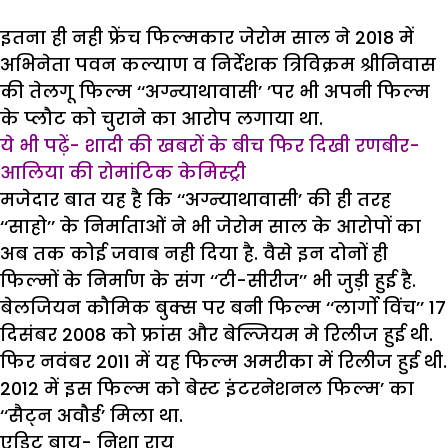
इतना ही नही फ्रेंच फिल्मकार जेरोम साल ने 2018 में
अभिनेता पवन कल्याण व निर्देशक त्रिविक्रम श्रीनिवास
की तेलगू फिल्म ‘‘अग्न्याथावासी’ ’पर भी अपनी फिल्म
के प्लौट को चुराने का आरोप लगाया था.
ये भी पढ़ें-
शादी की खबरों के बीच फिर दिखी रणबीर-
आलिया की रोमांटिक
केमिस्ट्री
मजेदार बात यह है कि ‘‘अग्न्याथावासी’ की ही तरह
‘‘साहो’’ के निर्माताओं ने भी जेरोम साल के आरोपों का
अब तक कोई जवाब नही दिया है. वैसे इन दोनों ही
फिल्मों के निर्माण के संग ‘‘टी-सीरीज’’ भी जुड़ी हुई है.
बेलजियन कौमिक बुक्स पर बनी फिल्म ‘‘लार्गो विंच’’ 17
दिसंबर 2008 को फ्रांस और बेल्जियम मे रिलीज हुई थी.
फिर नवंबर 2011 में यह फिल्म अमरीका में रिलीज हुई थी.
2012 में इस फिल्म को बेस्ट इंटरनेशनल फिल्म’ का
‘‘सैट्न अवौर्ड’ मिला था.
एडिट बाय- निशा राय