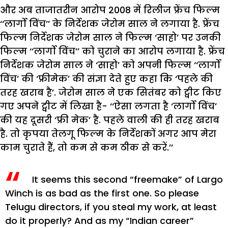
और अब ताजातरीन आरोप 2008 में रिलीज फ्रेंच फिल्म
‘‘लार्गो विंच’’ के निर्देशक जेरोम साल ने लगाया है. फ्रेंच
फिल्म निर्देशक जेरोम साल ने फिल्म ‘साहो’ पर उनकी
फिल्म ‘‘लार्गो विंच’’ को चुराने का आरोप लगाया है. फ्रेंच
निर्देशक जेरोम साल ने ‘साहो’ को अपनी फिल्म ‘‘लार्गो
विंच’ की ‘फ्रीमेक’ की संज्ञा देते हुए कहा कि ‘पहले की
तरह खराब है’. जेरोम साल ने एक सितंबर को ट्वीट किए
गए अपने ट्वीट में लिखा है- ‘‘ऐसा लगता है ‘लार्गो विंच’
की यह दूसरी ‘फ्री मेक’ है. पहले वाली की ही तरह खराब
है. तो कृपया तेलगू फिल्म के निर्देशकों अगर आप मेरा
काम चुराते हैं, तो कम से कम ठीक से करें.’’
It seems this second “freemake” of Largo
Winch is as bad as the first one. So please
Telugu directors, if you steal my work, at least
do it properly?
And as my “Indian career”