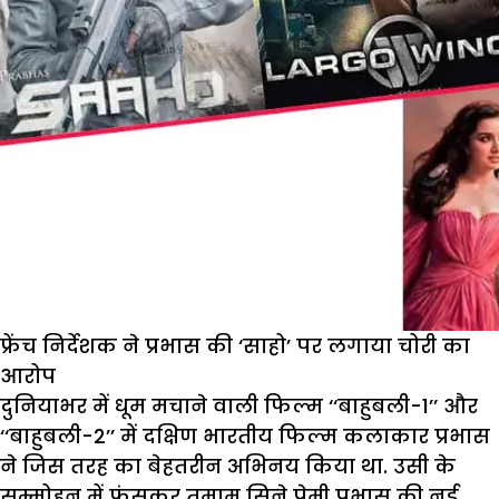
फ्रेंच निर्देशक ने प्रभास की ‘साहो’ पर लगाया चोरी का
आरोप
दुनियाभर में धूम मचाने वाली फिल्म ‘‘बाहुबली-1’’ और
‘‘बाहुबली-2’’ में दक्षिण भारतीय फिल्म कलाकार प्रभास
ने जिस तरह का बेहतरीन अभिनय किया था. उसी के
सम्मोहन में फंसकर तमाम सिने प्रेमी प्रभास की नई