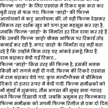
फिल्म‘ ‘साहो’’ के लिए एडवांस में टिकट बुक करा कर
बुरी तरह से फंस गए. फिल्म ‘‘साहो’’ की फिल्म
आलोचकों ने कटु आलोचना की. तो वहीं फिल्म देखकर
निकल रहा दर्शक खुद को ठगा हुआ महसूस कर रहा है.
जबकि फिल्म ‘‘साहो’’ के निर्माता हर दिन दावा कर रहे हैं
कि उनकी फिल्म ‘साहो’ बौक्स आफिस पर रिकार्ड तोड़
कमाई कर रही है. मगर ‘साहो’ के निर्माता यह नहीं बता
रहे हैं कि उन्होंने किस तरह यह आंकड़े इकट्ठे किए हैं.
दाम बढ़ाकर बेची गईं टिकट…
फिल्म ‘‘साहो’’ किस तरह की फिल्म है, इसकी भनक
किसी को लगने नहीं दी गयी. फिल्म की टिकटें एडवांस
में दाम बढ़ाकर बेचे गए. कुछ मल्टीप्लैक्स ने प्रीमियम
टिकटे दो हजार रूपए में बेची गयी. फिल्म समीक्षकों को
भी मुंबई में शुक्रवार, तीस अगस्त की सुबह सवा ग्यारह
बजे फिल्म दिखायी गयी. जबकि अमूमन हर फिल्मकार
फिल्म समीक्षक को अपनी फिल्म रिलीज से एक दो दिन