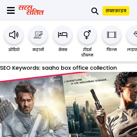
⚲
सब्सक्राइब
ऑडियो
कहानी
सेक्स
रीडर्स
फिल्म
लाइफ
प्रौब्लम
SEO Keywords:
saaho box office collection