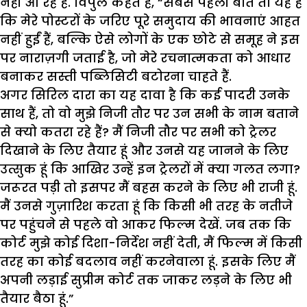
नहीं आ रहे हैं. विपुल कहते हैं, “सबसे पहली बात तो यह है
कि मेरे पोस्टरों के जरिए पूरे समुदाय की भावनाएं आहत
नहीं हुईं हैं, बल्कि ऐसे लोगों के एक छोटे से समूह ने इस
पर नाराज़गी जताई है, जो मेरे रचनात्मकता को आधार
बनाकर सस्ती पब्लिसिटी बटोरना चाहते हैं.
अगर सिरिल दारा का यह दावा है कि कई पादरी उनके
साथ हैं, तो वो मुझे निजी तौर पर उन सभी के नाम बताने
से क्यो‌ कतरा रहे हैं? मैं निजी तौर पर सभी को ट्रेलर
दिखाने के लिए तैयार हूं और उनसे यह जानने के लिए
उत्सुक हूं कि आखिर उन्हें इन ट्रेलरों में क्या गलत लगा?
जरूरत पड़ी तो इसपर मैं बहस करने के लिए भी राजी हूं.
मैं उनसे गुज़ारिश करता हूं कि किसी भी तरह के नतीजे
पर पहुंचने से पहले वो आकर फिल्म देखें. जब तक कि
कोर्ट मुझे कोई दिशा-निर्देश नहीं देती, मैं फिल्म में किसी
तरह का कोई बदलाव नहीं करनेवाला हूं. इसके लिए मैं
अपनी लड़ाई सुप्रीम कोर्ट तक जाकर लड़ने के लिए भी
तैयार बैठा हूं.”