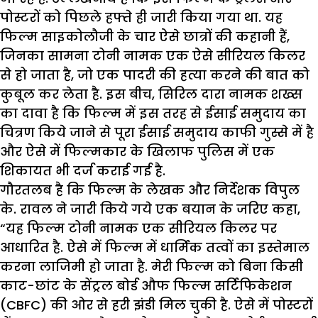
पोस्टरों को पिछले हफ्ते ही जारी किया गया था. यह
फिल्म साइकोलौजी के चार ऐसे छात्रों की कहानी हैं,
जिनका सामना टोनी नामक एक ऐसे सीरियल किलर
से हो जाता है, जो एक पादरी की हत्या करने की बात को
कुबूल कर लेता है. इस बीच, सिरिल दारा नामक शख्स
का दावा है कि फिल्म में इस तरह से ईसाई समुदाय का
चित्रण किये जाने से पूरा ईसाई समुदाय काफी गुस्से में है
और ऐसे में फिल्मकार के खिलाफ पुलिस में एक
शिकायत भी दर्ज कराई गई है.
गौरतलब है कि फिल्म के लेखक और निर्देशक विपुल
के. रावल ने जारी किये गये एक बयान के जरिए कहा,
“यह फिल्म टोनी नामक एक सीरियल किलर पर
आधारित है. ऐसे में फिल्म में धार्मिक तत्वों का इस्तेमाल
करना लाजिमी हो जाता है. मेरी फिल्म को बिना किसी
काट-छांट के सेंट्रल बोर्ड औफ फिल्म सर्टिफिकेशन
(CBFC) की ओर से हरी झंडी मिल चुकी है. ऐसे में पोस्टरों