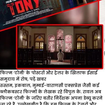
फिल्म ‘टोनी’ के पोस्टरों और ट्रेलर के खिलाफ ईसाई
समुदाय में रोष, पढ़ें खबर
रुस्तम, इकबाल, मुम्बई-वाराणसी एक्सप्रेस जैसी कई
ब्लौकबस्टर फिल्मों के लेखक रहे विपुल के. रावल अब
फिल्म ‘टोनी’ के जरिए बतौर निर्देशक अपना डेब्यू करने
जा रहे हैं. उल्लेखनीय है कि इस फिल्म के ट्रेलरों और