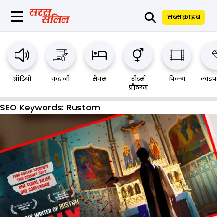
⚲
सब्सक्राइब
ऑडियो
कहानी
सेक्स
रीडर्स
फिल्म
लाइफ
प्रौब्लम
SEO Keywords:
Rustom