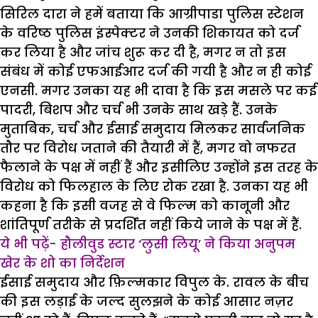
सिरिल दारा ने हमें बताया कि आग्रीपाडा पुलिस स्टेशन
के वरिष्ठ पुलिस इंस्पेक्टर ने उनकी शिकायत को दर्ज
कर लिया है और जांच शुरू कर दी है, मगर न तो इस
संबंध में कोई एफआईआर दर्ज की गयी है और न ही कोई
एनसी. मगर उनका यह भी दावा है कि इस मसले पर कई
पादरी, बिशप और चर्च भी उनके साथ खड़े हैं. उनके
मुताबिक, चर्च और ईसाई समुदाय मिलकर सार्वजनिक
तौर पर विरोध जताने की तैयारी में हैं, मगर वो नफरत
फैलाने के पक्ष में नहीं हैं और इसीलिए उन्होंने इस तरह के
विरोध को फिलहाल के लिए रोक रखा है. उनका यह भी
कहना है कि इसी वजह से वे फिल्म को कानूनी और
शांतिपूर्ण तरीके से प्रदर्शित नहीं किये जाने के पक्ष में हैं.
ये भी पढ़ें- हौलीवुड स्टार ‘लुसी लियू’ ने किया अनुपम
खेर के शो का निर्देशन
ईसाई समुदाय और फ़िल्मकार विपुल के. रावल के बीच
की इस लड़ाई के जल्द सुलझने के कोई आसार नज़र