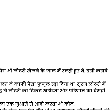
ौढ़ लोग भी लौटरी खेलने के जाल में उलझे हुए थे. इसी कसबे
त ने काफी पैसा फुजूल उड़ा दिया था. सूरज लौटरी में
्साह से लौटरी का टिकट खरीदता और परिणाम का बेसब्री
 भला एक जुआरी से शादी करता भी कौन.