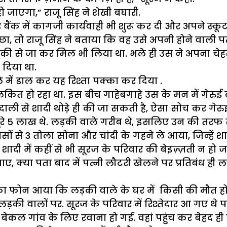
 जाएगा,” राजू सिंह ने शेखी बघारी.
बैंक में कागजी कार्यवाही भी शुरू कर दी और अपने स्कू
ूछा, तो राजू सिंह ने बताया कि वह उसे अपनी होने वाली पत्
 से जा कर मिल भी लिया था. भले ही उस ने अपना चेहरा
दिया था.
 में डाल कर यह रिश्ता पक्का कर दिया .
हो रहा था. इस बीच गाहेबगाहे उस के मन में गेरुई क
ाली से शादी थोड़े ही की जा सकती है, ऐसा सोच कर गेरु
ूरे 5 लाख थे. लड़की वाले गरीब थे, इसलिए उन की तरफ से
ों से 3 तोला सोना और चांदी के गहने ले आया, जिन्हें 
ी में कहीं से भी सूरज के परिवार की बेइज़्ज़ती न हो ज
क्या पता बाद में पत्नी लौटरी खेलने पर प्रतिबंध ही ल
ा फोन आया कि लड़की वाले के घर में किसी की मौत हो 
ी वालों पर. सूरज के परिवार में रिश्तेदार आ गए थे पर उन
ेकल गांव के लिए रवाना हो गई. वहां पहुंच कर बेहद ही स