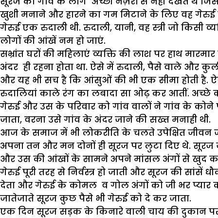
सूरज को गांव के लोग अच्छी नज़रों से नहीं देखते थे 
खुशी मनाने और हारने का गम मिटाने के लिए वह गेरुई 
गेरुई एक रुदाली थी. रुदाली, यानी, वह स्त्री जो किसी व
लोगों की आंखें नम हो जाएं.
सभ्रांत घरों की महिलाएं व्यक्ति की लाश पर हाथ मारमा
अंदर ही रहना होता था. ऐसे में रुदाली, पैसे वाले और 
और यह भी सच है कि आंसुओं की भी एक सीमा होती है. ऐस
रुदालियां काले रंग का लबादा सा ओढ़ कर आतीं. अच्छे का
गेरुई और उस के परिवार को गांव वालों ने गांव के कोने
जाता, वरना उसे गांव के अंदर जाने की सख्त मनाही थी.
आज के समाज में भी लोकरीति के चलते उपेक्षित जीवन ज
अपना तन और मन दोनों ही सूरज पर लुटा दिए थे. सूरज ज
और उस की आंखों के सामने अपने मांसल अंगों से खुद क
गेरुई पूरी तरह से निर्वस्त्र हो जाती और सूरज की सांसे
देता और गेरुई के कोमल व गोल अंगों को जी भर प्यार
जातेजाते सूरज कुछ पैसे भी गेरुई को दे कर जाता.
एक दिन सूरज सड़क के किनारे वाली चाय की दुकान पर ब