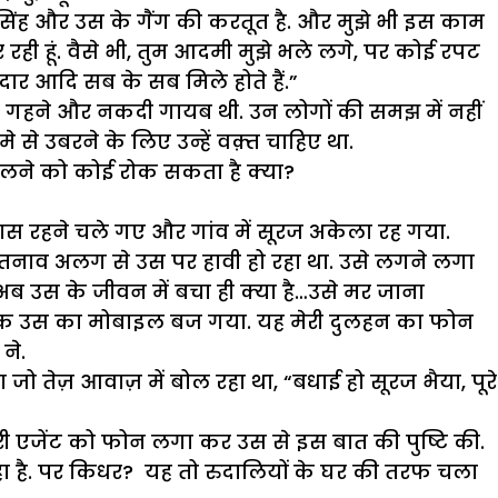
ू सिंह और उस के गैंग की करतूत है. और मुझे भी इस काम
रही हूं. वैसे भी, तुम आदमी मुझे भले लगे, पर कोई रपट
दार आदि सब के सब मिले होते हैं.”
े गहने और नकदी गायब थी. उन लोगों की समझ में नहीं
से उबरने के लिए उन्हें वक़्त चाहिए था.
ैलने को कोई रोक सकता है क्या?
ास रहने चले गए और गांव में सूरज अकेला रह गया.
ा तनाव अलग से उस पर हावी हो रहा था. उसे लगने लगा
अब उस के जीवन में बचा ही क्या है…उसे मर जाना
नक उस का मोबाइल बज गया. यह मेरी दुलहन का फोन
ने.
ो तेज़ आवाज़ में बोल रहा था, “बधाई हो सूरज भैया, पूरे
टरी एजेंट को फोन लगा कर उस से इस बात की पुष्टि की.
रहा है. पर किधर? यह तो रुदालियों के घर की तरफ चला