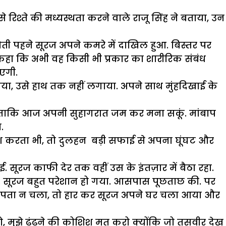
िश्ते की मध्यस्थता करने वाले राजू सिंह ने बताया, उन
ती पहने सूरज अपने कमरे में दाखिल हुआ. बिस्तर पर
 कहा कि अभी वह किसी भी प्रकार का शारीरिक संबंध
एगी.
िया, उसे हाथ तक नहीं लगाया. अपने साथ मुंहदिखाई के
 ताकि आज अपनी सुहागरात जम कर मना सकूं. मांबाप
.
िश करता भी, तो दुलहन बड़ी सफाई से अपना घूंघट और
 सूरज काफी देर तक वहीं उस के इंतज़ार में बैठा रहा.
ा. सूरज बहुत परेशान हो गया. आसपास पूछताछ की. पर
ई पता न चला, तो हार कर सूरज अपने घर चला आया और
 मुझे ढूंढने की कोशिश मत करो क्योंकि जो तसवीर देख