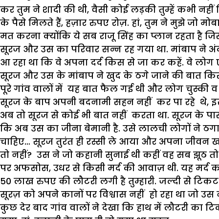
कर तुम ने शादी की थी, वैसी कोई लड़की तुम्हें कभी नही
के पैसे मिलते हैं, हज़ार रुपए रोज़. हां, तुम ने मुझे 
मत करना क्योंकि ये सब राजू सिंह का प्लान रहता है जिस
सूरज और उस का परिवार सन्न रह गया था. मांबाप ने अं
आ रहा था कि वे अपना दर्द किस से जा कर कहें. वे लोग
सूरज और उस के मांबाप ने खुद के ठगे जाने की बात कि
पूरे गांव वालों में यह बात फैल गई थी और लोग चुस्की 
सूरज के बाप अपनी बदनामी सहन नहीं कर पा रहे थे, इस
अब तो सूरज से कोई भी बात नहीं करता था. सूरज के पा
कि अब उस का जीना बेमानी है. उसे लालची लोगों ने ठगा,
चाहिए… सूरज तुरंत ही रस्सी ले आया और अपना जीवन
तो नहीं? उस ने जो कहानी सुनाई थी कहीं वह सब झूठ त
पर अफसोस, उधर से किसी मर्द की आवाज़ थी. यह मर्द कोई
50 लाख रुपए की लौटरी लगी है तुम्हारी. जल्दी से टिकट 
सूरज़ को अपने कानों पर विश्वास नहीं हो रहा था जो उस 
कुछ देर बाद गांव वालों ने देखा कि हाथ में लौटरी का