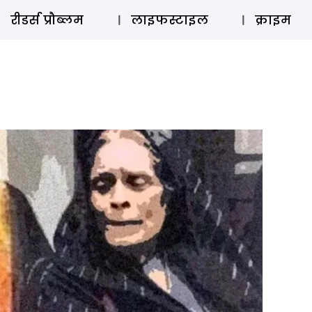
ऑडियो 
रीडर्स प्रौब्लम
लाइफस्टाइल
क्राइम