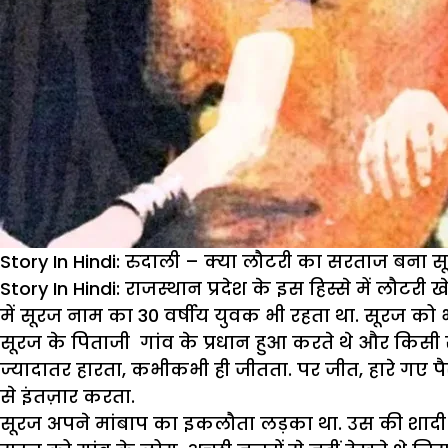
Story In Hindi: रुदाली – क्या लौटरी का सरताज बना स
Story In Hindi:
राजस्थान प्रदेश के इस हिस्से में लौटरी ख
में सूरज नाम का 30 वर्षीय युवक भी रहता था. सूरज क
सूरज के पिताजी गांव के प्रधान हुआ करते थे और किसी
ज्यादातर हारता, कभीकभी ही जीतता. पर जीत, हारे गए प
से इंतज़ार करता.
सूरज अपने मांबाप का इकलौता लड़का था. उस की शादी की