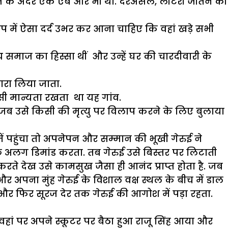
ूरज के अंदर एक ऐब और भी था. दरअसल, लौटरी जीतने की
िलाप में ऐसा दर्द उभर कर आना चाहिए कि वहां खड़े सभी
 समाज का हिस्सा थीं और उन्हें घर की चारदीवारी के
ारा लिया जाता.
ऐसी मान्यता रखता था यह गांव.
ी जब उसे किसी की मृत्यु पर विलाप करने के लिए बुलाया
ं पहुंचा तो अपनेपन और सम्मान की भूखी गेरुई ने
ुछ अलग डिमांड करता. तब गेरुई उसे बिस्तर पर लिटाती
े देख उसे कामसुख जैसा ही आनंद प्राप्त होता है. जब
 और अपना मुंह गेरुई के विशाल वक्ष स्थल के बीच में डाल
र फिर सूरज देर तक गेरुई की आगोश में पड़ा रहता.
ां पर अपने स्कूटर पर बैठा हुआ राजू सिंह आया और