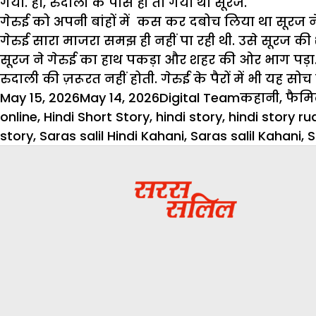
गया. हां, रुदाली के पास ही तो गया था सूरज.
गेरुई को अपनी बांहों में कस कर दबोच लिया था सूरज 
गेरुई सारा माजरा समझ ही नहीं पा रही थी. उसे सूरज की 
सूरज ने गेरुई का हाथ पकड़ा और शहर की ओर भाग पड़ा
रुदाली की ज़रूरत नहीं होती. गेरुई के पैरों में भी यह
Posted
Author
Categories
May 15, 2026
May 14, 2026
Digital Team
कहानी
,
फैमिल
on
online
,
Hindi Short Story
,
hindi story
,
hindi story ru
story
,
Saras salil Hindi Kahani
,
Saras salil Kahani
,
S