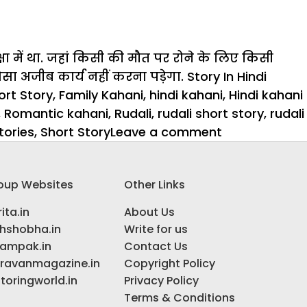
षा में था. जहां किसी की
मौत
पर रोने के लिए किसी
जैसा अजीब कार्य नहीं करना पड़ेगा.
Story In Hindi
ort Story
,
Family Kahani
,
hindi kahani
,
Hindi kahani
,
Romantic kahani
,
Rudali
,
rudali short story
,
rudali
on
tories
,
Short Story
Leave a comment
Story
In
oup Websites
Other Links
Hindi:
रुदाली
ita.in
About Us
–
ihshobha.in
Write for us
क्या
ampak.in
Contact Us
लौटरी
ravanmagazine.in
Copyright Policy
का
toringworld.in
Privacy Policy
सरताज
Terms & Conditions